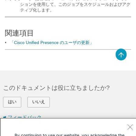
ションを使用して、このジョブをスケジュールおよびアク
ティブ化します。
関連項目
•
「Cisco Unified Presence のユーザの更新」
このドキュメントは役に立ちましたか?
はい
いいえ
フィードバック
シスコに問い合わせ
By continuing to use our website, you acknowledge the