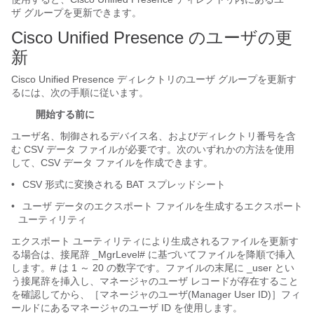
ザ グループを更新できます。
Cisco Unified Presence のユーザの更
新
Cisco Unified Presence ディレクトリのユーザ グループを更新す
るには、次の手順に従います。
開始する前に
ユーザ名、制御されるデバイス名、およびディレクトリ番号を含
む CSV データ ファイルが必要です。次のいずれかの方法を使用
して、CSV データ ファイルを作成できます。
•
CSV 形式に変換される BAT スプレッドシート
•
ユーザ データのエクスポート ファイルを生成するエクスポート
ユーティリティ
エクスポート ユーティリティにより生成されるファイルを更新す
る場合は、接尾辞 _MgrLevel# に基づいてファイルを降順で挿入
します。# は 1 ～ 20 の数字です。ファイルの末尾に _user とい
う接尾辞を挿入し、マネージャのユーザ レコードが存在すること
を確認してから、［マネージャのユーザ(Manager User ID)］フィ
ールドにあるマネージャのユーザ ID を使用します。