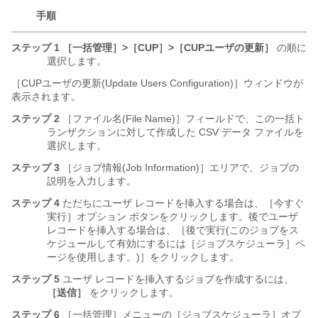
手順
ステップ 1
［一括管理］>［CUP］>［CUPユーザの更新］
の順に
選択します。
［CUPユーザの更新(Update Users Configuration)］ウィンドウが
表示されます。
ステップ 2
［ファイル名(File Name)］フィールドで、この一括ト
ランザクションに対して作成した CSV データ ファイルを
選択します。
ステップ 3
［ジョブ情報(Job Information)］エリアで、ジョブの
説明を入力します。
ステップ 4
ただちにユーザ レコードを挿入する場合は、［今すぐ
実行］オプション ボタンをクリックします。後でユーザ
レコードを挿入する場合は、［後で実行(このジョブをス
ケジュールして有効にするには［ジョブスケジューラ］ペ
ージを使用します。)］をクリックします。
ステップ 5
ユーザ レコードを挿入するジョブを作成するには、
［送信］
をクリックします。
ステップ 6
［一括管理］メニューの［ジョブスケジューラ］オプ