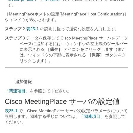
す。
［MeetingPlaceホストの設定(MeetingPlace Host Configuration)］
ウィンドウが表示されます。
ステップ 2
表25-1
の説明に従って適切な設定を入力します。
ステップ 3
データを保存して Cisco MeetingPlace サーバをデータ
ベースに追加するには、ウィンドウの左上隅のツールバー
に表示される
［保存］
アイコンをクリックします（また
は、ウィンドウの下部に表示される
［保存］
ボタンをク
リックします）。
追加情報
「関連項目」
を参照してください。
Cisco MeetingPlace サーバの設定値
表25-1
で、Cisco MeetingPlace サーバの設定パラメータについて
説明します。関連する手順については、
「関連項目」
を参照して
ください。