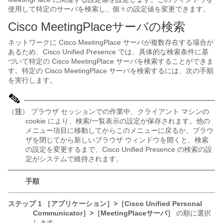
使用して特定のサーバを検索し、個々の設定値を変更できます。
Cisco MeetingPlaceサーバの検索
ネットワークに Cisco MeetingPlace サーバが複数存在する場合が
あるため、Cisco Unified Presence では、具体的な検索条件に基
づいて特定の Cisco MeetingPlace サーバを検索することができま
す。特定の Cisco MeetingPlace サーバを検索するには、次の手順
を実行します。
（
注
） ブラウザ セッションでの作業中、クライアント マシンの
cookie により、検索/一覧表示の設定が保存されます。他の
メニュー項目に移動してからこのメニューに戻るか、ブラウ
ザを閉じてから新しいブラウザ ウィンドウを開くと、検索
の設定を変更するまで、Cisco Unified Presence の検索の設
定がシステムで維持されます。
手順
ステップ 1
［アプリケーション］>［Cisco Unified Personal
Communicator］>［MeetingPlaceサーバ］
の順に選択
します。