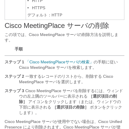
•
HTTP
•
HTTPS
デフォルト：HTTP
Cisco MeetingPlace サーバの削除
この項では、Cisco MeetingPlace サーバの削除方法を説明しま
す。
手順
ステップ 1
「Cisco MeetingPlaceサーバの検索」
の手順に従い
Cisco MeetingPlace サーバを検索します。
ステップ 2
一致するレコードのリストから、削除する Cisco
MeetingPlace サーバを選択します。
ステップ 3
Cisco MeetingPlace サーバを削除するには、ウィンド
ウの左上隅のツールバーに表示される
［選択項目の削
除］
アイコンをクリックします（または、ウィンドウの
下部に表示される
［選択項目の削除］
ボタンをクリック
します）。
Cisco MeetingPlace サーバが使用中でない場合は、Cisco Unified
Presence により削除されます。Cisco MeetingPlace サーバが使