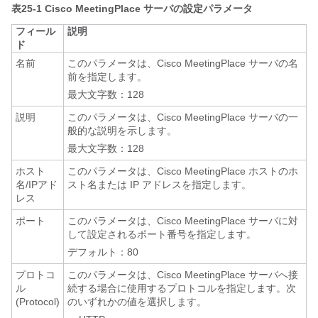
表25-1
Cisco MeetingPlace サーバの設定パラメータ
フィール
説明
ド
名前
このパラメータは、Cisco MeetingPlace サーバの名
前を指定します。
最大文字数：128
説明
このパラメータは、Cisco MeetingPlace サーバの一
般的な説明を示します。
最大文字数：128
ホスト
このパラメータは、Cisco MeetingPlace ホストのホ
名/IPアド
スト名または IP アドレスを指定します。
レス
ポート
このパラメータは、Cisco MeetingPlace サーバに対
して設定されるポート番号を指定します。
デフォルト：80
プロトコ
このパラメータは、Cisco MeetingPlace サーバへ接
ル
続する場合に使用するプロトコルを指定します。次
(Protocol)
のいずれかの値を選択します。