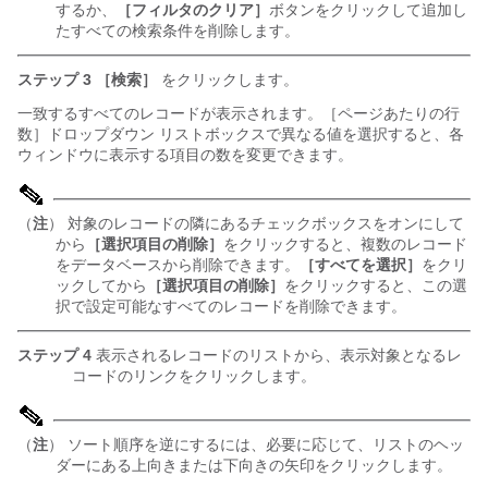
するか、
［フィルタのクリア］
ボタンをクリックして追加し
たすべての検索条件を削除します。
ステップ 3
［検索］
をクリックします。
一致するすべてのレコードが表示されます。［ページあたりの行
数］ドロップダウン リストボックスで異なる値を選択すると、各
ウィンドウに表示する項目の数を変更できます。
（
注
） 対象のレコードの隣にあるチェックボックスをオンにして
から
［選択項目の削除］
をクリックすると、複数のレコード
をデータベースから削除できます。
［すべてを選択］
をクリ
ックしてから
［選択項目の削除］
をクリックすると、この選
択で設定可能なすべてのレコードを削除できます。
ステップ 4
表示されるレコードのリストから、表示対象となるレ
コードのリンクをクリックします。
（
注
） ソート順序を逆にするには、必要に応じて、リストのヘッ
ダーにある上向きまたは下向きの矢印をクリックします。