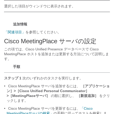
選択した項目がウィンドウに表示されます。
追加情報
「関連項目」
を参照してください。
Cisco MeetingPlace サーバの設定
この項では、Cisco Unified Presence データベースで Cisco
MeetingPlace ホストを追加または更新する方法について説明しま
す。
手順
ステップ 1
次のいずれかのタスクを実行します。
•
Cisco MeetingPlace サーバを追加するには、
［アプリケーショ
ン］>［Cisco Unified Personal Communicator］
>［MeetingPlaceサーバ］
の順に選択し、
［新規追加］
をクリ
ックします。
•
Cisco MeetingPlace サーバを更新するには、
「Cisco
MeetingPlaceサーバの検索」
の手順に従ってホストを検索しま