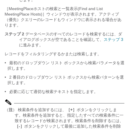
［MeetingPlaceホストの検索と一覧表示(Find and List
MeetingPlace Hosts)］ウィンドウが表示されます。アクティブ
（優先）クエリーのレコードもウィンドウに表示される場合があ
ります。
ステップ 2
データベースのすべてのレコードを検索するには、ダ
イアログボックスが空であることを確認して、
ステップ 3
に進みます。
レコードをフィルタリングするかまたは検索します。
•
最初のドロップダウン リスト ボックスから検索パラメータを選
択します。
•
2 番目のドロップダウン リスト ボックスから検索パターンを選
択します。
•
必要に応じて適切な検索テキストを指定します。
（
注
） 検索条件を追加するには、
［+］
ボタンをクリックしま
す。検索条件を追加すると、指定したすべての検索条件に一
致するレコードが検索されます。検索条件を削除するには、
［-］
ボタンをクリックして最後に追加した検索条件を削除