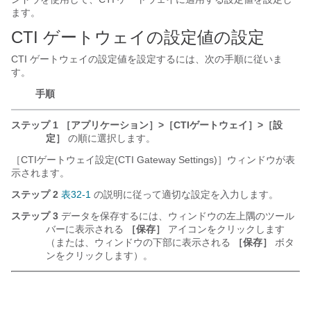
ます。
CTI ゲートウェイの設定値の設定
CTI ゲートウェイの設定値を設定するには、次の手順に従いま
す。
手順
ステップ 1
［アプリケーション］>［CTIゲートウェイ］>［設
定］
の順に選択します。
［CTIゲートウェイ設定(CTI Gateway Settings)］ウィンドウが表
示されます。
ステップ 2
表32-1
の説明に従って適切な設定を入力します。
ステップ 3
データを保存するには、ウィンドウの左上隅のツール
バーに表示される
［保存］
アイコンをクリックします
（または、ウィンドウの下部に表示される
［保存］
ボタ
ンをクリックします）。