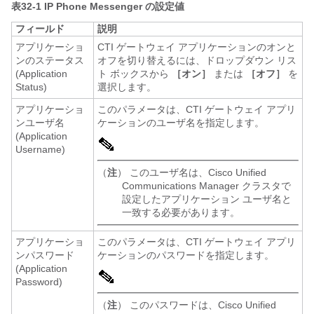
表32-1
IP Phone Messenger の設定値
フィールド
説明
アプリケーショ
CTI ゲートウェイ アプリケーションのオンと
ンのステータス
オフを切り替えるには、ドロップダウン リス
(Application
ト ボックスから
［オン］
または
［オフ］
を
Status)
選択します。
アプリケーショ
このパラメータは、CTI ゲートウェイ アプリ
ンユーザ名
ケーションのユーザ名を指定します。
(Application
Username)
（
注
） このユーザ名は、Cisco Unified
Communications Manager クラスタで
設定したアプリケーション ユーザ名と
一致する必要があります。
アプリケーショ
このパラメータは、CTI ゲートウェイ アプリ
ンパスワード
ケーションのパスワードを指定します。
(Application
Password)
（
注
） このパスワードは、Cisco Unified