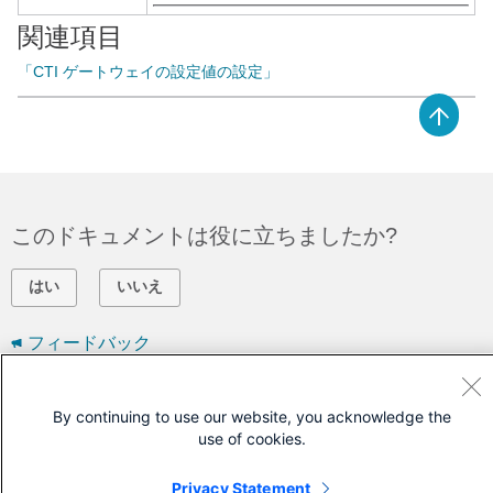
関連項目
「CTI ゲートウェイの設定値の設定」
このドキュメントは役に立ちましたか?
はい
いいえ
フィードバック
シスコに問い合わせ
By continuing to use our website, you acknowledge the
use of cookies.
サポート ケースをオープン
(
シスコ サービス契約
が必要です。)
Privacy Statement