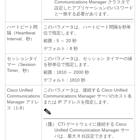
Communications Manager クラスタで
設定したアプリケーションのパスワード
と一致する必要があります。
ハートビート間
このパラメータは、ハートビート間隔を秒単
隔（Heartbeat
位で指定します。
Interval、秒）
範囲：5 ～ 20 秒
デフォルト：8 秒
セッションタイ
このパラメータは、セッション タイマーの値
マー（Session
を秒単位で指定します。
Timer、秒）
範囲：1810 ～ 2000 秒
デフォルト：1810 秒
Cisco Unified
このパラメータは、接続する Cisco Unified
Communications
Communications Manager サーバのホスト名
Manager アドレ
または IP アドレスを指定します。
ス（1-8）
（
注
） CTI ゲートウェイに接続する Cisco
Unified Communication Manager サー
バは、最大 8 台設定できます。