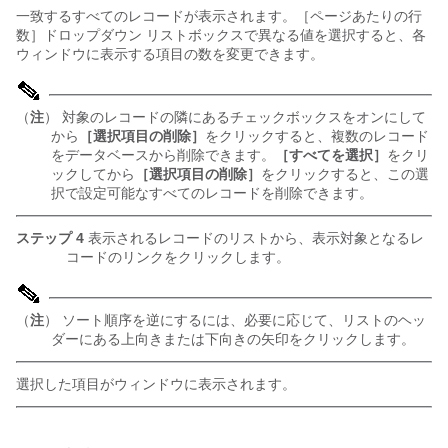
一致するすべてのレコードが表示されます。［ページあたりの行
数］ドロップダウン リストボックスで異なる値を選択すると、各
ウィンドウに表示する項目の数を変更できます。
（
注
） 対象のレコードの隣にあるチェックボックスをオンにして
から
［選択項目の削除］
をクリックすると、複数のレコード
をデータベースから削除できます。
［すべてを選択］
をクリ
ックしてから
［選択項目の削除］
をクリックすると、この選
択で設定可能なすべてのレコードを削除できます。
ステップ 4
表示されるレコードのリストから、表示対象となるレ
コードのリンクをクリックします。
（
注
） ソート順序を逆にするには、必要に応じて、リストのヘッ
ダーにある上向きまたは下向きの矢印をクリックします。
選択した項目がウィンドウに表示されます。