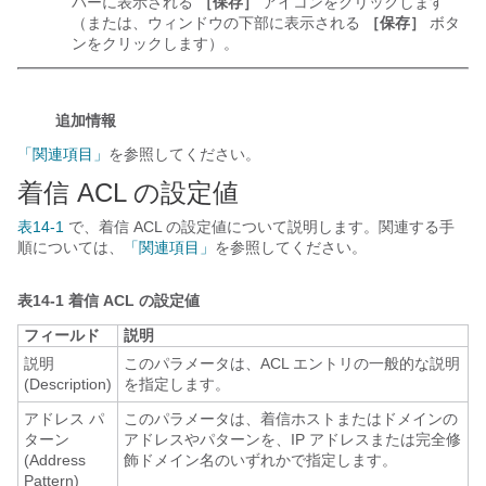
バーに表示される
［保存］
アイコンをクリックします
（または、ウィンドウの下部に表示される
［保存］
ボタ
ンをクリックします）。
追加情報
「関連項目」
を参照してください。
着信 ACL の設定値
表14-1
で、着信 ACL の設定値について説明します。関連する手
順については、
「関連項目」
を参照してください。
表14-1
着信 ACL の設定値
フィールド
説明
説明
このパラメータは、ACL エントリの一般的な説明
(Description)
を指定します。
アドレス パ
このパラメータは、着信ホストまたはドメインの
ターン
アドレスやパターンを、IP アドレスまたは完全修
(Address
飾ドメイン名のいずれかで指定します。
Pattern)