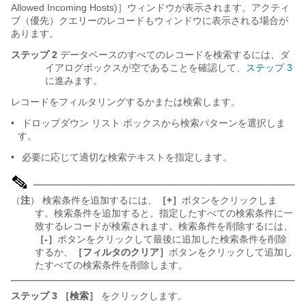
Allowed Incoming Hosts)］ウィンドウが表示されます。アクティ
ブ（優先）クエリーのレコードもウィンドウに表示される場合が
あります。
ステップ 2
データベースのすべてのレコードを検索するには、ダ
イアログボックスが空であることを確認して、
ステップ 3
に進みます。
レコードをフィルタリングするかまたは検索します。
•
ドロップダウン リスト ボックスから検索パターンを選択しま
す。
•
必要に応じて適切な検索テキストを指定します。
（
注
） 検索条件を追加するには、
［+］
ボタンをクリックしま
す。検索条件を追加すると、指定したすべての検索条件に一
致するレコードが検索されます。検索条件を削除するには、
［-］
ボタンをクリックして最後に追加した検索条件を削除
するか、
［フィルタのクリア］
ボタンをクリックして追加し
たすべての検索条件を削除します。
ステップ 3
［検索］
をクリックします。