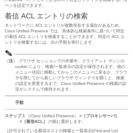
ーンを設定できます。
着信 ACL エントリの検索
ネットワークに ACL エントリが複数存在する場合があるため、
Cisco Unified Presence では、具体的な検索条件に基づいて特定
の着信 ACL エントリを検索することができます。特定の ACL エ
ントリを検索するには、次の手順を実行します。
（
注
） ブラウザ セッションでの作業中、クライアント マシンの
cookie により、検索/一覧表示の設定が保存されます。他の
メニュー項目に移動してからこのメニューに戻るか、ブラウ
ザを閉じてから新しいブラウザ ウィンドウを開くと、検索
の設定を変更するまで、Cisco Unified Presence の検索の設
定がシステムで維持されます。
手順
ステップ 1
［Cisco Unified Presence］
>［プロキシサーバ］
>［着信ACL］
の順に選択します。
［許可されている着信ホストの検索と一覧表示(Find and List