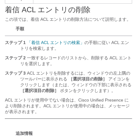
着信 ACL エントリの削除
この項では、着信 ACL エントリの削除方法について説明します。
手順
ステップ 1
「着信 ACL エントリの検索」
の手順に従い ACL エン
トリを検索します。
ステップ 2
一致するレコードのリストから、削除する ACL エント
リを選択します。
ステップ 3
ACL エントリを削除するには、ウィンドウの左上隅の
ツールバーに表示される
［選択項目の削除］
アイコンを
クリックします（または、ウィンドウの下部に表示される
［選択項目の削除］
ボタンをクリックします）。
ACL エントリが使用中でない場合は、Cisco Unified Presence に
より削除されます。ACL エントリが使用中の場合は、メッセージ
が表示されます。
追加情報