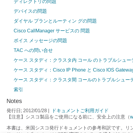
ディレクトリの問題
デバイスの問題
ダイヤル プランとルーティン グの問題
Cisco CallManager サービスの 問題
ボイス メッセージの問題
TAC への問い合せ
ケース スタディ：クラスタ内 コール のトラブルシュー
ケース スタディ：Cisco IP Phone と Cisco IOS 
ケース スタディ：クラスタ間 コールのトラブルシュー
索引
Notes
発行日; 2012/01/28
|
ドキュメントご利用ガイド
【注意】シスコ製品をご使用になる前に、安全上の注意（
w
本書は、米国シスコ発行ドキュメントの参考和訳です。リ