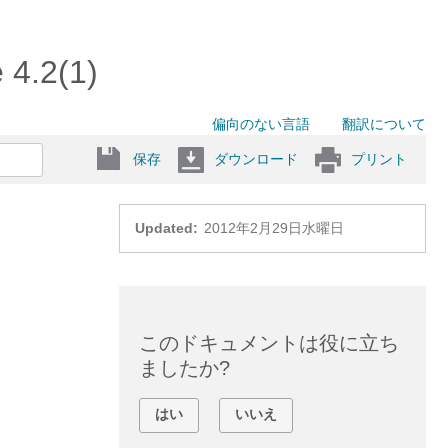
.2(1)
偏向のない言語
翻訳について
保存
ダウンロード
プリント
Updated:
2012年2月29日水曜日
このドキュメントは役に立ち
ましたか?
はい
いいえ