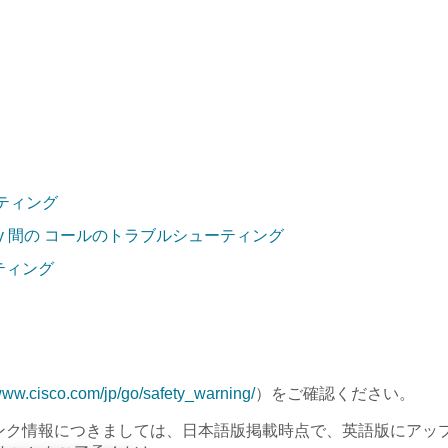
ティング
Gateway 間の コールのトラブルシューティング
ティング
ww.cisco.com/jp/go/safety_warning/
）をご確認ください。
ンク情報につきましては、日本語版掲載時点で、英語版にアッ