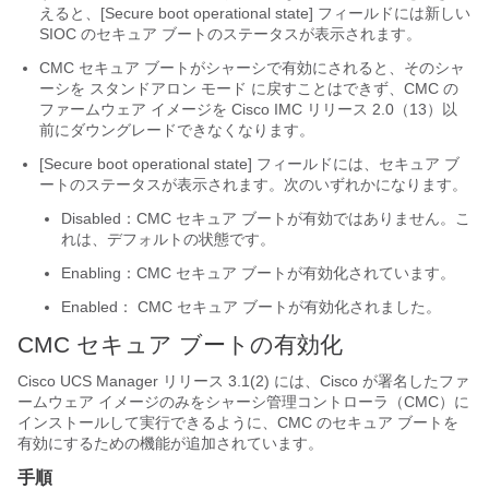
えると、[Secure boot operational state]
フィールドには新しい
SIOC のセキュア ブートのステータスが表示されます。
CMC セキュア ブートがシャーシで有効にされると、そのシャ
ーシを
スタンドアロン モード
に戻すことはできず、CMC の
ファームウェア イメージを Cisco IMC リリース 2.0（13）以
前にダウングレードできなくなります。
[Secure boot operational state]
フィールドには、セキュア ブ
ートのステータスが表示されます。次のいずれかになります。
Disabled：CMC
セキュア ブートが有効ではありません。こ
れは、デフォルトの状態です。
Enabling：CMC
セキュア ブートが有効化されています。
Enabled：
CMC セキュア ブートが有効化されました。
CMC セキュア ブートの有効化
Cisco UCS Manager
リリース 3.1(2) には、Cisco が署名したファ
ームウェア イメージのみをシャーシ管理コントローラ（CMC）に
インストールして実行できるように、CMC のセキュア ブートを
有効にするための機能が追加されています。
手順