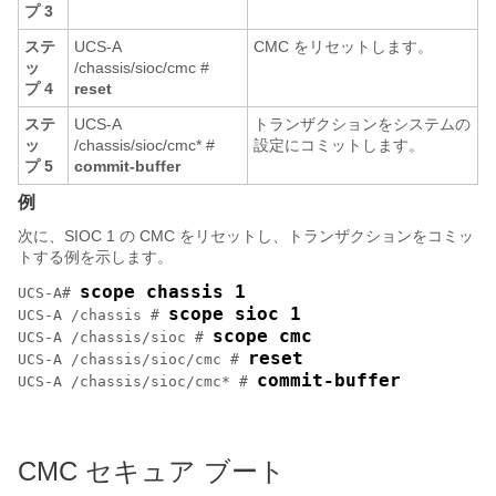
プ 3
ステ
UCS-A
CMC をリセットします。
ッ
/chassis/sioc/cmc #
プ 4
reset
ステ
UCS-A
トランザクションをシステムの
ッ
/chassis/sioc/cmc* #
設定にコミットします。
プ 5
commit-buffer
例
次に、SIOC 1 の CMC をリセットし、トランザクションをコミッ
トする例を示します。
scope chassis 1
UCS-A# 
scope sioc 1
UCS-A /chassis # 
scope cmc
UCS-A /chassis/sioc # 
reset
UCS-A /chassis/sioc/cmc # 
commit-buffer
UCS-A /chassis/sioc/cmc* # 
CMC セキュア ブート