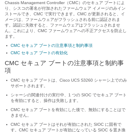
Chassis Management Controller（CMC）のセキュア ブートによ
り、シスコの署名が付加されたファームウェア イメージのみイン
ストールでき、CMC で実行できます。CMC が更新されると、イ
メージは、ファームウェアがフラッシュされる前に認証されま
す。認証に失敗すると、ファームウェアはフラッシュされませ
ん。これにより、CMC ファームウェアへの不正アクセスを防止し
ます。
CMC セキュア ブートの注意事項と制約事項
CMC セキュア ブートの有効化
CMC セキュア ブートの注意事項と制約事
項
CMC セキュア ブートは、Cisco UCS
S3260 シャーシ
上でのみ
サポートされます。
シャーシの関連付けの実行中、1 つの SIOC でセキュア ブート
を有効にすると、操作は失敗します。
CMC セキュア ブートを有効にした後で、無効にすることはで
きません。
CMC セキュア ブートはそれが有効にされた SIOC に固有で
す。CMC セキュア ブートが有効になっている SIOC を置き換