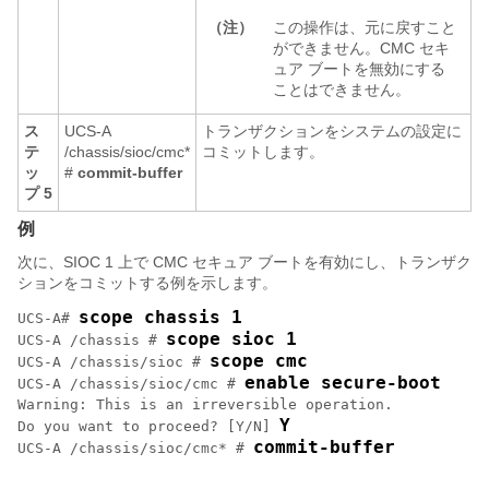
（注）
この操作は、元に戻すこと
ができません。CMC セキ
ュア ブートを無効にする
ことはできません。
ス
UCS-A
トランザクションをシステムの設定に
テ
/chassis/sioc/cmc*
コミットします。
ッ
#
commit-buffer
プ 5
例
次に、SIOC 1 上で CMC セキュア ブートを有効にし、トランザク
ションをコミットする例を示します。
scope chassis 1
UCS-A# 
scope sioc 1
UCS-A /chassis # 
scope cmc
UCS-A /chassis/sioc # 
enable secure-boot
UCS-A /chassis/sioc/cmc # 
Warning: This is an irreversible operation. 

Y
Do you want to proceed? [Y/N] 
commit-buffer
UCS-A /chassis/sioc/cmc* # 