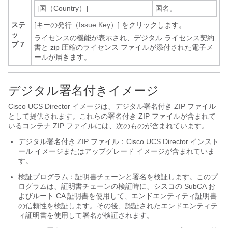
[国（Country）]
国名。
ステ
[キーの発行（Issue Key）]
をクリックします。
ッ
ライセンスの機能が表示され、デジタル ライセンス契約
プ 7
書と zip 圧縮のライセンス ファイルが添付された電子メ
ールが届きます。
デジタル署名付きイメージ
Cisco UCS Director
イメージは、デジタル署名付き ZIP ファイル
として提供されます。これらの署名付き ZIP ファイルが含まれて
いるコンテナ ZIP ファイルには、次のものが含まれています。
デジタル署名付き ZIP ファイル：
Cisco UCS Director
インスト
ール イメージまたはアップグレード イメージが含まれていま
す。
検証プログラム：証明書チェーンと署名を検証します。このプ
ログラムは、証明書チェーンの検証時に、シスコの SubCA お
よびルート CA 証明書を使用して、エンドエンティティ証明書
の信頼性を検証します。その後、認証されたエンドエンティテ
ィ証明書を使用して署名が検証されます。