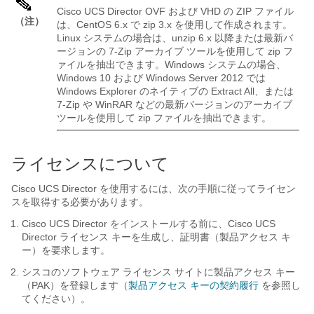
Cisco UCS Director
OVF および VHD の ZIP ファイル
（注）
は、CentOS 6.x で zip 3.x を使用して作成されます。
Linux システムの場合は、unzip 6.x 以降または最新バ
ージョンの 7-Zip アーカイブ ツールを使用して zip フ
ァイルを抽出できます。Windows システムの場合、
Windows 10 および Windows Server 2012 では
Windows Explorer のネイティブの Extract All、または
7-Zip や WinRAR などの最新バージョンのアーカイブ
ツールを使用して zip ファイルを抽出できます。
ライセンスについて
Cisco UCS Director
を使用するには、次の手順に従ってライセン
スを取得する必要があります。
Cisco UCS Director
をインストールする前に、
Cisco UCS
Director
ライセンス キーを生成し、証明書（製品アクセス キ
ー）を要求します。
シスコのソフトウェア ライセンス サイトに製品アクセス キー
（PAK）を登録します（
製品アクセス キーの契約履行
を参照し
てください）。