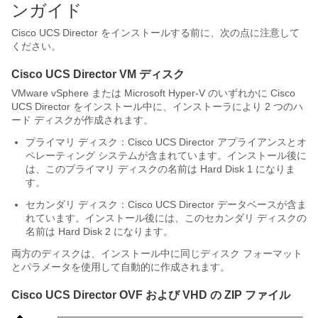
ンガイド
Cisco UCS Director
をインストールする前に、次の点に注意して
ください。
Cisco UCS Director
VM ディスク
VMware vSphere または Microsoft Hyper-V のいずれかに
Cisco
UCS Director
をインストール中に、インストーラにより 2 つのハ
ード ディスクが作成されます。
プライマリ ディスク：
Cisco UCS Director
アプライアンスとオ
ペレーティング システムが含まれています。インストール後に
は、このプライマリ ディスクの名前は Hard Disk 1 になりま
す。
セカンダリ ディスク：
Cisco UCS Director
データベースが含ま
れています。インストール後には、このセカンダリ ディスクの
名前は Hard Disk 2 になります。
両方のディスクは、インストール中に同じディスク フォーマット
とパラメータを使用して自動的に作成されます。
Cisco UCS Director
OVF および VHD の ZIP ファイル