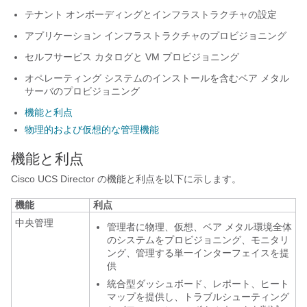
テナント オンボーディングとインフラストラクチャの設定
アプリケーション インフラストラクチャのプロビジョニング
セルフサービス カタログと VM プロビジョニング
オペレーティング システムのインストールを含むベア メタル
サーバのプロビジョニング
機能と利点
物理的および仮想的な管理機能
機能と利点
Cisco UCS Director
の機能と利点を以下に示します。
機能
利点
中央管理
管理者に物理、仮想、ベア メタル環境全体
のシステムをプロビジョニング、モニタリ
ング、管理する単一インターフェイスを提
供
統合型ダッシュボード、レポート、ヒート
マップを提供し、トラブルシューティング