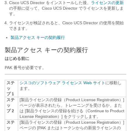
Cisco UCS Director
をインストールした後、
ライセンスの更新
の手順に従って、
Cisco UCS Director
でライセンスを更新しま
す。
ライセンスが検証されると、
Cisco UCS Director
の使用を開始
できます。
製品アクセス キーの契約履行
製品アクセス キーの契約履行
はじめる前に
PAK 番号が必要です。
ステ
シスコのソフトウェア ライセンス Web サイト
に移動し
ッ
ます。
プ 1
ステ
[製品ライセンスの登録（Product License Registration）]
ッ
ページが表示されたら、トレーニングを受けるか、また
プ 2
は [製品ライセンスの登録を続ける（Continue to Product
License Registration）]
をクリックします。
ステ
[製品ライセンスの登録（Product License Registration）]
ッ
ページの [PAK またはトークンからの新規ライセンスの