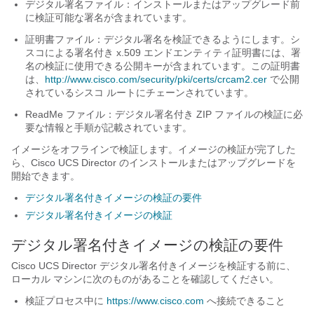
デジタル署名ファイル：インストールまたはアップグレード前
に検証可能な署名が含まれています。
証明書ファイル：デジタル署名を検証できるようにします。シ
スコによる署名付き x.509 エンドエンティティ証明書には、署
名の検証に使用できる公開キーが含まれています。この証明書
は、
http:/​/​www.cisco.com/​security/​pki/​certs/​crcam2.cer
で公開
されているシスコ ルートにチェーンされています。
ReadMe ファイル：デジタル署名付き ZIP ファイルの検証に必
要な情報と手順が記載されています。
イメージをオフラインで検証します。イメージの検証が完了した
ら、
Cisco UCS Director
のインストールまたはアップグレードを
開始できます。
デジタル署名付きイメージの検証の要件
デジタル署名付きイメージの検証
デジタル署名付きイメージの検証の要件
Cisco UCS Director
デジタル署名付きイメージを検証する前に、
ローカル マシンに次のものがあることを確認してください。
検証プロセス中に
https:/​/​www.cisco.com
へ接続できること