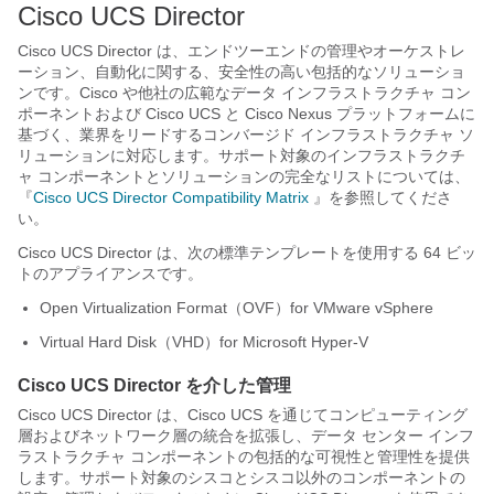
Cisco UCS Director
Cisco UCS Director
は、エンドツーエンドの管理やオーケストレ
ーション、自動化に関する、安全性の高い包括的なソリューショ
ンです。Cisco や他社の広範なデータ インフラストラクチャ コン
ポーネントおよび
Cisco UCS
と Cisco Nexus プラットフォームに
基づく、業界をリードするコンバージド インフラストラクチャ ソ
リューションに対応します。サポート対象のインフラストラクチ
ャ コンポーネントとソリューションの完全なリストについては、
『
Cisco UCS Director Compatibility Matrix
』を参照してくださ
い。
Cisco UCS Director
は、次の標準テンプレートを使用する 64 ビッ
トのアプライアンスです。
Open Virtualization Format（OVF）for VMware vSphere
Virtual Hard Disk（VHD）for Microsoft Hyper-V
Cisco UCS Director
を介した管理
Cisco UCS Director
は、
Cisco UCS
を通じてコンピューティング
層およびネットワーク層の統合を拡張し、データ センター インフ
ラストラクチャ コンポーネントの包括的な可視性と管理性を提供
します。サポート対象のシスコとシスコ以外のコンポーネントの