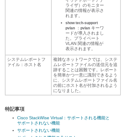
ライザ）のモニター
関連の情報が表示さ
れます。
show tech-support
：
キーワ
pvlan
pvlan
ードが導入されまし
た。プライベート
VLAN 関連の情報が
表示されます。
システムレポートフ
複雑なネットワークでは、システ
ァイル：ホスト名
ムレポートファイルの送信元を追
跡することは困難です。レポート
を簡単かつ一意に識別できるよう
に、システムレポートファイル名
の前にホスト名が付加されるよう
になりました。
特記事項
Cisco StackWise Virtual：サポートされる機能と
サポートされない機能
サポートされない機能