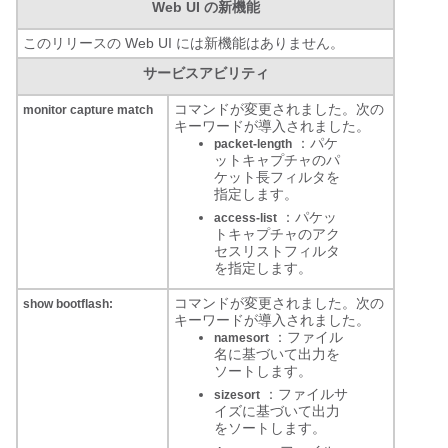
Web UI の新機能
このリリースの Web UI には新機能はありません。
サービスアビリティ
コマンドが変更されました。次の
monitor capture match
キーワードが導入されました。
：パケ
packet-length
ットキャプチャのパ
ケット長フィルタを
指定します。
：パケッ
access-list
トキャプチャのアク
セスリストフィルタ
を指定します。
コマンドが変更されました。次の
show bootflash:
キーワードが導入されました。
：ファイル
namesort
名に基づいて出力を
ソートします。
：ファイルサ
sizesort
イズに基づいて出力
をソートします。