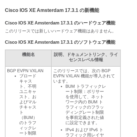
Cisco IOS XE Amsterdam 17.3.1 の新機能
Cisco IOS XE Amsterdam 17.3.1 のハードウェア機能
このリリースでは新しいハードウェア機能はありません。
Cisco IOS XE Amsterdam 17.3.1 のソフトウェア機能
機能名
説明、ドキュメントリンク、ライ
センスレベル情報
BGP EVPN VXLAN
このリリースでは、次の BGP
ブロード
EVPN VXLAN 機能が導入されて
キャス
います。
ト、不明
BUM トラフィックレ
ユニキャ
ート制限：ポリサー
スト、お
を使用して、ネット
よびマル
ワーク内の BUM ト
チキャス
ラフィックのフラッ
ト
ディングレート制限
（BUM）
を事前定義された値
のトラフ
に設定できます。
ィックレ
IPv4 および IPv6 ト
ート制限
ラフィック用レイヤ