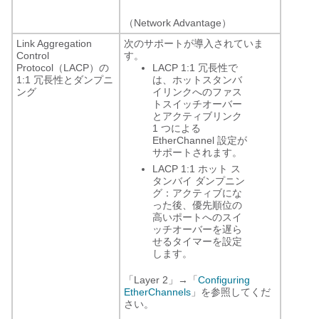
（Network Advantage）
Link Aggregation
次のサポートが導入されていま
Control
す。
Protocol（LACP）の
LACP 1:1 冗長性で
1:1 冗長性とダンプニ
は、ホットスタンバ
ング
イリンクへのファス
トスイッチオーバー
とアクティブリンク
1 つによる
EtherChannel 設定が
サポートされます。
LACP 1:1 ホット ス
タンバイ ダンプニン
グ：アクティブにな
った後、優先順位の
高いポートへのスイ
ッチオーバーを遅ら
せるタイマーを設定
します。
「Layer 2」→「
Configuring
EtherChannels
」を参照してくだ
さい。