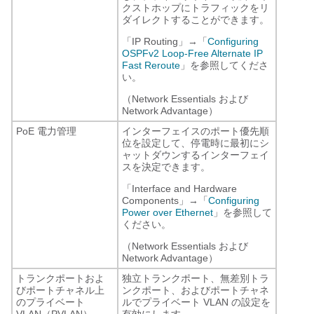
クストホップにトラフィックをリ
ダイレクトすることができます。
「IP Routing」→「
Configuring
OSPFv2 Loop-Free Alternate IP
Fast Reroute
」を参照してくださ
い。
（Network Essentials および
Network Advantage）
PoE 電力管理
インターフェイスのポート優先順
位を設定して、停電時に最初にシ
ャットダウンするインターフェイ
スを決定できます。
「Interface and Hardware
Components」→「
Configuring
Power over Ethernet
」を参照して
ください。
（Network Essentials および
Network Advantage）
トランクポートおよ
独立トランクポート、無差別トラ
びポートチャネル上
ンクポート、およびポートチャネ
のプライベート
ルでプライベート VLAN の設定を
VLAN（PVLAN）
有効にします。