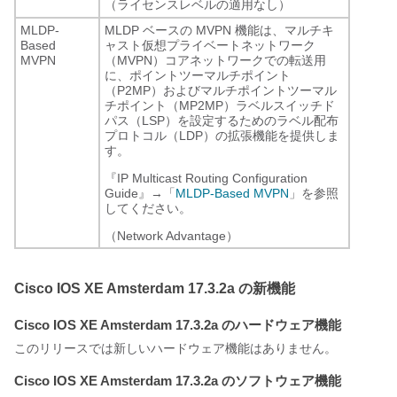
（ライセンスレベルの適用なし）
MLDP-
MLDP ベースの MVPN 機能は、マルチキ
Based
ャスト仮想プライベートネットワーク
MVPN
（MVPN）コアネットワークでの転送用
に、ポイントツーマルチポイント
（P2MP）およびマルチポイントツーマル
チポイント（MP2MP）ラベルスイッチド
パス（LSP）を設定するためのラベル配布
プロトコル（LDP）の拡張機能を提供しま
す。
『IP Multicast Routing Configuration
Guide』→「
MLDP-Based MVPN
」を参照
してください。
（Network Advantage）
Cisco IOS XE Amsterdam 17.3.2a の新機能
Cisco IOS XE Amsterdam 17.3.2a のハードウェア機能
このリリースでは新しいハードウェア機能はありません。
Cisco IOS XE Amsterdam 17.3.2a のソフトウェア機能