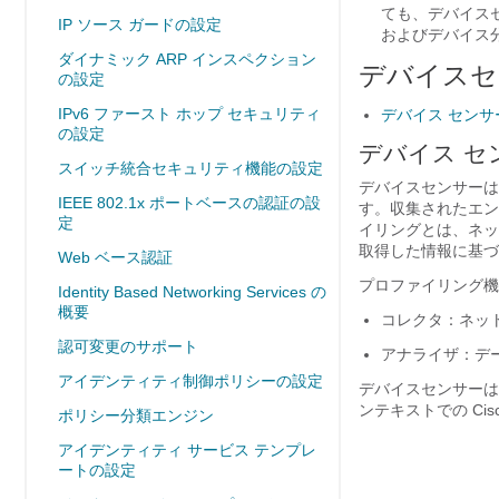
ても、デバイス
IP ソース ガードの設定
およびデバイス
ダイナミック ARP インスペクション
デバイスセ
の設定
IPv6 ファースト ホップ セキュリティ
デバイス センサ
の設定
デバイス セ
スイッチ統合セキュリティ機能の設定
デバイスセンサーは
IEEE 802.1x ポートベースの認証の設
す。収集されたエン
定
イリングとは、ネッ
取得した情報に基づ
Web ベース認証
プロファイリング機
Identity Based Networking Services の
概要
コレクタ：ネッ
認可変更のサポート
アナライザ：デ
アイデンティティ制御ポリシーの設定
デバイスセンサーは
ンテキストでの C
ポリシー分類エンジン
アイデンティティ サービス テンプレ
ートの設定