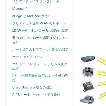
インターフェイス テンプレート
[Autoconf]
eEdge と MACsec の統合
クリティカル音声 VLAN のサポート
LDAP を使用したローカル認証の設定
元の URL への Web 認証リダイレクシ
ョン
ポート単位のトラフィック制御の設定
ポート セキュリティ
コントロール プレーン ポリシングの
設定
PKI での証明書の許可および失効の設
定
Cisco Umbrella 統合の設定
FIPS モードでのセキュアな操作