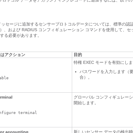
 プロトコル データをアカウンティングレコードに追加するには、以下
メッセージに追加するセンサープロトコルデータについては、標準の認
）、および RADIUS コンフィギュレーション コマンドを使用して、
する必要があります。
たはアクション
目的
特権 EXEC モードを有効にし
パスワードを入力します（
合）。
ble

erminal
グローバル コンフィギュレーシ
開始します。
nfigure terminal

or accounting
新しいセンサー データの検出