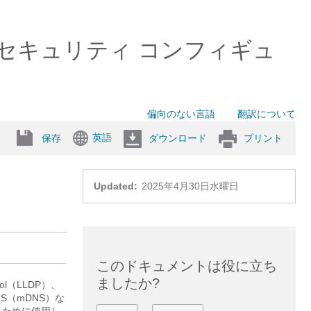
0 スイッチ）セキュリティ コンフィギュ
偏向のない言語
翻訳について
英語
保存
ダウンロード
プリント
Updated:
2025年4月30日水曜日
このドキュメントは役に立ち
ましたか?
ocol（LLDP）、
 DNS（mDNS）な