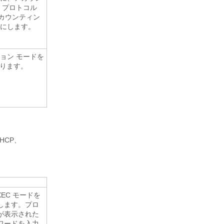
 プロトコル
カウンティン
ルにします。
ョン モードを
戻ります。
HCP、
XEC モードを
します。プロ
が表示された
ワードを入力