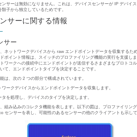
センサーは無効になりません。これは、デバイスセンサーが IP デバイ
分類子から独立しているためです。
ンサーに関する情報
ー
ンサー
、ネットワークデバイスから raw エンドポイントデータを収集するた
ドポイント情報は、スイッチのプロファイリング機能の実行を支援しま
トワークへの接続中にエンドポイントが送信するさまざまなプロトコル
いて、エンドポイントタイプを決定することです。
能は、次の 2 つの部分で構成されています。
トワークデバイスからエンドポイントデータを収集します。
ータを処理し、デバイスのタイプを決定します。
、組み込みのコレクタ機能を表します。以下の図は、プロファイリング
isco センサーを表し、可能性のあるセンサーの他のクライアントも示し