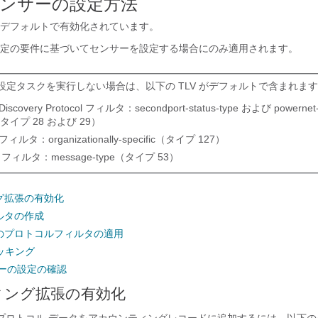
ンサーの設定方法
デフォルトで有効化されています。
定の要件に基づいてセンサーを設定する場合にのみ適用されます。
設定タスクを実行しない場合は、以下の TLV がデフォルトで含まれま
 Discovery Protocol フィルタ：secondport-status-type および powernet-
（タイプ 28 および 29）
フィルタ：organizationally-specific（タイプ 127）
 フィルタ：message-type（タイプ 53）
グ拡張の有効化
ルタの作成
のプロトコルフィルタの適用
ラッキング
サーの設定の確認
ィング拡張の有効化