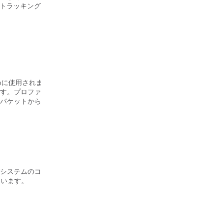
ストラッキング
めに使用されま
す。プロファ
パケットから
システムのコ
ています。