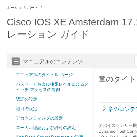
ホーム
サポート
Cisco IOS XE Amsterd
レーション ガイド
マニュアルのコンテンツ
マニュアルのタイトル ページ
章のタイト
パスワードおよび権限レベルによるス
イッチ アクセスの制御
認証の設定
認可の設定
章のコンテ
アカウンティングの設定
デバイスセンサー機能は、Ci
ローカル認証および許可の設定
Dynamic Host 