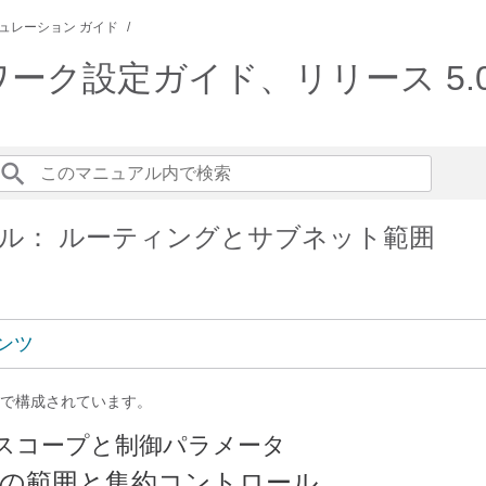
ュレーション ガイド
ットワーク設定ガイド、リリース 5.0(
ル： ルーティングとサブネット範囲
ンツ
で構成されています。
PG スコープと制御パラメータ
の範囲と集約コントロール