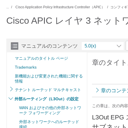
...
Cisco Application Policy Infrastructure Controller（APIC）
コンフィギ
Cisco APIC レイヤ 3 ネ
マニュアルのコンテンツ
5.0(x)
マニュアルのタイトル ページ
章のタイト
Trademarks
新機能および変更された機能に関する
情報
テナント ルーテッド マルチキャスト
章のコンテ
外部ルーティング（L3Out）の設定
この章は、次の内容
WAN およびその他の外部ネットワ
ーク フォワーディング
L3Out E
外部ネットワークへのルーテッド
サブネット
接続