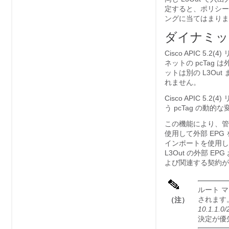
定すると、ポリシー
ングに当てはまりま
ダイナミック 
Cisco APIC 
ネットの pcTag
ットは別の L3Ou
れません。
Cisco APIC 5
う pcTag の動
この機能により、管
使用して外部 EPG
インポートを使用して
L3Out の外部 
よび関連する契約が
ルート マ
されます。
（注）
10.1.1.0/
決定が優