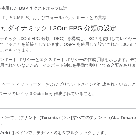
t を使用した BGP ネクストホップ伝達
OLF
、SR-MPLS、およびフォールバック ルートとの共存
したダイナミック L3Out EPG 分類の設定
ミック L3Out EPG 分類（DEC）を構成し、BGP を使用してレイヤー
いることを前提としています。OSPF を使用して設定された L3Out
こともできます。
ンポート ポリシーとエクスポート ポリシーの作成手順を示します。デ
用されていないため、インポート制御を手動で割り当てる必要がありま
イベート ネットワーク、およびブリッジ ドメインが作成されているこ
ークのレイヤ 3 Outside が作成されていること。
 バーで、
[テナント（Tenants）]>
>
[すべてのテナント（ALL Tenant
す。
ork）]
ペインで、テナント名をダブルクリックします。