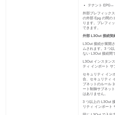
テナント EPG←
外部プレフィックス
の外部 Epg の
ります。プレフィッ
できます。
外部 L3Out 接続契
L3Out 接続が展
ムされます。3 つ以上
ない L3Out 接
L3Out インスタ
ティ インポート 
セキュリティ インポ
合、セキュリティ イ
ブネットのルール 10.
ート制御サブネット
はありません。
3 つ以上の L3O
リティ インポート
同じ L3Out で入