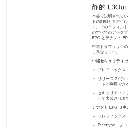
静的 L3Out
本書で説明されてい
トの制御とタグ付け
す。そのデフォルト
のすべてのデータプ
EPG とテナント E
中継トラフィックの
し異なります。
中継セキュリティ 
プレフィックス
リリース 2.0(
ートが利用でき
セキュリティ イ
して実装されま
テナント EPG セ
プレフィックス
Ethertype