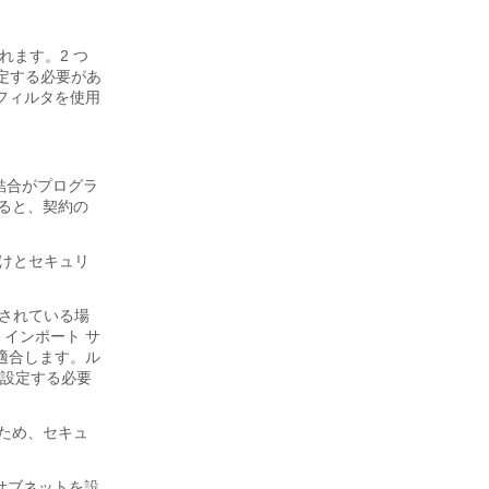
れます。2 つ
設定する必要があ
フィルタを使用
の結合がプログラ
用すると、契約の
づけとセキュリ
トされている場
 インポート サ
レスに適合します。ル
設定する必要
るため、セキュ
ト サブネットを設