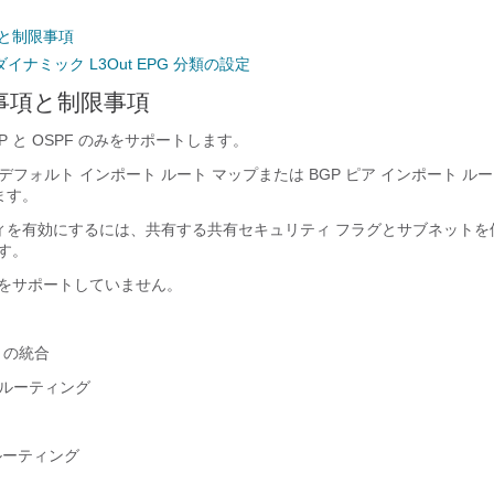
項と制限事項
ダイナミック L3Out EPG 分類の設定
意事項と制限事項
P と OSPF のみをサポートします。
ut デフォルト インポート ルート マップまたは BGP ピア インポート ル
ます。
ィを有効にするには、共有する共有セキュリティ フラグとサブネットを
ます。
能をサポートしていません。
 との統合
ルーティング
ルーティング