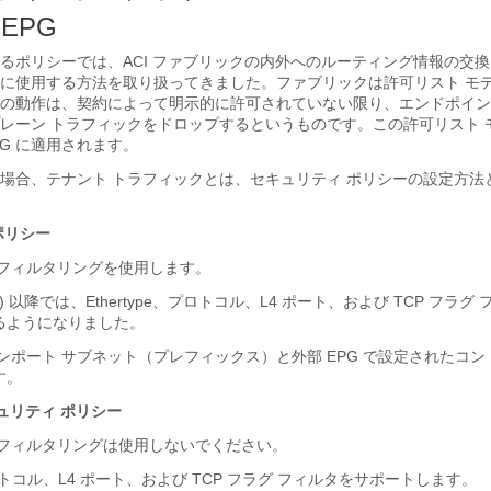
 EPG
るポリシーでは、ACI ファブリックの内外へのルーティング情報の交
に使用する方法を取り扱ってきました。ファブリックは許可リスト モ
の動作は、契約によって明示的に許可されていない限り、エンドポイン
レーン トラフィックをドロップするというものです。この許可リスト 
PG に適用されます。
場合、テナント トラフィックとは、セキュリティ ポリシーの設定方法
ポリシー
 フィルタリングを使用します。
1m) 以降では、Ethertype、プロトコル、L4 ポート、および TCP フラ
るようになりました。
ンポート サブネット（プレフィックス）と外部 EPG で設定されたコ
す。
キュリティ ポリシー
 フィルタリングは使用しないでください。
、プロトコル、L4 ポート、および TCP フラグ フィルタをサポートします。