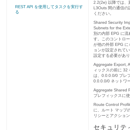
2.2(2e) 以降で
REST API を使用してタスクを実行す
L3Outs 間の通
る
ください。
Shared Securit
Subnets for 
別の内部 EPG 
す。このコントロー
が他の外部 EPG
ョンが設定されてい
設定する必要があり
Aggregate Export
ィックスの前に 3
は、0.0.0.0/0
0.0.0.0/0 
Aggregate S
プレフィックスに使
Route Contr
に、ルート マップの
リシーとアクション
セキュリティ