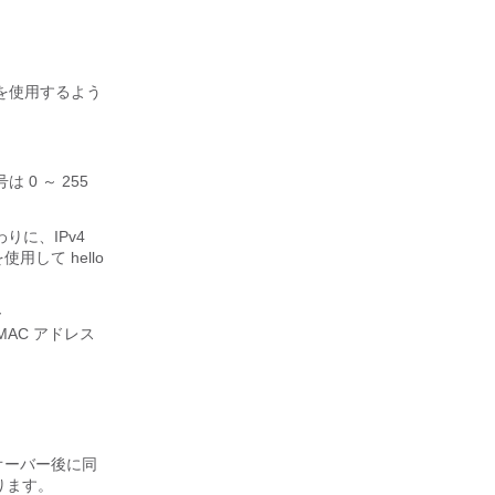
2 を使用するよう
0 ～ 255
わりに、IPv4
使用して hello
～
 MAC アドレス
ルオーバー後に同
ります。