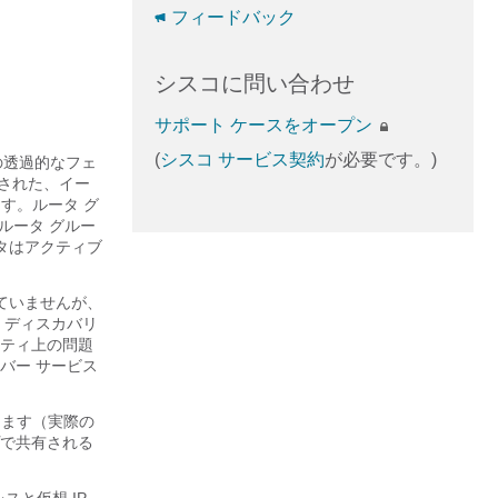
フィードバック
シスコに問い合わせ
サポート ケースをオープン
(
シスコ サービス契約
が必要です。)
の透過的なフェ
定された、イー
す。ルータ グ
ルータ グルー
タはアクティブ
ていませんが、
 ディスカバリ
ティ上の問題
バー サービス
定します（実際の
プで共有される