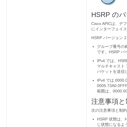
HSRP の
Cisco APICは
にインターフェイス
HSRP バージョン
グループ番号の範
です。HSRP バ
IPv4 では、HS
マルチキャスト アド
パケットを送信
IPv4 では 0000
0005.73A0.
範囲は、0000.0C0
注意事項と
次の注意事項と制約
HSRP 状態は、
じ状態になるよ