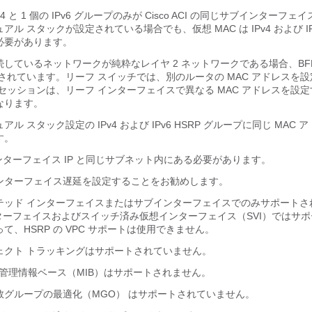
v4 と 1 個の IPv6 グループのみが Cisco ACI の同じサブインターフ
ル スタックが設定されている場合でも、仮想 MAC は IPv4 および IPv
必要があります。
接続しているネットワークが純粋なレイヤ 2 ネットワークである場合、BFD 
ートされています。リーフ スイッチでは、別のルータの MAC アドレスを
 セッションは、リーフ インターフェイスで異なる MAC アドレスを設
なります。
ル スタック設定の IPv4 および IPv6 HSRP グループに同じ MAC
す。
 はインターフェイス IP と同じサブネット内にある必要があります。
インターフェイス遅延を設定することをお勧めします。
ーテッド インターフェイスまたはサブインターフェイスでのみサポートされ
ンターフェイスおよびスイッチ済み仮想インターフェイス（SVI）ではサ
て、HSRP の VPC サポートは使用できません。
ジェクト トラッキングはサポートされていません。
RP 管理情報ベース（MIB）はサポートされません。
複数グループの最適化（MGO） はサポートされていません。