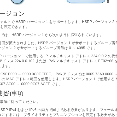
バージョン
、デフォルトで HSRP バージョン 1 をサポートします。HSRP バージョン 
を設定できます。
 2 では、HSRP バージョン 1 から次のように拡張されています。
囲が拡大されました。HSRP バージョン 1 がサポートするグループ番号は 
ージョン 2 がサポートするグループ番号は 0 ～ 4095 です。
RP バージョン 1 で使用する IP マルチキャスト アドレス 224.0.0.2 の代
レス 224.0.0.102 または IPv6 マルチキャスト アドレス FF02::66 を
します。
.0C9F.F000 ～ 0000.0C9F.FFFF、IPv6 アドレスでは 0005.73A0.0000 
0FFF の MAC アドレス範囲を使用します。HSRP バージョン 1 で使用する
7.AC00 ～ 0000.0C07.ACFF です。
制約事項
事項に従ってください。
HSRP IPv4 および IPv6 の両方で同じである必要があります。フェー
うにするには、プライオリティとプリエンプションを設定する必要があ