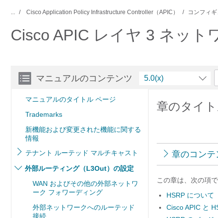
...
Cisco Application Policy Infrastructure Controller（APIC）
コンフィギ
Cisco APIC レイヤ 3 ネ
マニュアルのコンテンツ
5.0(x)
マニュアルのタイトル ページ
章のタイトル
Trademarks
新機能および変更された機能に関する
情報
テナント ルーテッド マルチキャスト
章のコンテ
外部ルーティング（L3Out）の設定
この章は、次の項で
WAN およびその他の外部ネットワ
ーク フォワーディング
HSRP について
外部ネットワークへのルーテッド
Cisco APIC と
接続