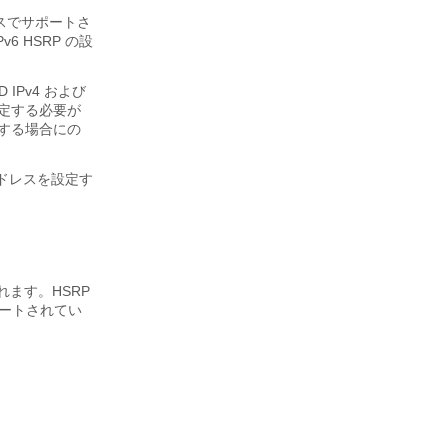
ェイスでサポートさ
6 HSRP の設
IPv4 および
設定する必要が
定する場合にの
 アドレスを設定す
ます。HSRP
ポートされてい