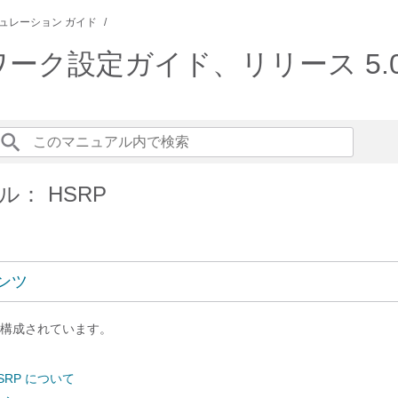
ュレーション ガイド
ットワーク設定ガイド、リリース 5.0(
： HSRP
ンツ
構成されています。
 HSRP について