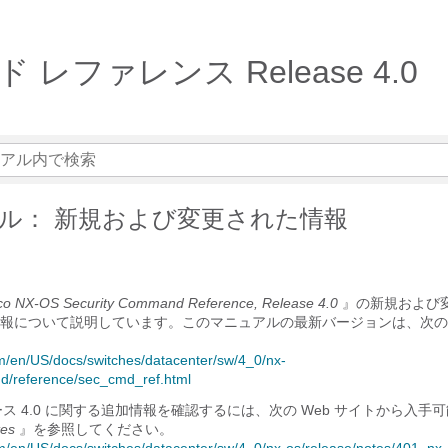
マンド レファレンス Release 4.0
ル： 新規および変更された情報
co NX-OS Security Command Reference, Release 4.0
』の新規および
報について説明しています。このマニュアルの最新バージョンは、次の W
om/en/US/docs/switches/datacenter/sw/4_0/nx-
d/reference/sec_cmd_ref.html
 リリース 4.0 に関する追加情報を確認するには、次の Web サイトから入手
tes
』を参照してください。