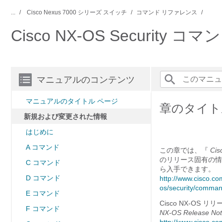
...
Cisco Nexus 7000 シリーズ スイッチ
コマンド リファレンス
Cisco NX-OS Security コ
マニュアルのコンテンツ
マニュアルのタイトル ページ
章のタイト
新規および変更された情報
はじめに
A コマンド
この章では、『
Cis
のリリース固有の情
C コマンド
ら入手できます。
D コマンド
http://www.cisco.c
os/security/comman
E コマンド
Cisco NX-OS
F コマンド
NX-OS Release No