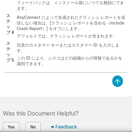
フィードバックは、インストール後にいつでも無効にでき
ます。
ス
AnyConnect によって生成されたクラッシュ レポートを送
テ
信しない場合は、[クラッシュ レポートを含める（Include
ッ
Crash Report）]
をオフにします。
プ 4
デフォルトでは、クラッシュ レポートが含まれます。
ス
任意のカスタマー キーまたはカスタマー ID を入力しま
テ
す。
ッ
この ID により、シスコはどの組織からの情報であるかを
プ 5
識別できます。
Was this Document Helpful?
Feedback
Yes
No