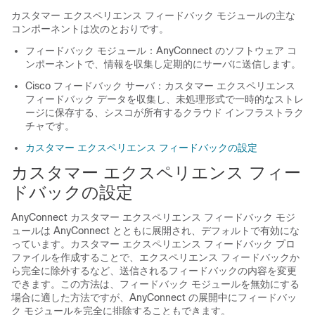
カスタマー エクスペリエンス フィードバック モジュールの主な
コンポーネントは次のとおりです。
フィードバック モジュール：AnyConnect のソフトウェア コ
ンポーネントで、情報を収集し定期的にサーバに送信します。
Cisco フィードバック サーバ：カスタマー エクスペリエンス
フィードバック データを収集し、未処理形式で一時的なストレ
ージに保存する、シスコが所有するクラウド インフラストラク
チャです。
カスタマー エクスペリエンス フィードバックの設定
カスタマー エクスペリエンス フィー
ドバックの設定
AnyConnect カスタマー エクスペリエンス フィードバック モジ
ュールは AnyConnect とともに展開され、デフォルトで有効にな
っています。カスタマー エクスペリエンス フィードバック プロ
ファイルを作成することで、エクスペリエンス フィードバックか
ら完全に除外するなど、送信されるフィードバックの内容を変更
できます。この方法は、フィードバック モジュールを無効にする
場合に適した方法ですが、AnyConnect の展開中にフィードバッ
ク モジュールを完全に排除することもできます。