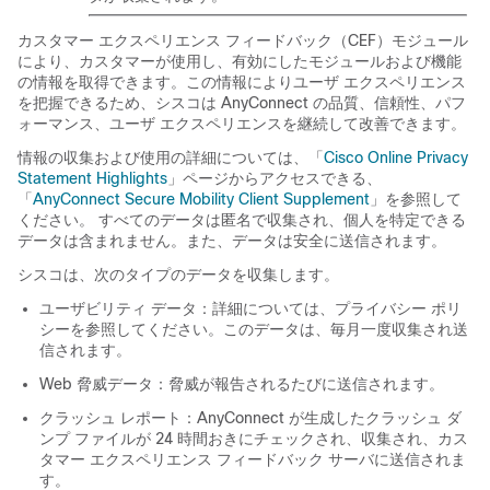
カスタマー エクスペリエンス フィードバック（CEF）モジュール
により、カスタマーが使用し、有効にしたモジュールおよび機能
の情報を取得できます。この情報によりユーザ エクスペリエンス
を把握できるため、シスコは AnyConnect の品質、信頼性、パフ
ォーマンス、ユーザ エクスペリエンスを継続して改善できます。
情報の収集および使用の詳細については、「
Cisco Online Privacy
Statement Highlights
」ページからアクセスできる、
「
AnyConnect Secure Mobility Client Supplement
」を参照して
ください。
すべてのデータは匿名で収集され、個人を特定できる
データは含まれません。また、データは安全に送信されます。
シスコは、次のタイプのデータを収集します。
ユーザビリティ データ：詳細については、プライバシー ポリ
シーを参照してください。このデータは、毎月一度収集され送
信されます。
Web 脅威データ：脅威が報告されるたびに送信されます。
クラッシュ レポート：AnyConnect が生成したクラッシュ ダ
ンプ ファイルが 24 時間おきにチェックされ、収集され、カス
タマー エクスペリエンス フィードバック サーバに送信されま
す。