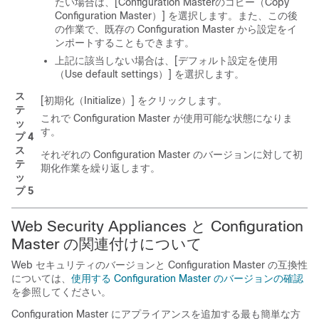
たい場合は、[Configuration Masterのコピー（Copy
Configuration Master）]
を選択します。また、この後
の作業で、既存の Configuration Master から設定をイ
ンポートすることもできます。
上記に該当しない場合は、[デフォルト設定を使用
（Use default settings）]
を選択します。
ス
[初期化（Initialize）]
をクリックします。
テ
これで Configuration Master が使用可能な状態になりま
ッ
す。
プ 4
ス
それぞれの Configuration Master のバージョンに対して初
テ
期化作業を繰り返します。
ッ
プ 5
Web Security Appliances と Configuration
Master の関連付けについて
Web セキュリティのバージョンと Configuration Master の互換性
については、
使用する Configuration Master のバージョンの確認
を参照してください。
Configuration Master にアプライアンスを追加する最も簡単な方