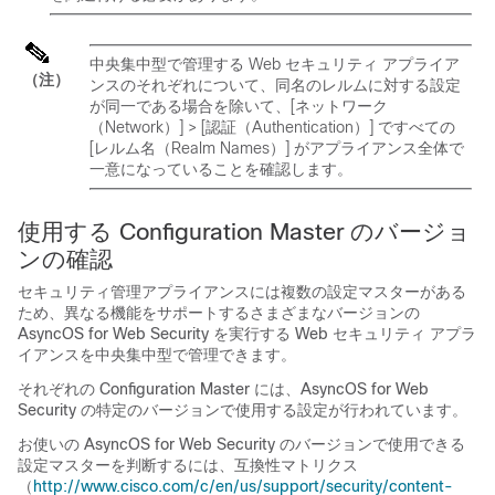
中央集中型で管理する Web セキュリティ アプライア
（注）
ンスのそれぞれについて、同名のレルムに対する設定
が同一である場合を除いて、[ネットワーク
（Network）] > [認証（Authentication）] ですべての
[レルム名（Realm Names）] がアプライアンス全体で
一意になっていることを確認します。
使用する Configuration Master のバージョ
ンの確認
セキュリティ管理アプライアンスには複数の設定マスターがある
ため、異なる機能をサポートするさまざまなバージョンの
AsyncOS for Web Security を実行する Web セキュリティ アプラ
イアンスを中央集中型で管理できます。
それぞれの Configuration Master には、AsyncOS for Web
Security の特定のバージョンで使用する設定が行われています。
お使いの AsyncOS for Web Security のバージョンで使用できる
設定マスターを判断するには、互換性マトリクス
（
http://www.cisco.com/c/en/us/support/security/content-