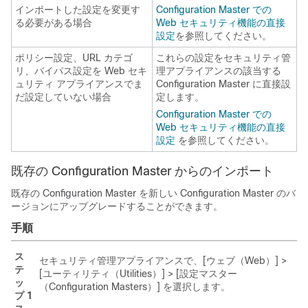
インポートした設定を変更す
Configuration Master での
る必要がある場合
Web セキュリティ機能の直接
設定
を参照してください。
ポリシー設定、URL カテゴ
これらの設定をセキュリティ管
リ、バイパス設定を Web セキ
理アプライアンスの該当する
ュリティ アプライアンスでま
Configuration Master に直接設
だ設定していない場合
定します。
Configuration Master での
Web セキュリティ機能の直接
設定
を参照してください。
既存の Configuration Master からのインポート
既存の Configuration Master を新しい Configuration Master のバ
ージョンにアップグレードすることができます。
手順
ス
セキュリティ管理アプライアンスで、[ウェブ（Web）] >
テ
[ユーティリティ（Utilities）] > [設定マスター
ッ
（Configuration Masters）]
を選択します。
プ 1