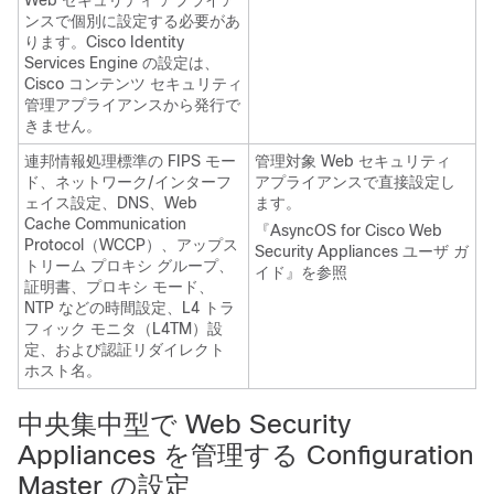
Web セキュリティ アプライア
ンスで個別に設定する必要があ
ります。Cisco Identity
Services Engine の設定は、
Cisco コンテンツ セキュリティ
管理アプライアンスから発行で
きません。
連邦情報処理標準の FIPS モー
管理対象 Web セキュリティ
ド、ネットワーク/インターフ
アプライアンスで直接設定し
ェイス設定、DNS、Web
ます。
Cache Communication
『AsyncOS for Cisco Web
Protocol（WCCP）、アップス
Security Appliances ユーザ ガ
トリーム プロキシ グループ、
イド』を参照
証明書、プロキシ モード、
NTP などの時間設定、L4 トラ
フィック モニタ（L4TM）設
定、および認証リダイレクト
ホスト名。
中央集中型で Web Security
Appliances を管理する Configuration
Master の設定