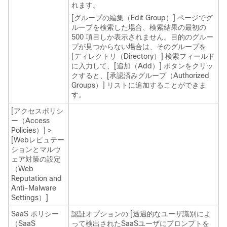
れます。
[グループの編集（Edit Group）] ページでグ
ループを検索した場合、検索結果の最初の
500 項目しか表示されません。目的のグルー
プが見つからない場合は、そのグループを
[ディレクトリ（Directory）] 検索フィールド
に入力して、[追加（Add）]
ボタンをクリッ
クすると、[承認済みグループ（Authorized
Groups）] リストに追加することができま
す。
[アクセスポリシ
ー（Access
Policies）] >
[Webレピュテー
ションとマルウ
ェア対策の設定
（Web
Reputation and
Anti-Malware
Settings）]
SaaS ポリシー
認証オプションの [透過的なユーザ識別によ
（SaaS
って検出されたSaaSユーザにプロンプトを