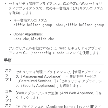
セキュリティ管理アプライアンスに追加予定の Web セキュリ
ティアプライアンスで、次のキー交換および暗号アルゴリズム
を有効にします。
キー交換アルゴリズム
diffie-hellman-group1-sha1,diffie-hellman-group14
Cipher Algorithms:
3des-cbc,blowfish-cbc
アルゴリズムを有効にするには、Web セキュリティアプライ
アンスの CLI で
コマンドを使用します。
sshconfig > sshd
手順
ステ
セキュリティ管理アプライアンスで、[管理アプライアン
ッ
ス（Management Appliance）] > [集約管理サービス
プ 1
（Centralized Services）] > [セキュリティ アプライアン
ス（Security Appliances）]
を選択します。
ステ
[Webアプライアンスの追加（Add Web Appliance）] を
ッ
クリックします。
プ 2
ステ
[アプライアンス名（Appliance Name）] および [IPアド