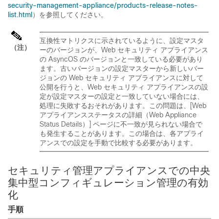
security-management-appliance/products-release-notes-
list.html
）を参照してください。
互換性マトリクスに示されているように、設定マスタ
（注）
ーのバージョンが、Web セキュリティ アプライアンス
の AsyncOS のバージョンと一致している必要があり
ます。古いバージョンの設定マスターから新しいバー
ジョンの Web セキュリティ アプライアンスに対して
公開を行うと、Web セキュリティ アプライアンスの設
定が設定マスターの設定と一致していない場合には、
処理に失敗するおそれがあります。この問題は、[Web
アプライアンスステータスの詳細（Web Appliance
Status Details）] ページに不一致が見られない場合で
も発生することがあります。この場合は、各アプライ
アンスでの設定を手動で比較する必要があります。
セキュリティ管理アプライアンスでの中央
集中型コンフィギュレーション管理の有効
化
手順