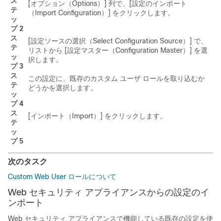
ス
[オプション（Options）] 列で、[設定のインポート
テ
（Import Configuration）]
をクリックします。
ッ
プ 2
ス
[設定ソースの選択（Select Configuration Source）]
で、
テ
リストから [設定マスター（Configuration Master）] を選
ッ
択します。
プ 3
ス
この設定に、既存のカスタム ユーザ ロールを取り込むか
テ
どうかを選択します。
ッ
プ 4
ス
[インポート（Import）]
をクリックします。
テ
ッ
プ 5
次のタスク
Custom Web User ロールについて
Web セキュリティ アプライアンスからの設定のイ
ンポート
Web セキュリティ アプライアンスで機能している既存の設定を使