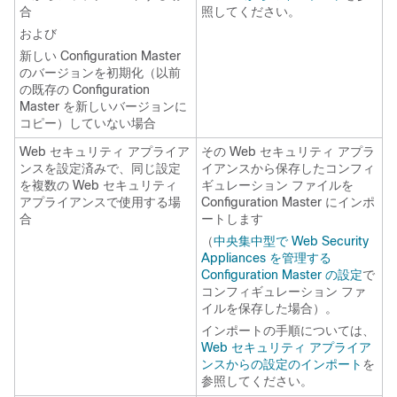
合
照してください。
および
新しい Configuration Master
のバージョンを初期化（以前
の既存の Configuration
Master を新しいバージョンに
コピー）していない場合
Web セキュリティ アプライア
その Web セキュリティ アプラ
ンスを設定済みで、同じ設定
イアンスから保存したコンフィ
を複数の Web セキュリティ
ギュレーション ファイルを
アプライアンスで使用する場
Configuration Master にインポ
合
ートします
（
中央集中型で Web Security
Appliances を管理する
Configuration Master の設定
で
コンフィギュレーション ファ
イルを保存した場合）。
インポートの手順については、
Web セキュリティ アプライア
ンスからの設定のインポート
を
参照してください。