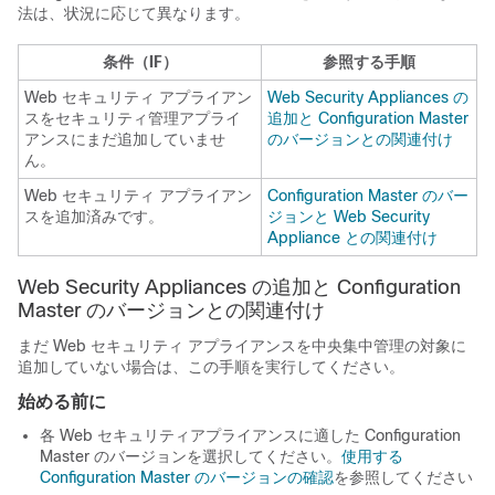
法は、状況に応じて異なります。
条件（IF）
参照する手順
Web セキュリティ アプライアン
Web Security Appliances の
スをセキュリティ管理アプライ
追加と Configuration Master
アンスにまだ追加していませ
のバージョンとの関連付け
ん。
Web セキュリティ アプライアン
Configuration Master のバー
スを追加済みです。
ジョンと Web Security
Appliance との関連付け
Web Security Appliances の追加と Configuration
Master のバージョンとの関連付け
まだ Web セキュリティ アプライアンスを中央集中管理の対象に
追加していない場合は、この手順を実行してください。
始める前に
各 Web セキュリティアプライアンスに適した Configuration
Master のバージョンを選択してください。
使用する
Configuration Master のバージョンの確認
を参照してください