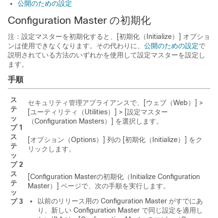
公開のための設定
Configuration Master の初期化
注：設定マスターを初期化すると、[初期化（Initialize）] オプショ
ンは使用できなくなります。その代わりに、
公開のための設定
で
説明されている方法のいずれかを使用して設定マスターを設定し
ます。
手順
ス
セキュリティ管理アプライアンスで、[ウェブ（Web）] >
テ
[ユーティリティ（Utilities）] > [設定マスター
ッ
（Configuration Masters）]
を選択します。
プ 1
ス
[オプション（Options）] 列の [初期化（Initialize）]
をク
テ
リックします。
ッ
プ 2
ス
[Configuration Masterの初期化（Initialize Configuration
テ
Master）] ページで、次の手順を実行します。
ッ
以前のリリース用の Configuration Master がすでにあ
プ 3
り、新しい Configuration Master で同じ設定を適用し