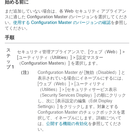
始める前に
まだ追加していない場合は、各 Web セキュリティ アプライアン
スに適した Configuration Master のバージョンを選択してくださ
い。
使用する Configuration Master のバージョンの確認
を参照し
てください。
手順
ス
セキュリティ管理アプライアンスで、[ウェブ（Web）] >
テ
[ユーティリティ（Utilities）] > [設定マスター
ッ
（Configuration Masters）]
を選択します。
プ 1
（注）
Configuration Master が [無効（Disabled）] と
表示されている場合にイネーブルにするには、
[ウェブ（Web）] > [ユーティリティ
（Utilities）]
> [セキュリティサービス表示
（Security Services Display）] の順にクリック
し、次に [表示設定の編集（Edit Display
Settings）]
をクリックします。対象とする
Configuration Master のチェックボックスを選
択して、イネーブルにします。詳細について
は、
公開する機能の有効化
を参照してくださ
い。