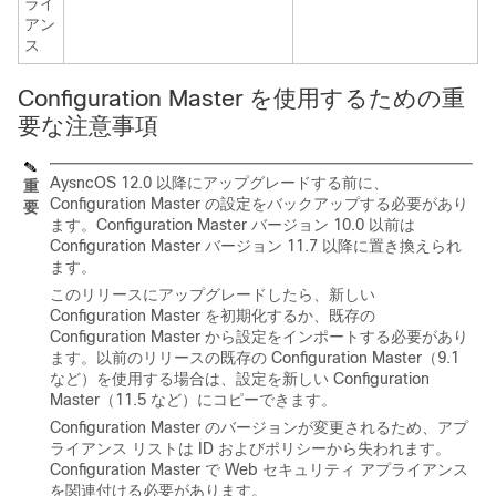
ライ
アン
ス
Configuration Master を使用するための重
要な注意事項
AysncOS 12.0 以降にアップグレードする前に、
重
Configuration Master の設定をバックアップする必要があり
要
ます。Configuration Master バージョン 10.0 以前は
Configuration Master バージョン 11.7 以降に置き換えられ
ます。
このリリースにアップグレードしたら、新しい
Configuration Master を初期化するか、既存の
Configuration Master から設定をインポートする必要があり
ます。以前のリリースの既存の Configuration Master（9.1
など）を使用する場合は、設定を新しい Configuration
Master（11.5 など）にコピーできます。
Configuration Master のバージョンが変更されるため、アプ
ライアンス リストは ID およびポリシーから失われます。
Configuration Master で Web セキュリティ アプライアンス
を関連付ける必要があります。