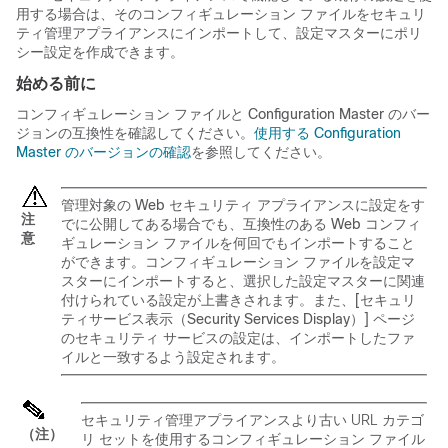
用する場合は、そのコンフィギュレーション ファイルをセキュリ
ティ管理アプライアンスにインポートして、設定マスターにポリ
シー設定を作成できます。
始める前に
コンフィギュレーション ファイルと Configuration Master のバー
ジョンの互換性を確認してください。
使用する Configuration
Master のバージョンの確認
を参照してください。
管理対象の Web セキュリティ アプライアンスに設定をす
注
でに公開してある場合でも、互換性のある Web コンフィ
意
ギュレーション ファイルを何回でもインポートすること
ができます。コンフィギュレーション ファイルを設定マ
スターにインポートすると、選択した設定マスターに関連
付けられている設定が上書きされます。また、[セキュリ
ティサービス表示（Security Services Display）] ページ
のセキュリティ サービスの設定は、インポートしたファ
イルと一致するよう設定されます。
セキュリティ管理アプライアンスより古い URL カテゴ
（注）
リ セットを使用するコンフィギュレーション ファイル