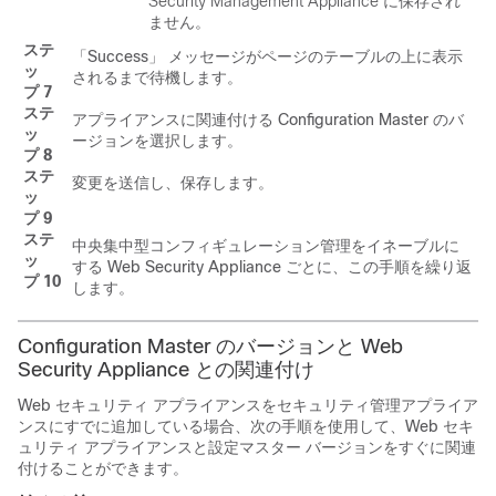
Security Management Appliance に保存され
ません。
ステ
「Success」 メッセージがページのテーブルの上に表示
ッ
されるまで待機します。
プ 7
ステ
アプライアンスに関連付ける Configuration Master のバ
ッ
ージョンを選択します。
プ 8
ステ
変更を送信し、保存します。
ッ
プ 9
ステ
中央集中型コンフィギュレーション管理をイネーブルに
ッ
する Web Security Appliance ごとに、この手順を繰り返
プ 10
します。
Configuration Master のバージョンと Web
Security Appliance との関連付け
Web セキュリティ アプライアンスをセキュリティ管理アプライア
ンスにすでに追加している場合、次の手順を使用して、Web セキ
ュリティ アプライアンスと設定マスター バージョンをすぐに関連
付けることができます。