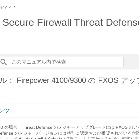
 ガイド
sco Secure Firewall Thre
 Firepower 4100/9300 の FXOS 
ンツ
9300 の場合、
Threat Defense
のメジャーアップグレードには FXOS の
Defense
のメジャーバージョンには特別に認定および推奨されている付随の