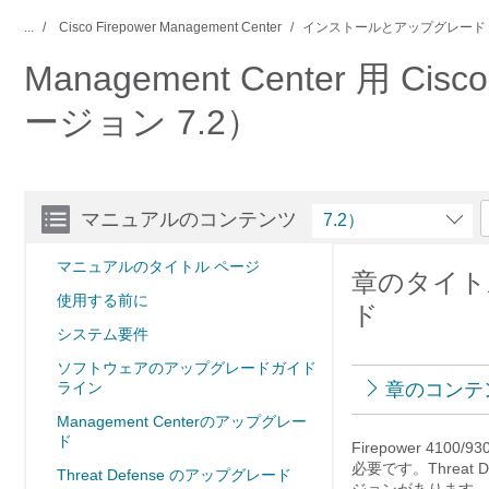
...
Cisco Firepower Management Center
インストールとアップグレード
Management Center 用 Ci
ージョン 7.2）
マニュアルのコンテンツ
7.2）
マニュアルのタイトル ページ
章のタイトル：
使用する前に
ド
システム要件
ソフトウェアのアップグレードガイド
ライン
章のコンテ
Management Centerのアップグレー
ド
Firepower 4100/
必要です。
Threat 
Threat Defense のアップグレード