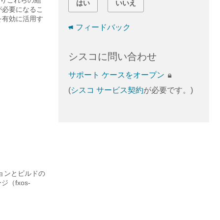
りこれらの組
はい
いいえ
が必要になるこ
を有効に活用す
フィードバック
シスコに問い合わせ
サポート ケースをオープン
(
シスコ サービス契約
が必要です。)
ジョンとビルドの
ージ（
fxos-