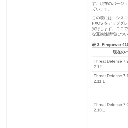
す。現在のバージョ
ています。
この表には、シスコ
FXOS をアップ
実行します。ここで
な互換性情報につい
表 3.
Firepower 4
現在の
Threat Defense
2.12
Threat Defense
2.11.1
Threat Defense
2.10.1