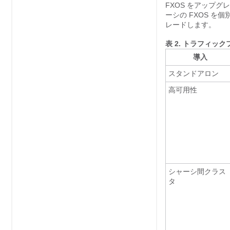
FXOS をアップ
ーシの FXOS 
レードします。
表 2.
トラフィックフ
導入
スタンドアロン
高可用性
シャーシ間クラス
タ