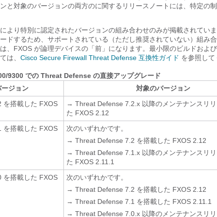
ンと対象のバージョンの両方のに関するリリースノートには、特定の制
により特別に認定されたバージョンの組み合わせのみが掲載されていま
グレードするため、サポートされている（ただし推奨されていない）組み
は、FXOS が論理デバイスの「前」になります。最小限のビルドおよ
ては、
Cisco Secure Firewall Threat Defense 互換性ガイド
を参照して
100/9300 での
Threat Defense
の直接アップグレード
バージョン
対象のバージョン
 7.2 を搭載した FXOS
→ Threat Defense 7.2.x 以降のメンテナン
た FXOS 2.12
 7.1 を搭載した FXOS
次のいずれかです。
→ Threat Defense 7.2 を搭載した FXOS 2.12
→ Threat Defense 7.1.x 以降のメンテナン
た FXOS 2.11.1
 7.0 を搭載した FXOS
次のいずれかです。
→ Threat Defense 7.2 を搭載した FXOS 2.12
→ Threat Defense 7.1 を搭載した FXOS 2.11.1
→ Threat Defense 7.0.x 以降のメンテナン