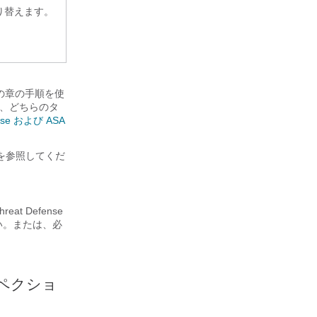
り替えます。
の章の手順を使
も、どちらのタ
ense および ASA
を参照してくだ
hreat Defense
い。または、必
ペクショ