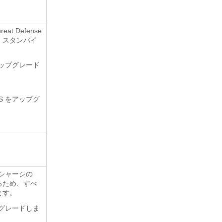
reat Defense
、スタンバイ
アップグレード
S をアップグ
シャーシの
るため、すべ
ます。
プグレードしま