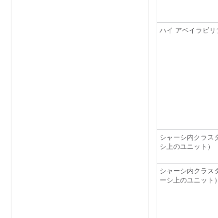
ハイ アベイラビリ
シャーシ内クラス
シ上のユニット）
シャーシ内クラス
ーシ上のユニット