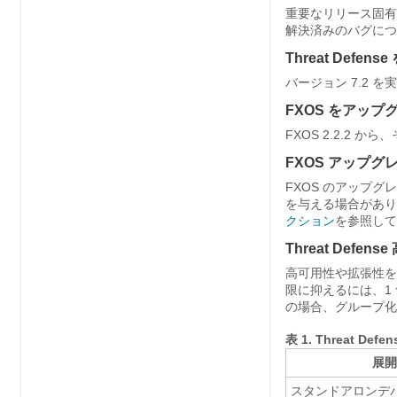
重要なリリース固有
解決済みのバグにつ
Threat Defense
バージョン
7.2
を実
FXOS をアップ
FXOS 2.2.2
FXOS アップ
FXOS のアップ
を与える場合があり
クション
を参照して
Threat Defense
高可用性や拡張性を
限に抑えるには、1 
の場合、グループ化
表 1.
Threat Defe
展開
スタンドアロンデ