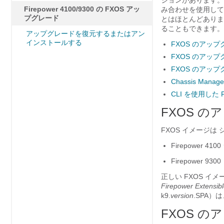
ジョンがあります。
Firepower 4100/9300 の FXOS アッ
み合わせを使用して
プグレード
とはほとんどありま
ることもできます
。
アップグレードを復元するまたはアン
インストールする
FXOS のアッ
FXOS のアッ
FXOS のアッ
Chassis Ma
CLI を使用した
FXOS 
FXOS イメージは
Firepower 41
Firepower 930
正しい FXOS 
Firepower Extensib
k9.
version
.SPA
）は
FXOS 