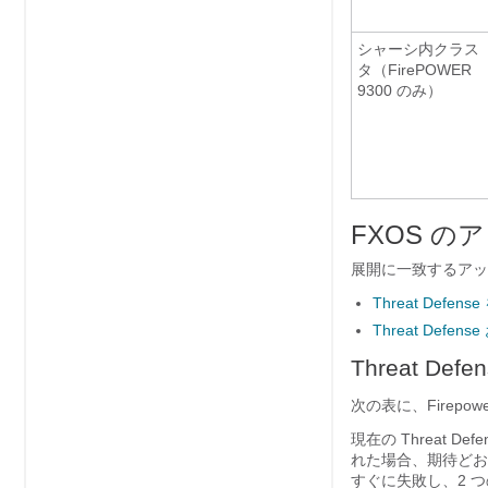
シャーシ内クラス
タ（FirePOWER
9300 のみ）
FXOS 
展開に一致するアッ
Threat Def
Threat Def
Threat Defe
次の表に、Firepower
現在の
Threat Def
れた場合、期待どお
すぐに失敗し、2 