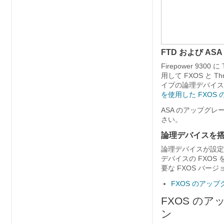
FTD および A
Firepower 9300 に
用して FXOS と
Th
イプの論理デバイス
を使用した FXOS
ASA のアップグ
さい。
論理デバイスを搭
論理デバイスが設
デバイスの FXO
要な FXOS バ
FXOS のアッ
FXOS の
ン