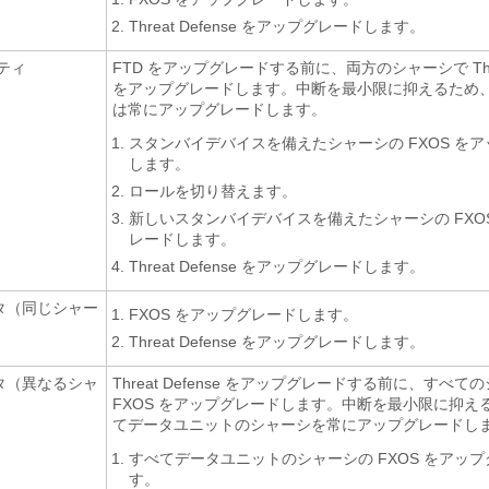
Threat Defense
をアップグレードします。
ティ
FTD をアップグレードする前に、両方のシャーシで
Th
をアップグレードします。中断を最小限に抑えるため
は常にアップグレードします。
スタンバイデバイスを備えたシャーシの FXOS を
します。
ロールを切り替えます。
新しいスタンバイデバイスを備えたシャーシの FXO
レードします。
Threat Defense
をアップグレードします。
タ（同じシャー
FXOS をアップグレードします。
Threat Defense
をアップグレードします。
タ（異なるシャ
Threat Defense
をアップグレードする前に、すべての
）
FXOS をアップグレードします。中断を最小限に抑え
てデータユニットのシャーシを常にアップグレードし
すべてデータユニットのシャーシの FXOS をアッ
す。