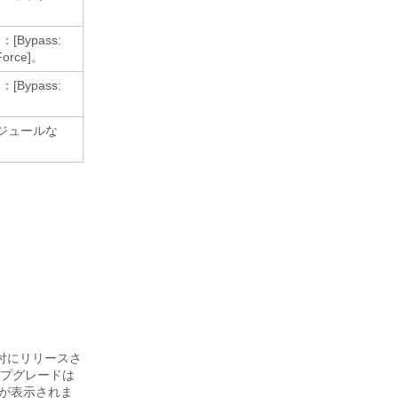
Bypass:
Force]。
Bypass:
モジュールな
付にリリースさ
プグレードは
が表示されま