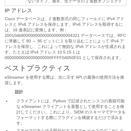
ないタイプ、通常、生データの 2 進数オブジェクト
IP アドレス
Cisco データベースは、2 進数形式の同じフィールドに IPv4 アド
レスと IPv6 アドレスを保存します。IPv6 アドレスを取得するに
は、16 進表記に変換します。例：
20010db8000000000000000000004321
データベースでは、RFC
に準拠して 80 ～ 95 ビットに 1 を取り込むことによって IPv4 ア
ドレスを保存し、これによって無効な IPv6 アドレスが生成されま
す。たとえば IPv4 アドレス 10.5.15.1 は
00000000000000000000FFFF0A050F01
として保存されます。
ベストプラクティス
eStreamer を使用する際は、次に示す API の最善の使用方法を推
奨します。
設計
クライアントには、Python で記述されたシスコの着脱可能
な eStreamer クライアントを基盤として使用することを検
討してください。これにより、SIEM のスキーマでデータを
フォーマットする際にプラグインを構築するだけで済みま
す。
スキーマのあらゆる部分がカスタマー ベースのどこかしら