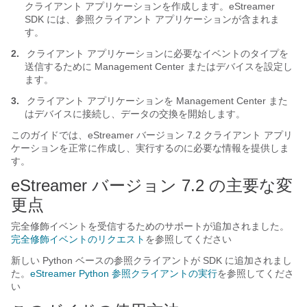
クライアント アプリケーションを作成します。eStreamer
SDK には、参照クライアント アプリケーションが含まれま
す。
2.
クライアント アプリケーションに必要なイベントのタイプを
送信するために Management Center またはデバイスを設定し
ます。
3.
クライアント アプリケーションを Management Center また
はデバイスに接続し、データの交換を開始します。
このガイドでは、eStreamer バージョン 7.2 クライアント アプリ
ケーションを正常に作成し、実行するのに必要な情報を提供しま
す。
eStreamer バージョン 7.2 の主要な変
更点
完全修飾イベントを受信するためのサポートが追加されました。
完全修飾イベントのリクエスト
を参照してください
新しい Python ベースの参照クライアントが SDK に追加されまし
た。
eStreamer Python 参照クライアントの実行
を参照してくださ
い