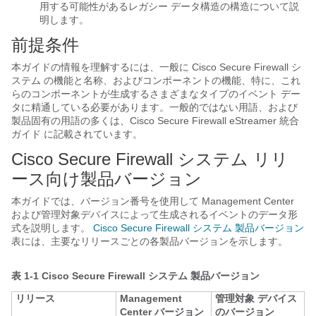
用する可能性があるレガシー データ構造の構造について説
明します。
前提条件
本ガイドの情報を理解するには、一般に Cisco Secure Firewall シ
ステム の機能と名称、およびコンポーネントの機能、特に、これ
らのコンポーネントが生成するさまざまなタイプのイベント デー
タに精通している必要があります。一般的ではない用語、および
製品固有の用語の多くは、Cisco Secure Firewall eStreamer 統合
ガイド に記載されています。
Cisco Secure Firewall システム リリ
ース向け製品バージョン
本ガイドでは、バージョン番号を使用して Management Center
および管理対象デバイスによって生成されるイベントのデータ形
式を説明します。
Cisco Secure Firewall システム 製品バージョン
表には、主要なリリースごとの各製品バージョンを示します。
表 1-1
Cisco Secure Firewall システム 製品バージョン
リリース
Management
管理対象 デバイス
Center バージョン
のバージョン