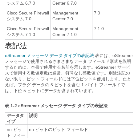
システム 6.7.0
Center 6.7.0
Cisco Secure Firewall
Management
7.0
システム 7.0
Center 7.0
Cisco Secure Firewall
Management
7.1.0
システム 7.1.0
Center 7.1.0
表記法
eStreamer メッセージ データ タイプの表記法
表には、eStreamer
メッセージで使用されるさまざまなデータ フィールド形式を説明
するために、本書で使用する名前を示します。eStreamer サービ
スで使用する数値定数は通常、符号なし整数値です。別途注記の
ない限り、ビット フィールドには下位ビットを使用します。たと
えば、フラグ データの 5 ビットを含む 1 バイト フィールドで
は、下位 5 ビットにデータが含まれています。
表 1-2
eStreamer メッセージ データ タイプの表記法
データタ
説明
イプ
nn-ビッ
nn ビットのビット フィールド
ト フィー