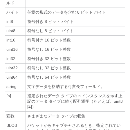
ルド
バイト
任意の形式のデータを含む 8 ビット バイト
int8
符号付き 8 ビット バイト
uint8
符号なし 8 ビット バイト
int16
符号付き 16 ビット整数
uint16
符号なし 16 ビット整数
int32
符号付き 32 ビット整数
uint32
符号なし 32 ビット整数
uint64
符号なし 64 ビット整数
string
文字データを格納する可変長フィールド。
[n]
指定されたデータ タイプの n インスタンスを示す上
記のデータ タイプに続く配列添字（たとえば、uint8
[4]）
変数
さまざまなデータ タイプの収集
BLOB
パケットからキャプチャされるとき、指定されてい