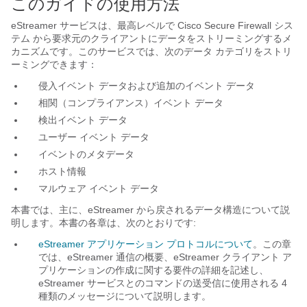
このガイドの使用方法
eStreamer サービスは、最高レベルで Cisco Secure Firewall シス
テム から要求元のクライアントにデータをストリーミングするメ
カニズムです。このサービスでは、次のデータ カテゴリをストリ
ーミングできます：
侵入イベント データおよび追加のイベント データ
相関（コンプライアンス）イベント データ
検出イベント データ
ユーザー イベント データ
イベントのメタデータ
ホスト情報
マルウェア イベント データ
本書では、主に、eStreamer から戻されるデータ構造について説
明します。本書の各章は、次のとおりです:
eStreamer アプリケーション プロトコルについて
。この章
では、eStreamer 通信の概要、eStreamer クライアント ア
プリケーションの作成に関する要件の詳細を記述し、
eStreamer サービスとのコマンドの送受信に使用される 4
種類のメッセージについて説明します。