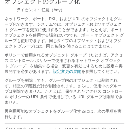
オブジェクトのグループ化
ライセンス：
任意（Any）
ネットワーク、ポート、PKI、および URL のオブジェクトをグル
ープ化できます。システムでは、オブジェクトおよびオブジェク
ト グループを交互に使用することができます。たとえば、ポート
オブジェクトを使用する場合はいつでも、ポート オブジェクト グ
ループも使用できます。同じタイプのオブジェクトおよびオブジ
ェクト グループには、同じ名前を付けることはできません。
ポリシーで使用されるオブジェクト グループ（たとえば、アクセ
ス コントロール ポリシーで使用されるネットワーク オブジェク
ト グループ）を編集する場合、変更を有効にするために設定を再
展開する必要があります。
設定変更の展開
を参照してください。
グループを削除しても、グループ内のオブジェクトは削除され
ず、相互の関連性だけが削除されます。さらに、使用中のグルー
プは削除できません。たとえば、保存されたアクセス コントロー
ル ポリシーの URL 条件で使用している URL グループは削除でき
ません。
再利用可能なオブジェクトをグループ化するには、次の手順を実
行します。