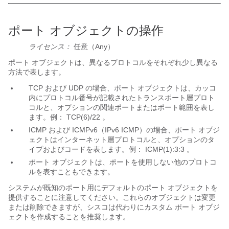
ポート オブジェクトの操作
ライセンス：
任意（Any）
ポート オブジェクトは、異なるプロトコルをそれぞれ少し異なる
方法で表します。
TCP および UDP の場合、ポート オブジェクトは、カッコ
内にプロトコル番号が記載されたトランスポート層プロト
コルと、オプションの関連ポートまたはポート範囲を表し
ます。例：
TCP(6)/22
。
ICMP および ICMPv6（IPv6 ICMP）の場合、ポート オブジ
ェクトはインターネット層プロトコルと、オプションのタ
イプおよびコードを表します。例：
ICMP(1):3:3
。
ポート オブジェクトは、ポートを使用しない他のプロトコ
ルを表すこともできます。
システムが既知のポート用にデフォルトのポート オブジェクトを
提供することに注意してください。これらのオブジェクトは変更
または削除できますが、シスコは代わりにカスタム ポート オブジ
ェクトを作成することを推奨します。