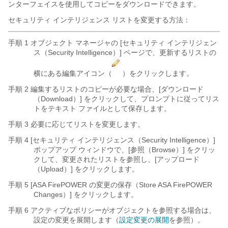
ンターフェイスを使用してコピーをダウンロードできます。
セキュリティ インテリジェンス リストを変更する方法：
手順 1 オブジェクト マネージャの [セキュリティ インテリジェン
ス（Security Intelligence）] ページで、更新するリストの
横にある編集アイコン（
）をクリックします。
手順 2 編集するリストのコピーが必要な場合、[ダウンロード
（Download）]
をクリックして、プロンプトに従ってリス
トをテキスト ファイルとして保存します。
手順 3 必要に応じてリストを変更します。
手順 4 [セキュリティ インテリジェンス（Security Intelligence）]
ポップアップ ウィンドウで、[参照（Browse）]
をクリッ
クして、変更されたリストを参照し、[アップロード
（Upload）]
をクリックします。
手順 5 [ASA FirePOWER の変更の保存（Store ASA FirePOWER
Changes）]
をクリックします。
手順 6 アクティブなポリシーがオブジェクトを参照する場合は、
設定の変更を展開します（
設定変更の展開
を参照）。