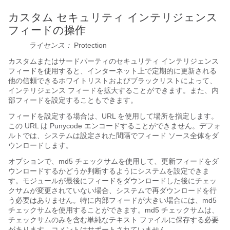
カスタム セキュリティ インテリジェンス
フィードの操作
ライセンス：
Protection
カスタムまたはサードパーティのセキュリティ インテリジェンス
フィードを使用すると、インターネット上で定期的に更新される
他の信頼できるホワイトリストおよびブラックリストによって、
インテリジェンス フィードを拡大することができます。また、内
部フィードを設定することもできます。
フィードを設定する場合は、URL を使用して場所を指定します。
この URL は Punycode エンコードすることができません。デフォ
ルトでは、システムは設定された間隔でフィード ソース全体をダ
ウンロードします。
オプションで、md5 チェックサムを使用して、更新フィードをダ
ウンロードするかどうか判断するようにシステムを設定できま
す。モジュールが最後にフィードをダウンロードした後にチェッ
クサムが変更されていない場合、システムで再ダウンロードを行
う必要はありません。特に内部フィードが大きい場合には、md5
チェックサムを使用することができます。md5 チェックサムは、
チェックサムのみを含む単純なテキスト ファイルに保存する必要
があります。コメントはサポートされていません。