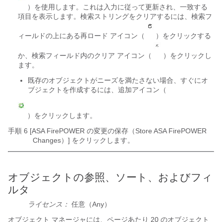
）を使用します。これは入力に従って更新され、一致する
項目を表示します。検索ストリングをクリアするには、検索フ
ィールドの上にある再ロード アイコン（
）をクリックする
か、検索フィールド内のクリア アイコン（
）をクリックし
ます。
既存のオブジェクトがニーズを満たさない場合、すぐにオ
ブジェクトを作成するには、追加アイコン（
）をクリックします。
手順 6 [ASA FirePOWER の変更の保存（Store ASA FirePOWER
Changes）]
をクリックします。
オブジェクトの参照、ソート、およびフィ
ルタ
ライセンス：
任意（Any）
オブジェクト マネージャには、ページあたり 20 のオブジェクト