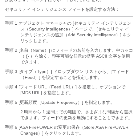
セキュリティ インテリジェンス フィードを設定する方法：
手順 1 オブジェクト マネージャの [セキュリティ インテリジェン
ス（Security Intelligence）] ページで、[セキュリティ イ
ンテリジェンスの追加（Add Security Intelligence）]
をク
リックします。
手順 2 [名前（Name）]
にフィードの名前を入力します。中カッコ
（
{}
）を除く、印字可能な任意の標準 ASCII 文字を使用
できます。
手順 3 [タイプ（Type）]
ドロップダウン リストから、[フィード
（Feed）]
を設定することを指定します。
手順 4 [フィード URL（Feed URL）]
を指定し、オプションで
[MD5 URL]
を指定します。
手順 5 [更新頻度（Update Frequency）]
を指定します。
2 時間から 1 週間までの範囲で、さまざまな間隔から選択
できます。フィードの更新を無効にすることもできます。
手順 6 [ASA FirePOWER の変更の保存（Store ASA FirePOWER
Changes）]
をクリックします。