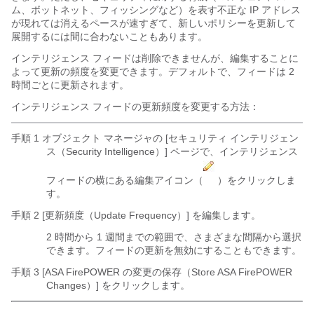
ム、ボットネット、フィッシングなど）を表す不正な IP アドレス
が現れては消えるペースが速すぎて、新しいポリシーを更新して
展開するには間に合わないこともあります。
インテリジェンス フィードは削除できませんが、編集することに
よって更新の頻度を変更できます。デフォルトで、フィードは 2
時間ごとに更新されます。
インテリジェンス フィードの更新頻度を変更する方法：
手順 1 オブジェクト マネージャの [セキュリティ インテリジェン
ス（Security Intelligence）] ページで、インテリジェンス
フィードの横にある編集アイコン（
）をクリックしま
す。
手順 2 [更新頻度（Update Frequency）]
を編集します。
2 時間から 1 週間までの範囲で、さまざまな間隔から選択
できます。フィードの更新を無効にすることもできます。
手順 3 [ASA FirePOWER の変更の保存（Store ASA FirePOWER
Changes）]
をクリックします。