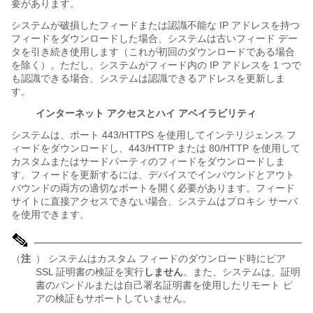
要があります。
システムが破損したフィードまたは認識不能な IP アドレスを持つ
フィードをダウンロードした場合、システムは古いフィード デー
タを引き続き使用します（これが初回のダウンロードである場合
を除く）。ただし、システムがフィード内の IP アドレスを 1 つで
も認識できる場合、システムは認識できるアドレスを更新しま
す。
インターネット アクセス
とハイ アベイラビリティ
システムは、ポート 443/HTTPS を使用してインテリジェンス フ
ィードをダウンロードし、443/HTTP または 80/HTTP を使用して
カスタムまたはサードパーティのフィードをダウンロードしま
す。フィードを更新するには、デバイスでインバウンドとアウト
バウンドの両方の適切なポートを開く必要があります。フィード
サイトに直接アクセスできない場合、システムはプロキシ サーバ
を使用できます。
（
注
） システムはカスタム フィードのダウンロード時にピア
SSL 証明書の検証を実行
しません
。また、システムは、証明
書のバンドルまたは自己署名証明書を使用したリモート ピ
アの検証もサポートしていません。