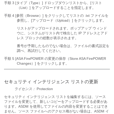
手順 3 [タイプ（Type）]
ドロップダウンリストから、[リスト
（List）]
をアップロードすることを指定します。
手順 4 [参照（Browse）]
をクリックしてリストの
.txt
ファイルを
参照し、[アップロード（Upload）]
をクリックします。
リストがアップロードされます。ポップアップ ウィンド
ウに、システムがリスト内で検出した IP アドレスとアド
レス ブロックの総数が表示されます。
番号が予期したものでない場合は、ファイルの書式設定を
調べ、再試行してください。
手順 5 [ASA FirePOWER の変更の保存（Store ASA FirePOWER
Changes）]
をクリックします。
セキュリティ インテリジェンス リストの更新
ライセンス：
Protection
セキュリティ インテリジェンス リストを編集するには、ソース
ファイルを変更して、新しいコピーをアップロードする必要があ
ります。ASDM を使用してファイルの内容を変更することはでき
ません。ソース ファイルへのアクセス権がない場合は、ASDM イ