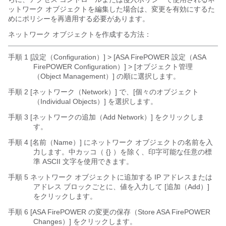
ットワーク オブジェクトを編集した場合は、変更を有効にするた
めにポリシーを再適用する必要があります。
ネットワーク オブジェクトを作成する方法：
手順 1 [設定（Configuration）] > [ASA FirePOWER 設定（ASA
FirePOWER Configuration）] > [オブジェクト管理
（Object Management）]
の順に選択します。
手順 2 [ネットワーク（Network）]
で、[個々のオブジェクト
（Individual Objects）]
を選択します。
手順 3 [ネットワークの追加（Add Network）]
をクリックしま
す。
手順 4 [名前（Name）]
にネットワーク オブジェクトの名前を入
力します。中カッコ（
{}
）を除く、印字可能な任意の標
準 ASCII 文字を使用できます。
手順 5 ネットワーク オブジェクトに追加する IP アドレスまたは
アドレス ブロックごとに、値を入力して [追加（Add）]
をクリックします。
手順 6 [ASA FirePOWER の変更の保存（Store ASA FirePOWER
Changes）]
をクリックします。