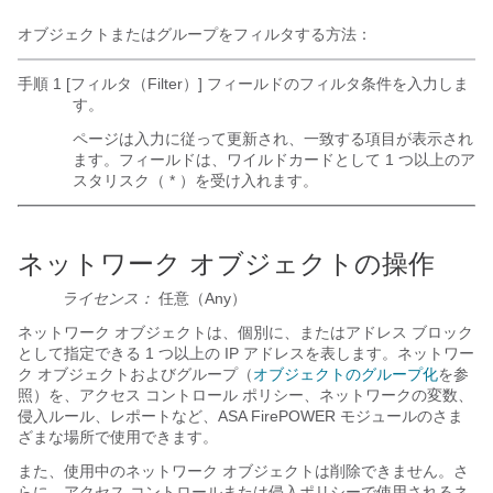
オブジェクトまたはグループをフィルタする方法：
手順 1 [フィルタ（Filter）]
フィールドのフィルタ条件を入力しま
す。
ページは入力に従って更新され、一致する項目が表示され
ます。フィールドは、ワイルドカードとして 1 つ以上のア
スタリスク（
*
）を受け入れます。
ネットワーク オブジェクトの操作
ライセンス：
任意（Any）
ネットワーク オブジェクトは、個別に、またはアドレス ブロック
として指定できる 1 つ以上の IP アドレスを表します。ネットワー
ク オブジェクトおよびグループ（
オブジェクトのグループ化
を参
照）を、アクセス コントロール ポリシー、ネットワークの変数、
侵入ルール、レポートなど、ASA FirePOWER モジュールのさま
ざまな場所で使用できます。
また、使用中のネットワーク オブジェクトは削除できません。さ
らに、アクセス コントロールまたは侵入ポリシーで使用されるネ