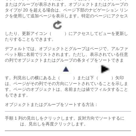
またはグループが表示されます。オブジェクトまたはグループの
タイプが 20 を超える場合は、ページ下部のナビゲーション リン
クを使用して追加ページを表示します。特定のページにアクセス
したり、更新アイコン（
）にアクセスしてビューを更新し
たりすることもできます。
デフォルトでは、オブジェクトとグループはページで、アルファ
ベット順に名前でリストされます。ただし、表示されている任意
の列でオブジェクトまたはグループの各タイプをソートできま
す。列見出しの横にある上（
）または下（
）矢印
は、ページがその列でその方向にソートされていることを示しま
す。ページのオブジェクトは、名前または値でフィルタすること
もできます。
オブジェクトまたはグループをソートする方法：
手順 1 列の見出しをクリックします。反対方向でソートするに
は、見出しを再度クリックします。