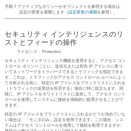
手順 7 アクティブなポリシーがオブジェクトを参照する場合は、
設定の変更を展開します（
設定変更の展開
を参照）。
セキュリティ インテリジェンスのリ
ストとフィードの操作
ライセンス：
Protection
セキュリティ インテリジェンス機能を使用すると、アクセス コン
トロール ポリシーごとに、送信元または宛先 IP アドレスに基づ
いてネットワークをトラバースできるトラフィックを指定できま
す。これは、トラフィックがアクセス コントロール ルールによっ
て分析される前に、特定の IP アドレスをブラックリストに入れる
（トラフィックの送受信を拒否する）場合に特に役立ちます。同
様に、IP アドレスをホワイトリストに追加して、アクセス コント
ロールを使用してシステムに接続を強制的に処理させることがで
きます。
特定の IP アドレスをブラックリストに入れるかどうか決めていな
い場合は、「モニタのみ」設定を使用できます。この場合、シス
テムはアクセス コントロールを使用して接続を処理できますが、
接続の一致はブラックリストに記録されます。