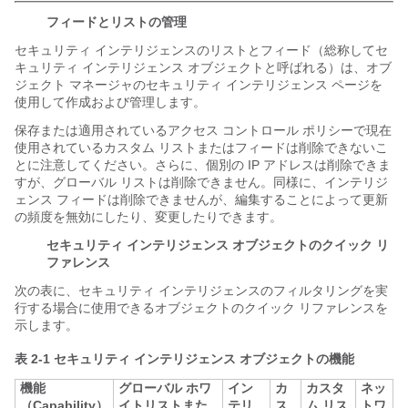
フィードとリストの管理
セキュリティ インテリジェンスのリストとフィード（総称してセ
キュリティ インテリジェンス オブジェクトと呼ばれる）は、オブ
ジェクト マネージャのセキュリティ インテリジェンス ページを
使用して作成および管理します。
保存または適用されているアクセス コントロール ポリシーで現在
使用されているカスタム リストまたはフィードは削除できないこ
とに注意してください。さらに、個別の IP アドレスは削除できま
すが、グローバル リストは削除できません。同様に、インテリジ
ェンス フィードは削除できませんが、編集することによって更新
の頻度を無効にしたり、変更したりできます。
セキュリティ インテリジェンス オブジェクトのクイック リ
ファレンス
次の表に、セキュリティ インテリジェンスのフィルタリングを実
行する場合に使用できるオブジェクトのクイック リファレンスを
示します。
表 2-1
セキュリティ インテリジェンス オブジェクトの機能
機能
グローバル ホワ
イン
カ
カスタ
ネッ
（Capability）
イトリストまた
テリ
ス
ム リス
トワ