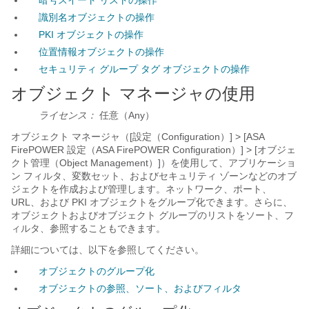
暗号スイート リストの操作
識別名オブジェクトの操作
PKI オブジェクトの操作
位置情報オブジェクトの操作
セキュリティ グループ タグ オブジェクトの操作
オブジェクト マネージャの使用
ライセンス：
任意（Any）
オブジェクト マネージャ（[設定（Configuration）] >
[ASA
FirePOWER 設定（ASA FirePOWER Configuration）] > [オブジェ
クト管理（Object Management）]）を使用して、アプリケーショ
ン フィルタ、変数セット、およびセキュリティ ゾーンなどのオブ
ジェクトを作成および管理します。ネットワーク、ポート、
URL、および PKI オブジェクトをグループ化できます。さらに、
オブジェクトおよびオブジェクト グループのリストをソート、フ
ィルタ、参照することもできます。
詳細については、以下を参照してください。
オブジェクトのグループ化
オブジェクトの参照、ソート、およびフィルタ