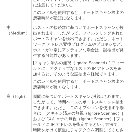
に注意してください。
このレベルを使用すると、ポートスキャン検出の
所要時間が最短になります。
中
ホストへの接続数に基づいてポートスキャンが検
（Medium）
出されます。したがって、フィルタリングされた
ポートスキャンを検出できます。ただし、ネット
ワーク アドレス変換プログラムやプロキシなど、
ホストが非常にアクティブな場合は、誤検出が発
生する可能性があります。
[スキャン済みの無視（Ignore Scanned）]
フィー
ルドに、アクティブなホストの IP アドレスを追
加すると、そのような誤検出を軽減できます。
このレベルを使用すると、ポートスキャン検出の
所要時間が長くなります。
高（High）
期間に基づいてポートスキャンが検出されます。
したがって、時間ベースのポートスキャンを検出
できます。ただし、このオプションを使用する場
合は、[スキャン済みの無視（Ignore Scanned）]
および [スキャナの無視（Ignore Scanner）]
フィ
ールドに IP アドレスを指定するという方法で、
時間をかけて慎重にディテクタを調整してくださ