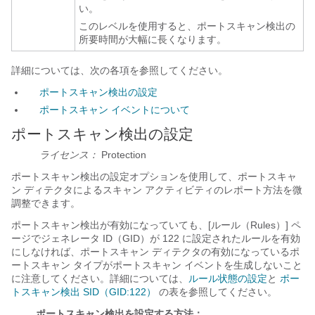
い。
このレベルを使用すると、ポートスキャン検出の
所要時間が大幅に長くなります。
詳細については、次の各項を参照してください。
ポートスキャン検出の設定
ポートスキャン イベントについて
ポートスキャン検出の設定
ライセンス：
Protection
ポートスキャン検出の設定オプションを使用して、ポートスキャ
ン ディテクタによるスキャン アクティビティのレポート方法を微
調整できます。
ポートスキャン検出が有効になっていても、[ルール（Rules）] ペ
ージでジェネレータ ID（GID）が 122 に設定されたルールを有効
にしなければ、ポートスキャン ディテクタの有効になっているポ
ートスキャン タイプがポートスキャン イベントを生成しないこと
に注意してください。詳細については、
ルール状態の設定
と
ポー
トスキャン検出 SID（GID:122）
の表を参照してください。
ポートスキャン検出を設定する方法：