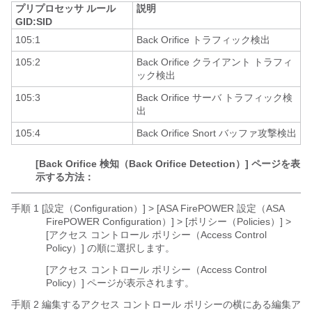
プリプロセッサ ルール
説明
GID:SID
105:1
Back Orifice トラフィック検出
105:2
Back Orifice クライアント トラフィ
ック検出
105:3
Back Orifice サーバ トラフィック検
出
105:4
Back Orifice Snort バッファ攻撃検出
[Back Orifice 検知（Back Orifice Detection）] ページを表
示する方法：
手順 1 [設定（Configuration）] > [ASA FirePOWER 設定（ASA
FirePOWER Configuration）]
> [ポリシー（Policies）] >
[アクセス コントロール ポリシー（Access Control
Policy）] の順に選択します。
[アクセス コントロール ポリシー（Access Control
Policy）] ページが表示されます。
手順 2 編集するアクセス コントロール ポリシーの横にある編集ア