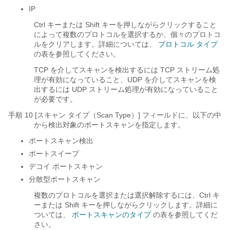
IP
Ctrl キーまたは Shift キーを押しながらクリックすること
によって複数のプロトコルを選択するか、個々のプロトコ
ルをクリアします。詳細については、
プロトコル タイプ
の表を参照してください。
TCP を介してスキャンを検出するには TCP ストリーム処
理が有効になっていること、UDP を介してスキャンを検
出するには UDP ストリーム処理が有効になっていること
が必要です。
手順 10 [スキャン タイプ（Scan Type）]
フィールドに、以下の中
から検出対象のポートスキャンを指定します。
ポートスキャン検出
ポートスイープ
デコイ ポートスキャン
分散型ポートスキャン
複数のプロトコルを選択または選択解除するには、Ctrl キ
ーまたは Shift キーを押しながらクリックします。詳細に
ついては、
ポートスキャンのタイプ
の表を参照してくだ
さい。