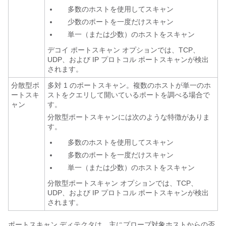
多数のホストを使用してスキャン
少数のポートを一度だけスキャン
単一（または少数）のホストをスキャン
デコイ ポートスキャン オプションでは、TCP、
UDP、および IP プロトコル ポートスキャンが検出
されます。
分散型ポ
多対 1 のポートスキャン。
複数のホストが単一のホ
ートスキ
ストをクエリして開いているポートを調べる場合で
ャン
す。
分散型ポートスキャンには次のような特徴がありま
す。
多数のホストを使用してスキャン
多数のポートを一度だけスキャン
単一（または少数）のホストをスキャン
分散型ポートスキャン オプションでは、TCP、
UDP、および IP プロトコル ポートスキャンが検出
されます。
ポートスキャン ディテクタは、主にプローブ対象ホストからの否