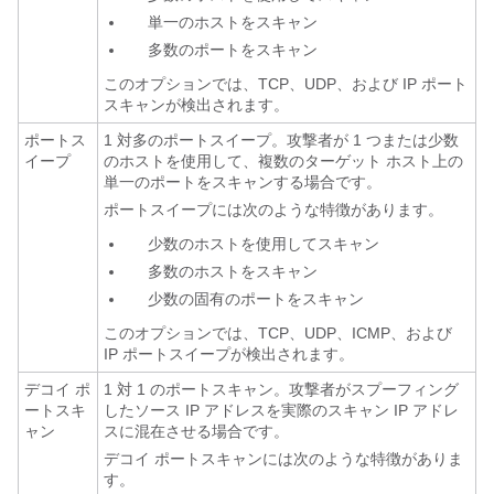
単一のホストをスキャン
多数のポートをスキャン
このオプションでは、TCP、UDP、および IP ポート
スキャンが検出されます。
ポートス
1 対多の
ポートスイープ。攻撃者が 1 つまたは少数
イープ
のホストを使用して、複数のターゲット ホスト上の
単一のポートをスキャンする場合です。
ポートスイープには次のような特徴があります。
少数のホストを使用してスキャン
多数のホストをスキャン
少数の固有のポートをスキャン
このオプションでは、TCP、UDP、ICMP、および
IP ポートスイープが検出されます。
デコイ ポ
1 対 1 のポートスキャン。
攻撃者がスプーフィング
ートスキ
したソース IP アドレスを実際のスキャン IP アドレ
ャン
スに混在させる場合です。
デコイ ポートスキャンには次のような特徴がありま
す。