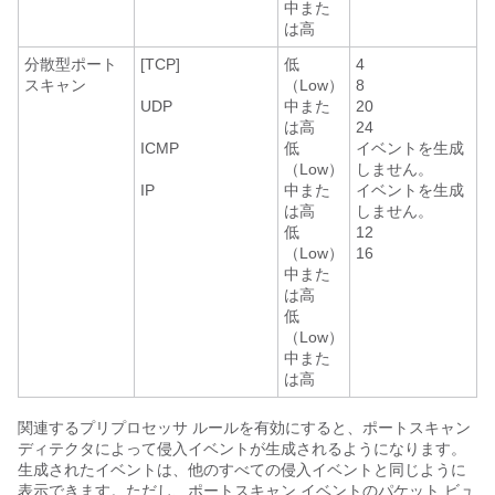
中また
は高
分散型ポート
[TCP]
低
4
スキャン
（Low）
8
UDP
中また
20
は高
24
ICMP
低
イベントを生成
（Low）
しません。
IP
中また
イベントを生成
は高
しません。
低
12
（Low）
16
中また
は高
低
（Low）
中また
は高
関連するプリプロセッサ ルールを有効にすると、ポートスキャン
ディテクタによって侵入イベントが生成されるようになります。
生成されたイベントは、他のすべての侵入イベントと同じように
表示できます。ただし、ポートスキャン イベントのパケット ビュ