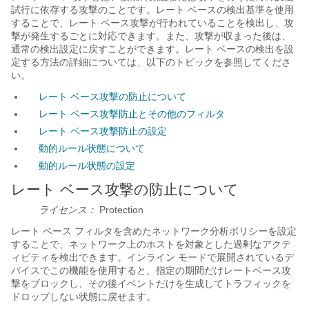
試行に依存する攻撃のことです。レート ベースの検出基準を使用
することで、レート ベース攻撃が行われていることを検出し、攻
撃が発生するごとに対応できます。また、攻撃が収まった後は、
通常の検出設定に戻すことができます。レート ベースの検出を設
定する方法の詳細については、以下のトピックを参照してくださ
い。
レート ベース攻撃の防止について
レート ベース攻撃防止とその他のフィルタ
レート ベース攻撃防止の設定
動的ルール状態について
動的ルール状態の設定
レート ベース攻撃の防止について
ライセンス：
Protection
レート ベース フィルタを含めたネットワーク分析ポリシーを設定
することで、ネットワーク上のホストを対象とした過剰なアクテ
ィビティを検出できます。インライン モードで展開されているデ
バイスでこの機能を使用すると、指定の期間だけレートベース攻
撃をブロックし、その後イベントだけを生成してトラフィックを
ドロップしない状態に戻せます。