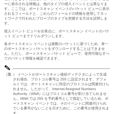
ーに表示される情報は、他のタイプの侵入イベントとは異なりま
す。ここでは、ポートスキャン イベントのパケット ビューに表示
されるフィールドと、これらのフィールドの情報を使用してネッ
トワークで行われたプローブのタイプを把握する方法を説明しま
す。
侵入イベント ビューを出発点に、ポートスキャン イベントのパケ
ット ビューまでドリルダウンします。
各ポートスキャン イベントは複数のパケットに基づくため、単一
のポートスキャン パケットをダウンロードすることはできませ
ん。ただし、ポートスキャン パケット ビューで、使用可能なすべ
てのパケット情報を確認できます。
（
注
） イベントがポートスキャン接続ディテクタによって生成
され場合、プロトコル番号は 255 に設定されます。デフォ
ルトでは、ポートスキャンに特定のプロトコルは関連付けら
れません。したがって、Internet Assigned Numbers
Authority（IANA）にはプロトコル番号が割り当てられませ
ん。IANA では 255 を予約番号として指定しているため、ポ
ートスキャン イベントでは、そのイベントに関連付けられ
ている番号がないことを示すために、この番号が使用されま
す。