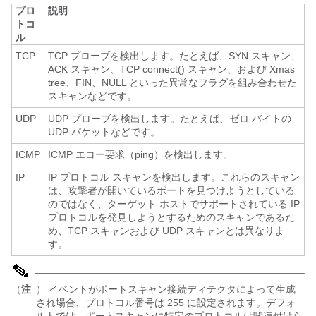
プロ
説明
トコ
ル
TCP
TCP プローブを検出します。たとえば、SYN スキャン、
ACK スキャン、TCP connect() スキャン、および Xmas
tree、FIN、NULL といった異常なフラグを組み合わせた
スキャンなどです。
UDP
UDP プローブを検出します。たとえば、ゼロ バイトの
UDP パケットなどです。
ICMP
ICMP エコー要求（ping）を検出します。
IP
IP プロトコル スキャンを検出します。これらのスキャン
は、攻撃者が開いているポートを見つけようとしている
のではなく、ターゲット ホストでサポートされている IP
プロトコルを発見しようとするためのスキャンであるた
め、TCP スキャンおよび UDP スキャンとは異なりま
す。
（
注
） イベントがポートスキャン接続ディテクタによって生成
され場合、プロトコル番号は 255 に設定されます。デフォ