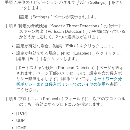
手順 7 左側のナビゲーション パネルで [設定（Settings）]
をクリ
ックします。
[設定（Settings）] ページが表示されます。
手順 8 [特定の脅威検知（Specific Threat Detection）]
の [ポート
スキャン検出（Portscan Detection）]
が有効になっている
かどうかに応じて、2 つの選択肢があります。
設定が有効な場合、[編集（Edit）]
をクリックします。
設定が無効である場合、[有効（Enabled）]
をクリックし、
[編集（Edit）]
をクリックします。
[ポートスキャン検出（Portscan Detection）] ページが表示
されます。ページ下部のメッセージは、設定を含む侵入ポ
リシー階層を示します。詳細については、
ネットワーク分
析ポリシーまたは侵入ポリシーでのレイヤの使用
を参照し
てください。
手順 9 [プロトコル（Protocol）]
フィールドに、以下のプロトコル
のうち、有効にするプロトコルを指定します。
[TCP]
UDP
ICMP