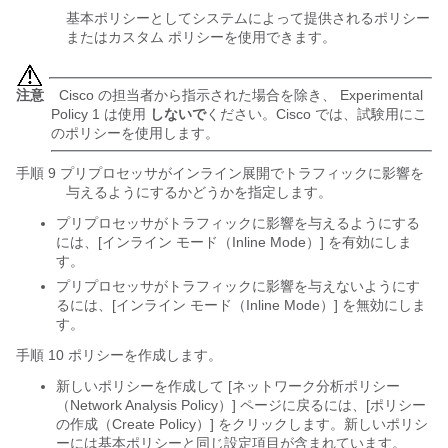
基本ポリシーとしてシステムによって提供されるポリシー
またはカスタム ポリシーを使用できます。
注意
Cisco の担当者から指示された場合を除き、
Experimental
Policy 1
は使用
しないで
ください。Cisco では、試験用にこ
のポリシーを使用します。
手順 9 プリプロセッサがインライン展開でトラフィックに影響を
与えるようにするかどうかを指定します。
プリプロセッサがトラフィックに影響を与えるようにする
には、[インライン モード（Inline Mode）]
を有効にしま
す。
プリプロセッサがトラフィックに影響を与えないようにす
るには、[インライン モード（Inline Mode）]
を無効にしま
す。
手順 10 ポリシーを作成します。
新しいポリシーを作成して [ネットワーク分析ポリシー
（Network Analysis Policy）] ページに戻るには、[ポリシー
の作成（Create Policy）]
をクリックします。新しいポリシ
ーには基本ポリシーと同じ設定項目が含まれています。