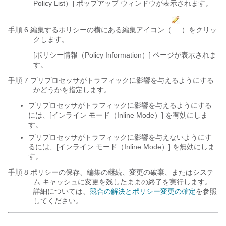
Policy List）] ポップアップ ウィンドウが表示されます。
手順 6 編集するポリシーの横にある編集アイコン（
）をクリッ
クします。
[ポリシー情報（Policy Information）] ページが表示されま
す。
手順 7 プリプロセッサがトラフィックに影響を与えるようにする
かどうかを指定します。
プリプロセッサがトラフィックに影響を与えるようにする
には、[インライン モード（Inline Mode）]
を有効にしま
す。
プリプロセッサがトラフィックに影響を与えないようにす
るには、[インライン モード（Inline Mode）]
を無効にしま
す。
手順 8 ポリシーの保存、編集の継続、変更の破棄、またはシステ
ム キャッシュに変更を残したままの終了を実行します。
詳細については、
競合の解決とポリシー変更の確定
を参照
してください。