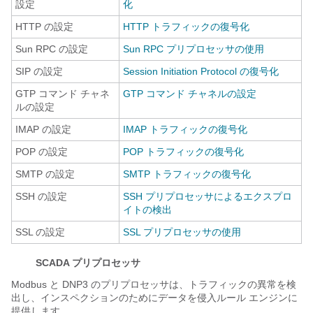
設定
化
HTTP の設定
HTTP トラフィックの復号化
Sun RPC の設定
Sun RPC プリプロセッサの使用
SIP の設定
Session Initiation Protocol の復号化
GTP コマンド チャネ
GTP コマンド チャネルの設定
ルの設定
IMAP の設定
IMAP トラフィックの復号化
POP の設定
POP トラフィックの復号化
SMTP の設定
SMTP トラフィックの復号化
SSH の設定
SSH プリプロセッサによるエクスプロ
イトの検出
SSL の設定
SSL プリプロセッサの使用
SCADA プリプロセッサ
Modbus と DNP3 のプリプロセッサは、トラフィックの異常を検
出し、インスペクションのためにデータを侵入ルール エンジンに
提供します。