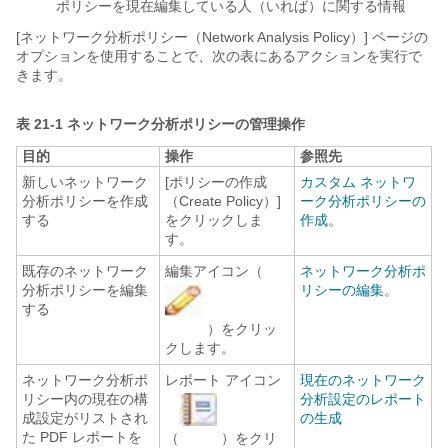
ポリシーを現在編集している人（いれば）に関する情報
[ネットワーク分析ポリシー（Network Analysis Policy）] ページの
オプションを使用することで、次の表にあるアクションを実行で
きます。
表 21-1
ネットワーク分析ポリシーの管理操作
目的
操作
参照先
新しいネットワーク
[ポリシーの作成
カスタム ネットワ
分析ポリシーを作成
（Create Policy）]
ーク分析ポリシーの
する
をクリックしま
作成
。
す。
既存のネットワーク
編集アイコン（
ネットワーク分析ポ
分析ポリシーを編集
リシーの編集
。
する
）をクリッ
クします。
ネットワーク分析ポ
レポート アイコン
現在のネットワーク
リシー内の現在の構
分析設定のレポート
成設定がリストされ
の生成
た PDF レポートを
（
）をクリ