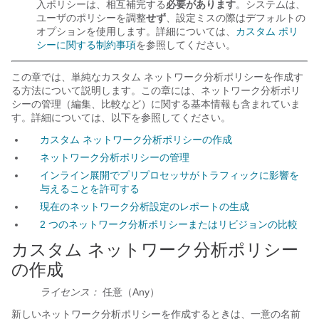
入ポリシーは、相互補完する
必要があります
。システムは、
ユーザのポリシーを調整
せず
、設定ミスの際はデフォルトの
オプションを使用します。詳細については、
カスタム ポリ
シーに関する制約事項
を参照してください。
この章では、単純なカスタム ネットワーク分析ポリシーを作成す
る方法について説明します。この章には、ネットワーク分析ポリ
シーの管理（編集、比較など）に関する基本情報も含まれていま
す。詳細については、以下を参照してください。
カスタム ネットワーク分析ポリシーの作成
ネットワーク分析ポリシーの管理
インライン展開でプリプロセッサがトラフィックに影響を
与えることを許可する
現在のネットワーク分析設定のレポートの生成
2 つのネットワーク分析ポリシーまたはリビジョンの比較
カスタム ネットワーク分析ポリシー
の作成
ライセンス：
任意（Any）
新しいネットワーク分析ポリシーを作成するときは、一意の名前