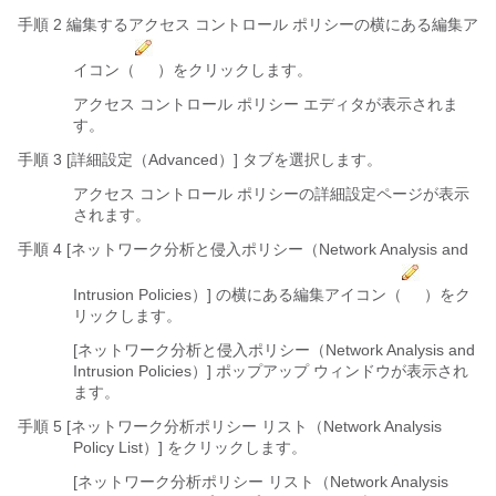
手順 2 編集するアクセス コントロール ポリシーの横にある編集ア
イコン（
）をクリックします。
アクセス コントロール ポリシー エディタが表示されま
す。
手順 3 [詳細設定（Advanced）]
タブを選択します。
アクセス コントロール ポリシーの詳細設定ページが表示
されます。
手順 4 [ネットワーク分析と侵入ポリシー（Network Analysis and
Intrusion Policies）]
の横にある編集アイコン（
）をク
リックします。
[ネットワーク分析と侵入ポリシー（Network Analysis and
Intrusion Policies）] ポップアップ ウィンドウが表示され
ます。
手順 5 [ネットワーク分析ポリシー リスト（Network Analysis
Policy List）]
をクリックします。
[ネットワーク分析ポリシー リスト（Network Analysis