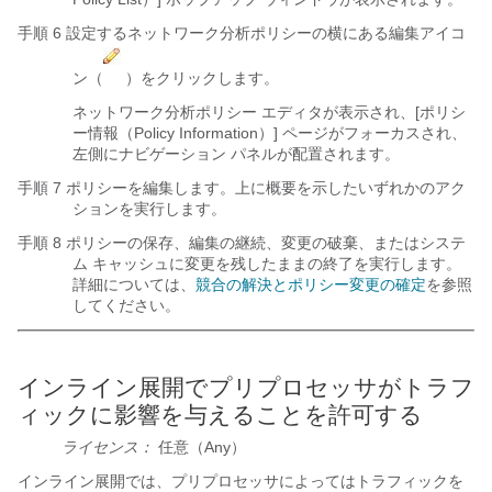
手順 6 設定するネットワーク分析ポリシーの横にある編集アイコ
ン（
）をクリックします。
ネットワーク分析ポリシー エディタが表示され、[ポリシ
ー情報（Policy Information）] ページがフォーカスされ、
左側にナビゲーション パネルが配置されます。
手順 7 ポリシーを編集します。上に概要を示したいずれかのアク
ションを実行します。
手順 8 ポリシーの保存、編集の継続、変更の破棄、またはシステ
ム キャッシュに変更を残したままの終了を実行します。
詳細については、
競合の解決とポリシー変更の確定
を参照
してください。
インライン展開でプリプロセッサがトラフ
ィックに影響を与えることを許可する
ライセンス：
任意（Any）
インライン展開では、プリプロセッサによってはトラフィックを