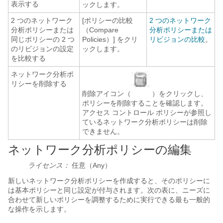
表示する
ックします。
2 つのネットワーク
[ポリシーの比較
2 つのネットワーク
分析ポリシーまたは
（Compare
分析ポリシーまたは
同じポリシーの 2 つ
Policies）]
をクリ
リビジョンの比較
。
のリビジョンの設定
ックします。
を比較する
ネットワーク分析ポ
リシーを削除する
削除アイコン（
）をクリックし、
ポリシーを削除することを確認します。
アクセス コントロール ポリシーが参照し
ているネットワーク分析ポリシーは削除
できません。
ネットワーク分析ポリシーの編集
ライセンス：
任意（Any）
新しいネットワーク分析ポリシーを作成すると、そのポリシーに
は基本ポリシーと同じ設定が付与されます。次の表に、ニーズに
合わせて新しいポリシーを調整するために実行できる最も一般的
な操作を示します。