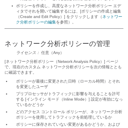
ポリシーを作成し、高度なネットワーク分析ポリシー エデ
ィタでそれを開いて編集するには、[ポリシーの作成と編集
（Create and Edit Policy）]
をクリックします（
ネットワー
ク分析ポリシーの編集
を参照）。
ネットワーク分析ポリシーの管理
ライセンス：
任意（Any）
[ネットワーク分析ポリシー（Network Analysis Policy）] ページ
で、現在のカスタム ネットワーク分析ポリシーを次の情報ととも
に確認できます。
ポリシーが最後に変更された日時（ローカル時間）とそれ
を変更したユーザ
プリプロセッサがトラフィックに影響を与えることを許可
する [インライン モード（Inline Mode）]
設定が有効になっ
ているかどうか
どのアクセス コントロール ポリシーが、ネットワーク分析
ポリシーを使用してトラフィックを前処理しているか
ポリシーに保存されていない変更があるかどうか、および