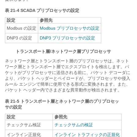
表 21-4 SCADA プリプロセッサの設定
設定
参照先
Modbus の設定
Modbus プリプロセッサの設定
DNP3 の設定
DNP3 プリプロセッサの設定
トランスポート層/ネットワーク層プリプロセッサ
ネットワーク層とトランスポート層のプリプロセッサは、ネット
ワーク層とトランスポート層でエクスプロイトを検出します。パ
ケットがプリプロセッサに送信される前に、パケット デコーダに
より、パケット ヘッダーとペイロードが、プリプロセッサや侵入
ルール エンジンで簡単に使用できる形式に変換されます。また、
パケット ヘッダー内でさまざまな異常動作が検出されます。
表 21-5 トランスポート層とネットワーク層のプリプロセッ
サの設定
設定
参照先
チェックサム検証
チェックサムの検証
インライン正規化
インライン トラフィックの正規化