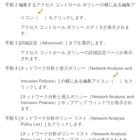
手順 2 編集するアクセス コントロール ポリシーの横にある編集ア
イコン（
）をクリックします。
アクセス コントロール ポリシー エディタが表示されま
す。
手順 3 [詳細設定（Advanced）]
タブを選択します。
アクセス コントロール ポリシーの詳細設定ページが表示
されます。
手順 4 [ネットワーク分析と侵入ポリシー（Network Analysis and
Intrusion Policies）]
の横にある編集アイコン（
）をク
リックします。
[ネットワーク分析と侵入ポリシー（Network Analysis and
Intrusion Policies）] ポップアップ ウィンドウが表示され
ます。
手順 5 [ネットワーク分析ポリシー リスト（Network Analysis
Policy List）]
をクリックします。
[ネットワーク分析ポリシー リスト（Network Analysis
Policy List）] ポップアップ ウィンドウが表示されます。