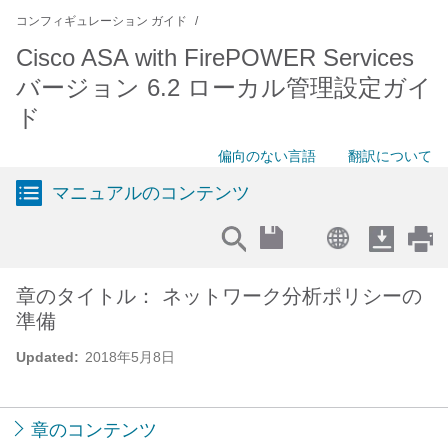
コンフィギュレーション ガイド
Cisco ASA with FirePOWER Services
バージョン 6.2 ローカル管理設定ガイ
ド
偏向のない言語
翻訳について
マニュアルのコンテンツ
章のタイトル： ネットワーク分析ポリシーの
準備
Updated:
2018年5月8日
章のコンテンツ