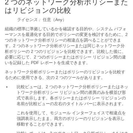
2 つのネットワーク分析ポリシーまた
はリビジョンの比較
ライセンス：
任意（Any）
組織の標準に準拠しているかを確認する目的や、システム パフォ
ーマンスを最適化する目的でポリシーの変更を検討するために、2
つのネットワーク分析ポリシーの相違点を調べることができま
す。2 つのネットワーク分析ポリシーまたは同じネットワーク分
析ポリシーの 2 つのリビジョンを比較できます。比較した後に、
必要に応じて、2 つのポリシーまたはポリシー リビジョン間の違
いを記録した PDF レポートを生成できます。
ネットワーク分析ポリシーまたはポリシーのリビジョンを比較す
るために使用できる、次の 2 つのツールがあります。
比較ビューは、2 つのネットワーク分析ポリシーまたはネッ
トワーク分析ポリシー リビジョン間の差異のみを横並び形
式で表示します。各ポリシーまたはポリシー リビジョンの
名前が比較ビューの左右のタイトル バーに表示されます。
これを使用して、モジュール インターフェイスで相違点を
強調表示したまま、両方のポリシーのリビジョンを表示し
移動することができます。