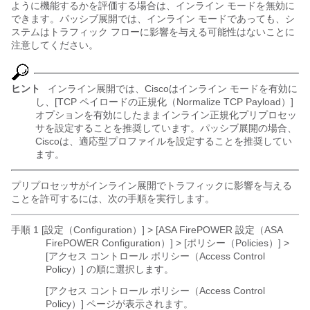
ように機能するかを評価する場合は、インライン モードを無効に
できます。パッシブ展開では、インライン モードであっても、シ
ステムはトラフィック フローに影響を与える可能性はないことに
注意してください。
ヒント
インライン展開では、Ciscoはインライン モードを有効に
し、[TCP ペイロードの正規化（Normalize TCP Payload）]
オプションを有効にしたままインライン正規化プリプロセッ
サを設定することを推奨しています。パッシブ展開の場合、
Ciscoは、適応型プロファイルを設定することを推奨してい
ます。
プリプロセッサがインライン展開でトラフィックに影響を与える
ことを許可するには、次の手順を実行します。
手順 1 [設定（Configuration）] > [ASA FirePOWER 設定（ASA
FirePOWER Configuration）]
> [ポリシー（Policies）] >
[アクセス コントロール ポリシー（Access Control
Policy）] の順に選択します。
[アクセス コントロール ポリシー（Access Control
Policy）] ページが表示されます。