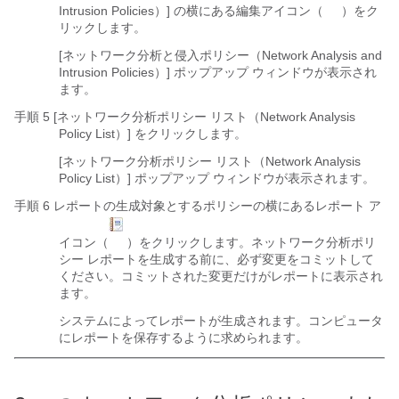
Intrusion Policies）]
の横にある編集アイコン（
）をク
リックします。
[ネットワーク分析と侵入ポリシー（Network Analysis and
Intrusion Policies）] ポップアップ ウィンドウが表示され
ます。
手順 5 [ネットワーク分析ポリシー リスト（Network Analysis
Policy List）]
をクリックします。
[ネットワーク分析ポリシー リスト（Network Analysis
Policy List）] ポップアップ ウィンドウが表示されます。
手順 6 レポートの生成対象とするポリシーの横にあるレポート ア
イコン（
）をクリックします。ネットワーク分析ポリ
シー レポートを生成する前に、必ず変更をコミットして
ください。コミットされた変更だけがレポートに表示され
ます。
システムによってレポートが生成されます。コンピュータ
にレポートを保存するように求められます。