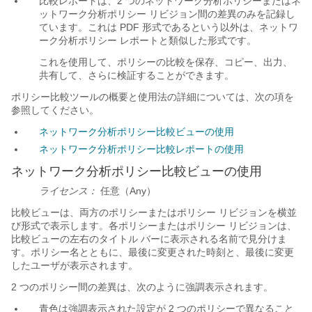
比較レポートは、2 つのネットワーク分析ポリシーまたはネ
ットワーク分析ポリシー リビジョン間の差異のみを記録し
ています。これは PDF 形式であるという以外は、ネットワ
ーク分析ポリシー レポートと類似した形式です。
これを使用して、ポリシーの比較を保存、コピー、出力、
共有して、さらに検証することができます。
ポリシー比較ツールの概要と使用法の詳細については、次の項を
参照してください。
ネットワーク分析ポリシー比較ビューの使用
ネットワーク分析ポリシー比較レポートの使用
ネットワーク分析ポリシー比較ビューの使用
ライセンス：
任意（Any）
比較ビューは、両方のポリシーまたはポリシー リビジョンを横並
び形式で表示します。各ポリシーまたはポリシー リビジョンは、
比較ビューの左右のタイトル バーに表示される名前で見分けま
す。ポリシー名とともに、最後に変更された時刻と、最後に変更
したユーザが表示されます。
2 つのポリシー間の差異は、次のように強調表示されます。
青色は強調表示された設定が 2 つのポリシーで異なること