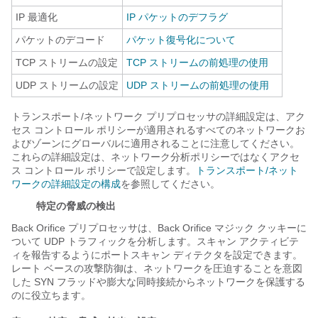
IP 最適化
IP パケットのデフラグ
パケットのデコード
パケット復号化について
TCP ストリームの設定
TCP ストリームの前処理の使用
UDP ストリームの設定
UDP ストリームの前処理の使用
トランスポート/ネットワーク プリプロセッサの詳細設定は、アク
セス コントロール ポリシーが適用されるすべてのネットワークお
よびゾーンにグローバルに適用されることに注意してください。
これらの詳細設定は、ネットワーク分析ポリシーではなくアクセ
ス コントロール ポリシーで設定します。
トランスポート/ネット
ワークの詳細設定の構成
を参照してください。
特定の脅威の検出
Back Orifice プリプロセッサは、Back Orifice マジック クッキーに
ついて UDP トラフィックを分析します。スキャン アクティビテ
ィを報告するようにポートスキャン ディテクタを設定できます。
レート ベースの攻撃防御は、ネットワークを圧迫することを意図
した SYN フラッドや膨大な同時接続からネットワークを保護する
のに役立ちます。