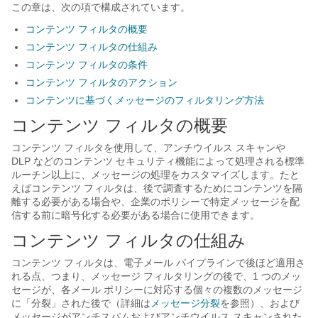
この章は、次の項で構成されています。
コンテンツ フィルタの概要
コンテンツ フィルタの仕組み
コンテンツ フィルタの条件
コンテンツ フィルタのアクション
コンテンツに基づくメッセージのフィルタリング方法
コンテンツ フィルタの概要
コンテンツ フィルタを使用して、アンチウイルス スキャンや
DLP などのコンテンツ セキュリティ機能によって処理される標準
ルーチン以上に、メッセージの処理をカスタマイズします。たと
えばコンテンツ フィルタは、後で調査するためにコンテンツを隔
離する必要がある場合や、企業のポリシーで特定メッセージを配
信する前に暗号化する必要がある場合に使用できます。
コンテンツ フィルタの仕組み
コンテンツ フィルタは、電子メール パイプラインで後ほど適用さ
れる点、つまり、メッセージ フィルタリングの後で、1 つのメッ
セージが、各メール ポリシーに対応する個々の複数のメッセージ
に「分裂」された後で（詳細は
メッセージ分裂
を参照）、および
メッセージがアンチスパムおよびアンチウイルス スキャンされた