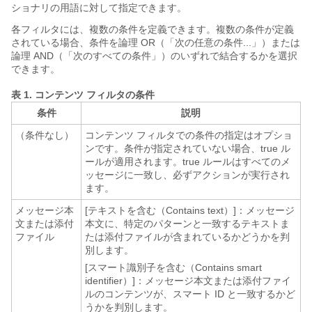
ショナリの用語に対して指定できます。
各フィルタには、複数の条件を定義できます。複数の条件が定義
されている場合、条件を論理 OR（「次の任意の条件...」）または
論理 AND（「次のすべての条件」）のいずれで結合するかを選択
できます。
表 1.
コンテンツ フィルタの条件
条件
説明
（条件なし）
コンテンツ フィルタでの条件の指定はオプショ
ンです。条件が指定されていない場合、true ル
ールが適用されます。true ルールはすべてのメ
ッセージに一致し、必ずアクションが実行され
ます。
メッセージ本
[テキストを含む（Contains text）]：メッセージ
文または添付
本文に、特定のパターンと一致するテキストま
ファイル
たは添付ファイルが含まれているかどうかを判
別します。
[スマート識別子を含む（Contains smart
identifier）]：メッセージ本文または添付ファイ
ルのコンテンツが、スマート ID と一致するかど
うかを判別します。