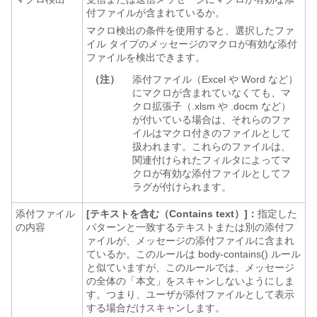
付ファイルが含まれているか。
マクロ検出の条件を使用すると、選択したファ
イル タイプのメッセージのマクロが有効な添付
ファイルを検出できます。
（注）
添付ファイル（Excel や Word など）
にマクロが含まれていなくても、マ
クロ拡張子（.xlsm や .docm など）
が付いている場合は、それらのファ
イルはマクロ付きのファイルとして
扱われます。これらのファイルは、
関連付けられたフィルタによってマ
クロが有効な添付ファイルとしてフ
ラグが付けられます。
添付ファイル
[テキストを含む（Contains text）]：
指定した
の内容
パターンと一致するテキストまたは別の添付フ
ァイルが、メッセージの添付ファイルに含まれ
ているか。このルールは body-contains() ルール
と似ていますが、このルールでは、メッセージ
の全体の「本文」をスキャンしないようにしま
す。つまり、ユーザが添付ファイルとして表示
する場合だけスキャンします。