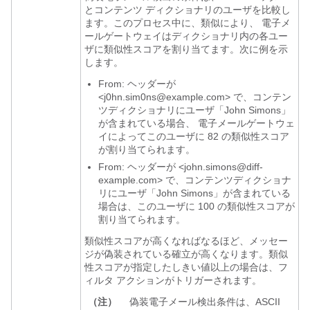
とコンテンツ ディクショナリのユーザを比較し
ます。このプロセス中に、類似により、
電子メ
ールゲートウェイ
はディクショナリ内の各ユー
ザに類似性スコアを割り当てます。次に例を示
します。
From: ヘッダーが
<j0hn.sim0ns@example.com> で、コンテン
ツディクショナリにユーザ「John Simons」
が含まれている場合、
電子メールゲートウェ
イ
によってこのユーザに 82 の類似性スコア
が割り当てられます。
From: ヘッダーが <john.simons@diff-
example.com> で、コンテンツディクショナ
リにユーザ「John Simons」が含まれている
場合は、このユーザに 100 の類似性スコアが
割り当てられます。
類似性スコアが高くなればなるほど、メッセー
ジが偽装されている確立が高くなります。類似
性スコアが指定したしきい値以上の場合は、フ
ィルタ アクションがトリガーされます。
（注）
偽装電子メール検出条件は、ASCII