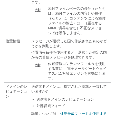
ます。
添付ファイルベースの条件（たとえ
（注）
ば、添付ファイルの内容）や操作
（たとえば、コンテンツによる添付
ファイルの除去）は、（重複する
MIME 境界を含む）不正なメッセー
ジでは動作しません。
位置情報
メッセージが選択した国で作成されたものかど
うかを判別します。
位置情報条件を使用すると、選択した特定の国
からの着信メッセージを処理できます。
位置情報コンテンツフィルタを使用
（注）
する前に、
電子メールゲートウェイ
でスパム対策エンジンを有効にしま
す。
ドメインのレ
送信者ドメインは、指定された基準と一致して
ピュテーショ
いますか?
ン
送信者ドメインのレピュテーション
外部脅威フィード
詳細については、
外部脅威フィードを使用する