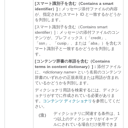
[スマート識別子を含む（Contains a smart
identifier）]：
メッセージ添付ファイルの内容
が、指定されたスマート ID と一致するかどうか
を判別します。
[スマート識別子を含む（Contains smart
identifier）]：メッセージの添付ファイルのコン
テンツが、プレフィックス（「credit」、
「ssn」、「cusip」、または「aba」）を含むス
マート識別子と一致するかどうかを判別しま
す。
[コンテンツ辞書の単語を含む（Contains
terms in content dictionary）]：
添付ファイル
に、
<dictionary name>
という名前のコンテンツ
辞書のいずれかの正規表現または用語が含まれ
ているかどうかを判別します。
ディクショナリ用語を検索するには、ディクシ
ョナリがすでに作成されている必要がありま
す。
コンテンツ ディクショナリ
を参照してくだ
さい。
ディクショナリに関連する条件は、1
（注）
つ以上のディクショナリがイネーブ
ルにされている場合だけ使用できま