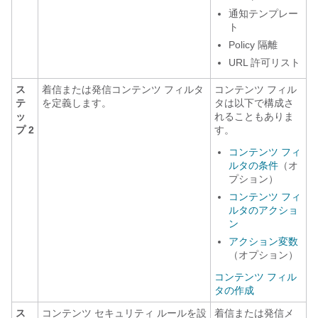
通知テンプレー
ト
Policy 隔離
URL 許可リスト
ス
着信または発信コンテンツ フィルタ
コンテンツ フィル
テ
を定義します。
タは以下で構成さ
ッ
れることもありま
プ 2
す。
コンテンツ フィ
ルタの条件
（オ
プション）
コンテンツ フィ
ルタのアクショ
ン
アクション変数
（オプション）
コンテンツ フィル
タの作成
ス
コンテンツ セキュリティ ルールを設
着信または発信メ