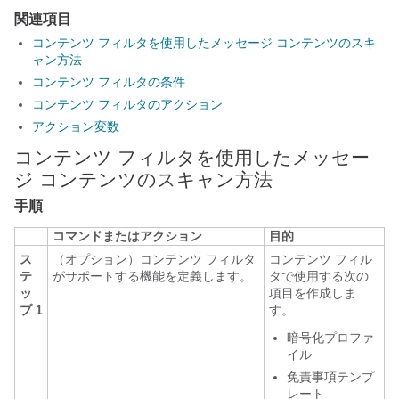
関連項目
コンテンツ フィルタを使用したメッセージ コンテンツのスキ
ャン方法
コンテンツ フィルタの条件
コンテンツ フィルタのアクション
アクション変数
コンテンツ フィルタを使用したメッセー
ジ コンテンツのスキャン方法
手順
コマンドまたはアクション
目的
ス
（オプション）コンテンツ フィルタ
コンテンツ フィル
テ
がサポートする機能を定義します。
タで使用する次の
ッ
項目を作成しま
プ 1
す。
暗号化プロファ
イル
免責事項テンプ
レート