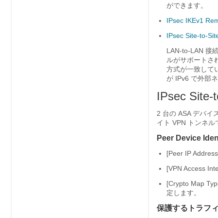
ができます。
IPsec IKEv1 Rem
IPsec Site-to-Si
LAN-to-LAN
ルがサポートされ
方式が一致してい
が IPv6 で外
IPsec Site-
2 台の ASA 
イト VPN トンネ
Peer Device Iden
[Peer IP A
[VPN Acce
[Crypto M
定します。
保護するトラフ