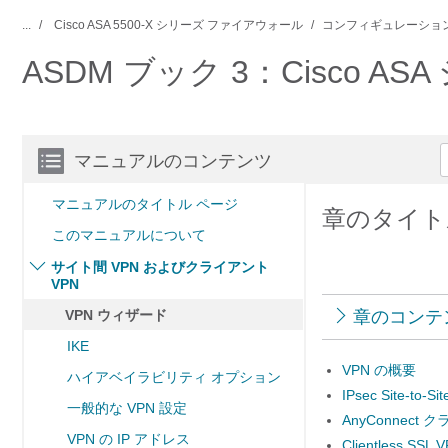
...
Cisco ASA 5500-X シリーズ ファイアウォール
コンフィギュレーション
ASDM ブック 3：Cisco A
マニュアルのコンテンツ
マニュアルのタイトル ページ
章のタイト
このマニュアルについて
サイト間 VPN およびクライアント
VPN
VPN ウィザード
章のコンテ
IKE
VPN の概要
ハイアベイラビリティ オプション
IPsec Site-to-Si
一般的な VPN 設定
AnyConnect
VPN の IP アドレス
Clientless SSL 