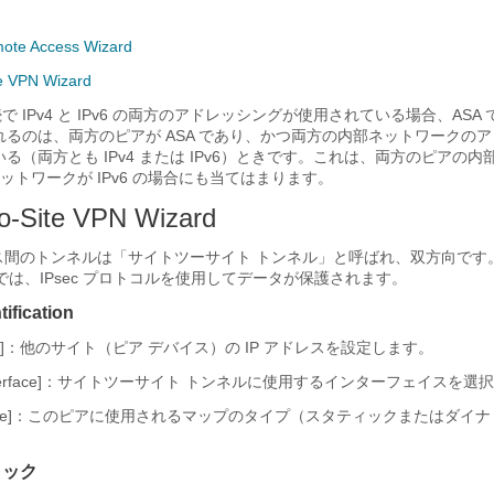
ote Access Wizard
te VPN Wizard
 接続で IPv4 と IPv6 の両方のアドレッシングが使用されている場合、ASA 
るのは、両方のピアが ASA であり、かつ両方の内部ネットワークの
る（両方とも IPv4 または IPv6）ときです。これは、両方のピアの
部ネットワークが IPv6 の場合にも当てはまります。
to-Site VPN Wizard
デバイス間のトンネルは「サイトツーサイト トンネル」と呼ばれ、双方向で
ルでは、IPsec プロトコルを使用してデータが保護されます。
tification
ddress]：他のサイト（ピア デバイス）の IP アドレスを設定します。
ss Interface]：サイトツーサイト トンネルに使用するインターフェイスを
ap Type]：このピアに使用されるマップのタイプ（スタティックまたはダイ
ィック