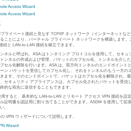
ote Access Wizard
ote Access Wizard
要
がプライベート接続と見なす TCP/IP ネットワーク（インターネットな
ることにより、バーチャル プライベート ネットワークを構築します。
-LAN 接続と LAN-to-LAN 接続を確立できます。
ンネルと呼ばれ、ASA はトンネリング プロトコルを使用して、セキュ
トンネルの作成および管理、パケットのカプセル化、トンネルを介した
プセル化解除を行います。ASA は、双方向トンネルのエンドポイント
ーン パケットを受信してカプセル化し、それをトンネルのもう一方の
きます。そのエンドポイントで、パケットはカプセル化を解除され、最
、セキュリティ アプライアンスは、カプセル化されたパケットを受信
終的な宛先に送信することもできます。
用すると、基本的な LAN-to-LAN とリモート アクセス VPN 接続を
ル証明書を認証用に割り当てることができます。ASDM を使用して拡
い。
つの VPN ウィザードについて説明します。
VPN Wizard