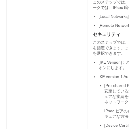
このステップでは、
ークでは、IPse
[Local Net
[Remote Ne
セキュリティ
このステップでは、
を指定できます。またさ
を選択できます。
[IKE Versi
オンにします。
IKE version 1 Au
[Pre-sh
安定している
ュアな接続を
ネットワーク
IPsec 
キュアな方法
[Device 