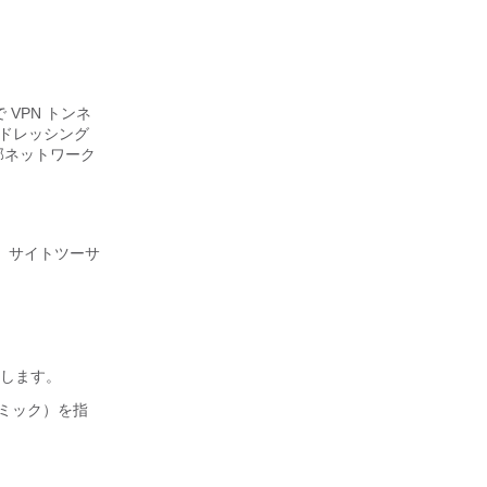
で VPN トンネ
アドレッシング
内部ネットワーク
す。サイトツーサ
選択します。
ナミック）を指