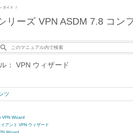
 ガイド
SA シリーズ VPN ASDM 7.
ル： VPN ウィザード
ンツ
te VPN Wizard
 クライアント VPN ウィザード
VPN Wizard