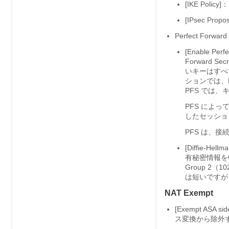
[IKE Poli
[IPsec P
Perfect Forward
[Enable Pe
Forward
いキーはすべ
ションでは、
PFS では、キ
PFS によ
したセッショ
PFS は、
[Diffie-He
有秘密情報を
Group 2（1
は短いですが
NAT Exempt
[Exempt ASA 
ス変換から除外