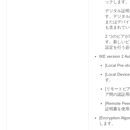
ックします。
デジタル証明
す。デジタル
またはデバイ
も含まれてい
2 つのピア
す。新しいピ
設定を行う必
IKE version 2 Au
[Local Pr
[Local D
す。
[リモートピア事
ア間の認証用
[Remote P
証明書を使用
[Encrypti
します。