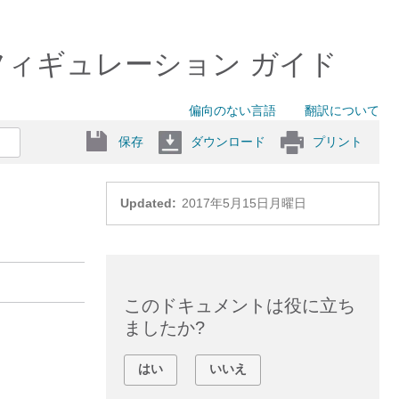
8 コンフィギュレーション ガイド
偏向のない言語
翻訳について
保存
ダウンロード
プリント
Updated:
2017年5月15日月曜日
このドキュメントは役に立ち
ましたか?
はい
いいえ