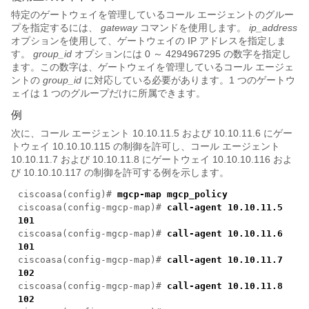
特定のゲートウェイを管理しているコール エージェントのグルー
プを指定するには、
gateway
コマンドを使用します。
ip_address
オプションを使用して、ゲートウェイの IP アドレスを指定しま
す。
group_id
オプションには 0 ～ 4294967295 の数字を指定し
ます。この数字は、ゲートウェイを管理しているコール エージェ
ントの
group_id
に対応している必要があります。1 つのゲートウ
ェイは 1 つのグループだけに所属できます。
例
次に、コール エージェント 10.10.11.5 および 10.10.11.6 にゲー
トウェイ 10.10.10.115 の制御を許可し、コール エージェント
10.10.11.7 および 10.10.11.8 にゲートウェイ 10.10.10.116 およ
び 10.10.10.117 の制御を許可する例を示します。
ciscoasa(config)#
mgcp-map mgcp_policy
ciscoasa(config-mgcp-map)#
call-agent 10.10.11.5
101
ciscoasa(config-mgcp-map)#
call-agent 10.10.11.6
101
ciscoasa(config-mgcp-map)#
call-agent 10.10.11.7
102
ciscoasa(config-mgcp-map)#
call-agent 10.10.11.8
102