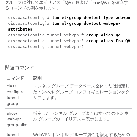
グループに対してエイリアス「QA」および「Fra-QA」を確立す
るコマンドの例を示します。
ciscoasa(config)#
tunnel-group devtest type webvpn
ciscoasa(config)#
tunnel-group devtest webvpn-
attributes
ciscoasa(config-tunnel-webvpn)#
group-alias QA
ciscoasa(config-tunnel-webvpn)#
group-alias Fra-QA
ciscoasa(config-tunnel-webvpn)#
関連コマンド
コマンド
説明
clear
トンネル グループ データベース全体または指定し
configure
たトンネル グループ コンフィギュレーションをク
tunnel-
リアします。
group
show
指定したトンネル グループまたはすべてのトンネ
webvpn
ル グループのエイリアスを表示します。
group-alias
tunnel-
WebVPN トンネル グループ属性を設定するための