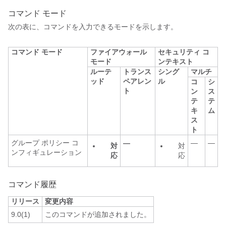
コマンド モード
次の表に、コマンドを入力できるモードを示します。
コマンド モード
ファイアウォール
セキュリティ コ
モード
ンテキスト
ルーテ
トランス
シング
マルチ
ッド
ペアレン
ル
コ
シ
ト
ン
ス
テ
テ
キ
ム
ス
ト
グループ ポリシー コ
—
—
—
対
対
ンフィギュレーション
応
応
コマンド履歴
リリース
変更内容
9.0(1)
このコマンドが追加されました。