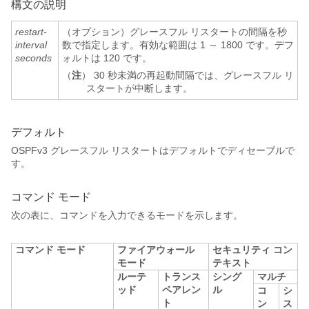
構文の説明
restart-
（オプション）グレースフル リスタートの間隔を秒
interval
数で指定します。有効な範囲は 1 ～ 1800 です。デフ
seconds
ォルトは 120 です。
（
注
） 30 秒未満の再起動間隔では、グレースフル リ
スタートが中断します。
デフォルト
OSPFv3 グレースフル リスタートはデフォルトでディセーブルで
す。
コマンド モード
次の表に、コマンドを入力できるモードを示します。
コマンド モード
ファイアウォール
セキュリティ コン
モード
テキスト
ルーテ
トランス
シング
マルチ
ッド
ペアレン
ル
コ
シ
ト
ン
ス