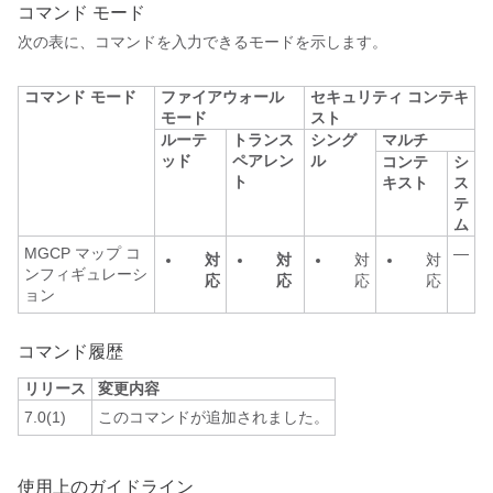
コマンド モード
次の表に、コマンドを入力できるモードを示します。
コマンド モード
ファイアウォール
セキュリティ コンテキ
モード
スト
ルーテ
トランス
シング
マルチ
ッド
ペアレン
ル
コンテ
シ
ト
キスト
ス
テ
ム
MGCP マップ コ
—
対
対
対
対
ンフィギュレーシ
応
応
応
応
ョン
コマンド履歴
リリース
変更内容
7.0(1)
このコマンドが追加されました。
使用上のガイドライン