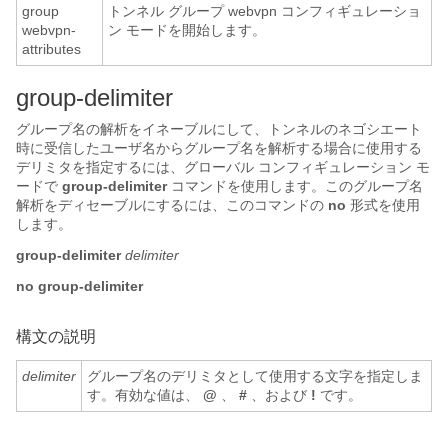
group
トンネル グループ webvpn コンフィギュレーショ
webvpn-
ン モードを開始します。
attributes
group-delimiter
グループ名の解析をイネーブルにして、トンネルのネゴシエート
時に受信したユーザ名からグループ名を解析する場合に使用する
デリミタを指定するには、グローバル コンフィギュレーション モ
ードで
group-delimiter
コマンドを使用します。このグループ名
解析をディセーブルにするには、このコマンドの
no
形式を使用
します。
group-delimiter
delimiter
no group-delimiter
構文の説明
delimiter
グループ名のデリミタとして使用する文字を指定しま
す。有効な値は、
@
、
#
、および
!
です。