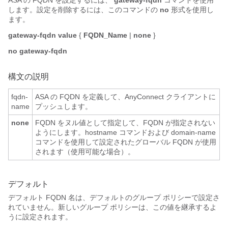
ASA の FQDN を設定するには、
gateway-fqdn
コマンドを使用
します。設定を削除するには、このコマンドの
no
形式を使用し
ます。
gateway-fqdn value
{
FQDN_Name
|
none
}
no gateway-fqdn
構文の説明
fqdn-
ASA の FQDN を定義して、AnyConnect クライアントに
name
プッシュします。
none
FQDN をヌル値として指定して、FQDN が指定されない
ようにします。hostname コマンドおよび domain-name
コマンドを使用して設定されたグローバル FQDN が使用
されます（使用可能な場合）。
デフォルト
デフォルト FQDN 名は、デフォルトのグループ ポリシーで設定さ
れていません。新しいグループ ポリシーは、この値を継承するよ
うに設定されます。