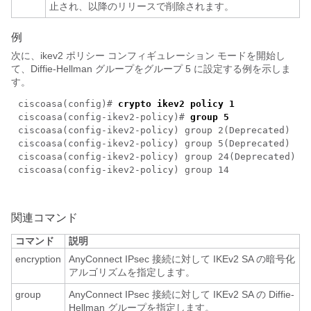
止され、以降のリリースで削除されます。
例
次に、ikev2 ポリシー コンフィギュレーション モードを開始し
て、Diffie-Hellman グループをグループ 5 に設定する例を示しま
す。
ciscoasa(config)#
crypto ikev2 policy 1
ciscoasa(config-ikev2-policy)#
group 5
ciscoasa(config-ikev2-policy) group 2(Deprecated)
ciscoasa(config-ikev2-policy) group 5(Deprecated)
ciscoasa(config-ikev2-policy) group 24(Deprecated)
ciscoasa(config-ikev2-policy) group 14
関連コマンド
コマンド
説明
encryption
AnyConnect IPsec 接続に対して IKEv2 SA の暗号化
アルゴリズムを指定します。
group
AnyConnect IPsec 接続に対して IKEv2 SA の Diffie-
Hellman グループを指定します。