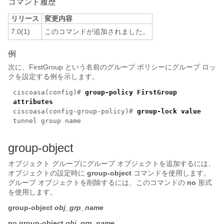
コマンド履歴
リリース
変更内容
7.0(1)
このコマンドが追加されました。
例
次に、FirstGroup という名前のグループ ポリシーにグループ ロッ
クを設定する例を示します。
ciscoasa(config)#
group-policy FirstGroup
attributes
ciscoasa(config-group-policy)#
group-lock value
tunnel group name
group-object
オブジェクト グループにグループ オブジェクトを追加するには、
オブジェクトの設定時に
group-object
コマンドを使用します。
グループ オブジェクトを削除するには、このコマンドの
no
形式
を使用します。
group-object
obj_grp_name
no
group-object
obj_grp_name