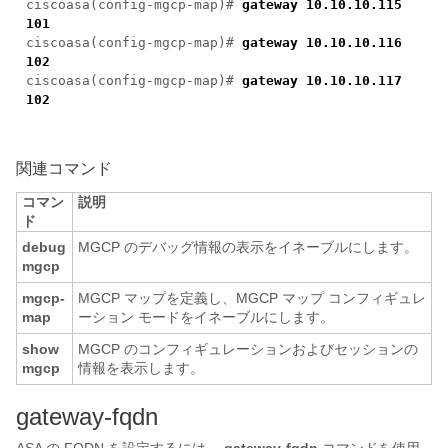
ciscoasa(config-mgcp-map)#
gateway 10.10.10.115
101
ciscoasa(config-mgcp-map)#
gateway 10.10.10.116
102
ciscoasa(config-mgcp-map)#
gateway 10.10.10.117
102
関連コマンド
コマン
説明
ド
debug
MGCP のデバッグ情報の表示をイネーブルにします。
mgcp
mgcp-
MGCP マップを定義し、MGCP マップ コンフィギュレ
map
ーション モードをイネーブルにします。
show
MGCP のコンフィギュレーションおよびセッションの
mgcp
情報を表示します。
gateway-fqdn