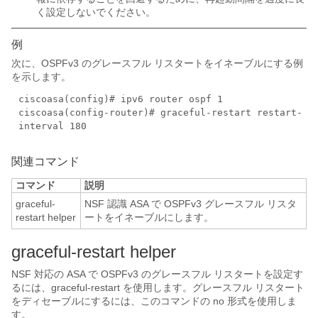
く設定しないでください。
例
次に、OSPFv3 のグレースフル リスタートをイネーブルにする例
を示します。
ciscoasa(config)# ipv6 router ospf 1
ciscoasa(config-router)# graceful-restart restart-
interval 180
関連コマンド
コマンド
説明
graceful-
NSF 認識 ASA で OSPFv3 グレースフル リスタ
restart helper
ートをイネーブルにします。
graceful-restart helper
NSF 対応の ASA で OSPFv3 のグレースフル リスタートを設定す
るには、graceful-restart を使用します。グレースフル リスタート
をディセーブルにするには、このコマンドの no 形式を使用しま
す。