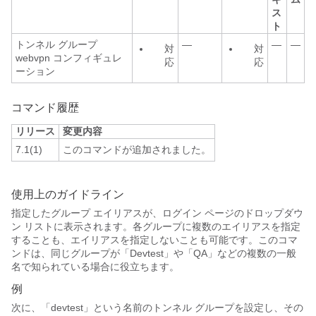
ス
ト
トンネル グループ
—
—
—
対
対
webvpn コンフィギュレ
応
応
ーション
コマンド履歴
リリース
変更内容
7.1(1)
このコマンドが追加されました。
使用上のガイドライン
指定したグループ エイリアスが、ログイン ページのドロップダウ
ン リストに表示されます。各グループに複数のエイリアスを指定
することも、エイリアスを指定しないことも可能です。このコマ
ンドは、同じグループが「Devtest」や「QA」などの複数の一般
名で知られている場合に役立ちます。
例
次に、「devtest」という名前のトンネル グループを設定し、その