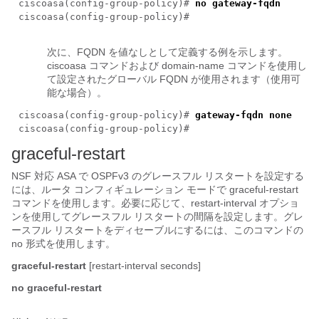
ciscoasa(config-group-policy)#
no gateway-fqdn
ciscoasa(config-group-policy)#
次に、FQDN を値なしとして定義する例を示します。
ciscoasa コマンドおよび domain-name コマンドを使用し
て設定されたグローバル FQDN が使用されます（使用可
能な場合）。
ciscoasa(config-group-policy)#
gateway-fqdn none
ciscoasa(config-group-policy)#
graceful-restart
NSF 対応 ASA で OSPFv3 のグレースフル リスタートを設定する
には、ルータ コンフィギュレーション モードで graceful-restart
コマンドを使用します。必要に応じて、restart-interval オプショ
ンを使用してグレースフル リスタートの間隔を設定します。グレ
ースフル リスタートをディセーブルにするには、このコマンドの
no 形式を使用します。
graceful-restart
[restart-interval seconds]
no
graceful-restart