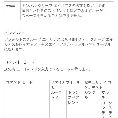
name
トンネル グループ エイリアスの名前を指定します。
選択した任意のストリングを指定できます。ただし、
スペースを含めることはできません。
デフォルト
デフォルトのグループ エイリアスはありませんが、グループ エイ
リアスを指定すると、そのエイリアスがデフォルトでイネーブル
になります。
コマンド モード
次の表に、コマンドを入力できるモードを示します。
コマンド モード
ファイアウォール
セキュリティ コ
モード
ンテキスト
ルーテ
トラン
シング
マル
ッド
スペア
ル
チ
レント
コ
シ
ン
ス
テ
テ
キ
ム