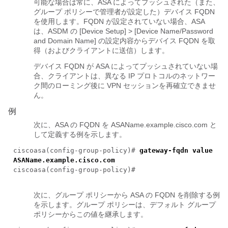
可能な場合は常に、ASA によってプッシュされた（また、
グループ ポリシーで管理者が設定した）デバイス FQDN
を使用します。FQDN が設定されていない場合、ASA
は、ASDM の [Device Setup] > [Device Name/Password
and Domain Name] の設定内容からデバイス FQDN を取
得（およびクライアントに送信）します。
デバイス FQDN が ASA によってプッシュされていない場
合、クライアントは、異なる IP プロトコルのネットワー
ク間のローミング後に VPN セッションを再確立できませ
ん。
例
次に、ASA の FQDN を ASAName.example.cisco.com と
して定義する例を示します。
ciscoasa(config-group-policy)#
gateway-fqdn value
ASAName.example.cisco.com
ciscoasa(config-group-policy)#
次に、グループ ポリシーから ASA の FQDN を削除する例
を示します。グループ ポリシーは、デフォルト グループ
ポリシーからこの値を継承します。