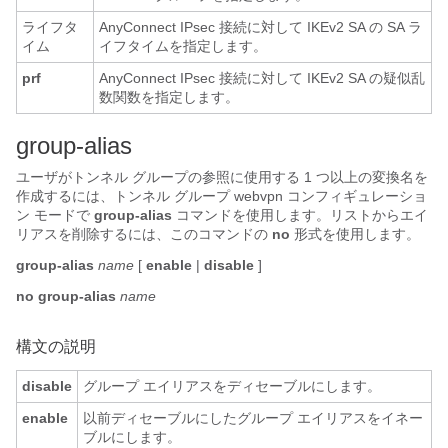
ライフタ
AnyConnect IPsec 接続に対して IKEv2 SA の SA ラ
イム
イフタイムを指定します。
prf
AnyConnect IPsec 接続に対して IKEv2 SA の疑似乱
数関数を指定します。
group-alias
ユーザがトンネル グループの参照に使用する 1 つ以上の変換名を
作成するには、トンネル グループ webvpn コンフィギュレーショ
ン モードで
group-alias
コマンドを使用します。リストからエイ
リアスを削除するには、このコマンドの
no
形式を使用します。
group-alias
name
[
enable
|
disable
]
no group-alias
name
構文の説明
disable
グループ エイリアスをディセーブルにします。
enable
以前ディセーブルにしたグループ エイリアスをイネー
ブルにします。