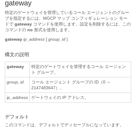
gateway
特定のゲートウェイを管理しているコール エージェントのグルー
プを指定するには、MGCP マップ コンフィギュレーション モー
ドで
gateway
コマンドを使用します。設定を削除するには、この
コマンドの
no
形式を使用します。
gateway
ip_address
[
group_id
]
構文の説明
gateway
特定のゲートウェイを管理するコール エージェン
ト グループ。
group_id
コール エージェント グループの ID（0 ～
2147483647）。
ip_address
ゲートウェイの IP アドレス。
デフォルト
このコマンドは、デフォルトでディセーブルになっています。