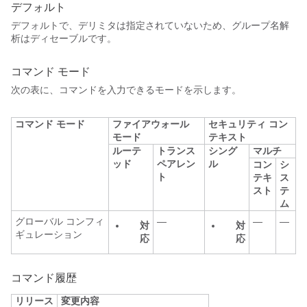
デフォルト
デフォルトで、デリミタは指定されていないため、グループ名解
析はディセーブルです。
コマンド モード
次の表に、コマンドを入力できるモードを示します。
コマンド モード
ファイアウォール
セキュリティ コン
モード
テキスト
ルーテ
トランス
シング
マルチ
ッド
ペアレン
ル
コン
シ
ト
テキ
ス
スト
テ
ム
グローバル コンフィ
—
—
—
対
対
ギュレーション
応
応
コマンド履歴
リリース
変更内容