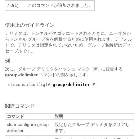
7.0(1)
このコマンドが追加されました。
使用上のガイドライン
デリミタは、トンネルがネゴシエートされるときに、ユーザ名か
らトンネル グループ名を解析するために使用されます。デフォル
トで、デリミタは指定されていないため、グループ名解析はディ
セーブルです。
例
次に、グループ デリミタをハッシュ マスク（#）に変更する
group-delimiter
コマンドの例を示します。
ciscoasa(config)#
group-delimiter #
関連コマンド
コマンド
説明
clear configure group-
設定したグループ デリミタをクリアし
delimiter
ます。