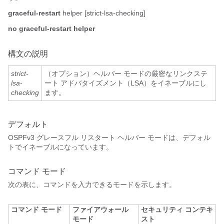
graceful-restart
helper [strict-lsa-checking]
no
graceful-restart helper
構文の説明
strict-
（オプション）ヘルパー モードの厳密なリンクステ
lsa-
ート アドバタイズメント（LSA）をイネーブルにし
checking
ます。
デフォルト
OSPFv3 グレースフル リスタート ヘルパー モードは、デフォル
トでイネーブルになっています。
コマンド モード
次の表に、コマンドを入力できるモードを示します。
コマンド モード
ファイアウォール
セキュリティ コンテキ
モード
スト