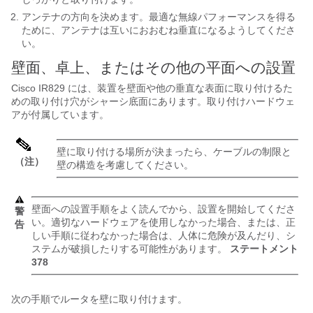
アンテナの方向を決めます。最適な無線パフォーマンスを得る
ために、アンテナは互いにおおむね垂直になるようしてくださ
い。
壁面、卓上、またはその他の平面への設置
Cisco IR829 には、装置を壁面や他の垂直な表面に取り付けるた
めの取り付け穴がシャーシ底面にあります。取り付けハードウェ
アが付属しています。
壁に取り付ける場所が決まったら、ケーブルの制限と
（注）
壁の構造を考慮してください。
壁面への設置手順をよく読んでから、設置を開始してくださ
警
い。適切なハードウェアを使用しなかった場合、または、正
告
しい手順に従わなかった場合は、人体に危険が及んだり、シ
ステムが破損したりする可能性があります。
ステートメント
378
次の手順でルータを壁に取り付けます。