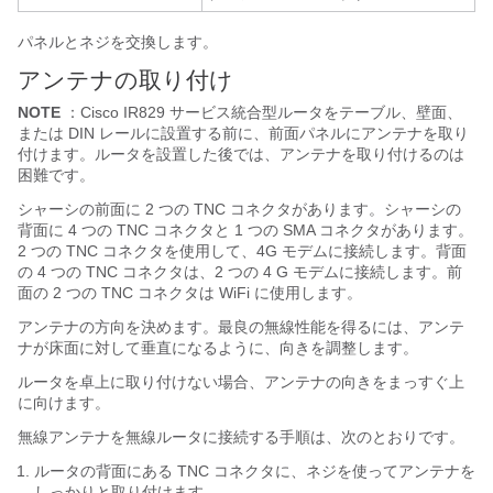
パネルとネジを交換します。
アンテナの取り付け
NOTE
：Cisco IR829 サービス統合型ルータをテーブル、壁面、
または DIN レールに設置する前に、前面パネルにアンテナを取り
付けます。ルータを設置した後では、アンテナを取り付けるのは
困難です。
シャーシの前面に 2 つの TNC コネクタがあります。シャーシの
背面に 4 つの TNC コネクタと 1 つの SMA コネクタがあります。
2 つの TNC コネクタを使用して、4G モデムに接続します。背面
の 4 つの TNC コネクタは、2 つの 4 G モデムに接続します。前
面の 2 つの TNC コネクタは WiFi に使用します。
アンテナの方向を決めます。最良の無線性能を得るには、アンテ
ナが床面に対して垂直になるように、向きを調整します。
ルータを卓上に取り付けない場合、アンテナの向きをまっすぐ上
に向けます。
無線アンテナを無線ルータに接続する手順は、次のとおりです。
ルータの背面にある TNC コネクタに、ネジを使ってアンテナを
しっかりと取り付けます。