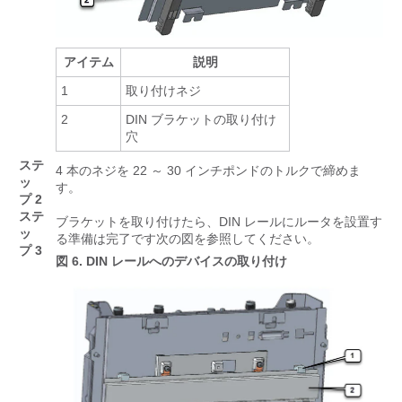
アイテム
説明
1
取り付けネジ
2
DIN ブラケットの取り付け
穴
ステ
4 本のネジを 22 ～ 30 インチポンドのトルクで締めま
ッ
す。
プ 2
ステ
ブラケットを取り付けたら、DIN レールにルータを設置す
ッ
る準備は完了です次の図を参照してください。
プ 3
図 6.
DIN レールへのデバイスの取り付け