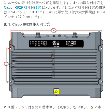
1
. ルータの取り付け穴の位置を確認します。4 つの取り付け穴を
Cisco IR829 取り付け穴
に示します。#1 に示す取り付け穴の間隔
は 3.94 インチ（10.0 cm）、#2 に示す取り付け穴の間隔は 10.64
インチ（27.0 cm）です。
図 3.
Cisco IR829 取り付け穴
2
. 8 番ワッシャ付きの 8 番木ネジ（丸ネジ、なべネジ）を 2 本、