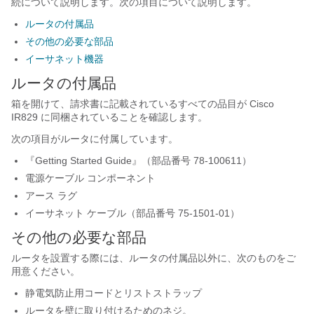
続について説明します。次の項目について説明します。
ルータの付属品
その他の必要な部品
イーサネット機器
ルータの付属品
箱を開けて、請求書に記載されているすべての品目が Cisco
IR829 に同梱されていることを確認します。
次の項目がルータに付属しています。
『Getting Started Guide』（部品番号 78-100611）
電源ケーブル コンポーネント
アース ラグ
イーサネット ケーブル（部品番号 75-1501-01）
その他の必要な部品
ルータを設置する際には、ルータの付属品以外に、次のものをご
用意ください。
静電気防止用コードとリストストラップ
ルータを壁に取り付けるためのネジ。