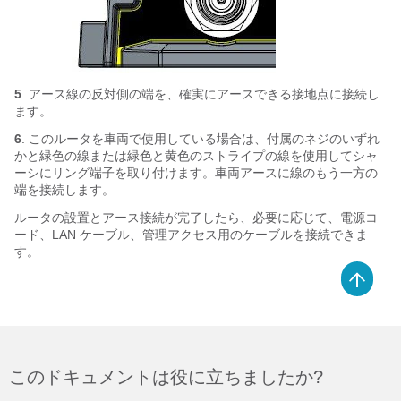
5
. アース線の反対側の端を、確実にアースできる接地点に接続し
ます。
6
. このルータを車両で使用している場合は、付属のネジのいずれ
かと緑色の線または緑色と黄色のストライプの線を使用してシャ
ーシにリング端子を取り付けます。車両アースに線のもう一方の
端を接続します。
ルータの設置とアース接続が完了したら、必要に応じて、電源コ
ード、LAN ケーブル、管理アクセス用のケーブルを接続できま
す。
このドキュメントは役に立ちましたか?