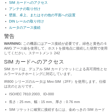
SIM カードへのアクセス
アンテナの取り付け
壁面、卓上、またはその他の平面への設置
DIN レールの取り付け
ルータのアース接続
警告
WARNING:
この機器にはアース接続が必要です。緑色と黄色の 6
AWG アース線を使用して、ホストを接地点に接続した状態で使用
してください。ステートメント 242
SIM カードへのアクセス
SIM カードは、デュアル SIM カードソケットによる高可用性とセ
ルラーマルチホーミングに対応しています。
IR800 シリーズのルータは Mini-SIM（2FF）を使用します。仕様
は次のとおりです。
ISO/IEC 7810:2003、ID-000
長さ：25 mm、幅：15 mm、厚さ：0.76 mm
SIM ソケットに確実に接続するには、金めっきの SIM カード