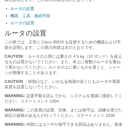
ルータの設置
機器、工具、接続手段
ルータの設置
ルータの設置
この章では、正常に Cisco IR829 を設置するための機器および手
順を説明します。この章の内容は次のとおりです。
CAUTION
：ルータの上部には重さが 4.5 kg（10 ポンド）を超え
るものは置かないでください。また、卓上に複数のルータを重ね
て置かないでください。ルータの上に重いものを置くと、シャー
シが損傷することがあります。
CAUTION
：排熱口など、いかなる熱源の近くにもルータや電源
装置を設置しないでください。
WARNING:
設置手順を読んでから、システムを電源に接続してく
ださい。ステートメント 1004
WARNING:
この装置の設置、交換、または保守は、訓練を受けた
相応の資格のある人が行ってください。ステートメント 1030
WARNING:
内部にはユーザが保守できる部品はありません。筐体