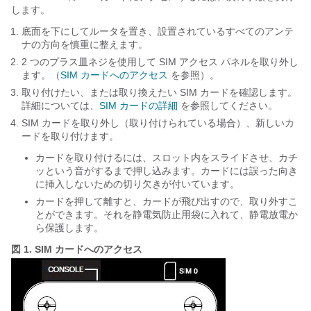
します。
底面を下にしてルータを置き、設置されているすべてのアンテ
ナの方向を慎重に整えます。
2 つのプラス皿ネジを使用して SIM アクセス パネルを取り外し
ます。（
SIM カードへのアクセス
を参照）。
取り付けたい、または取り換えたい SIM カードを確認します。
詳細については、
SIM カードの詳細
を参照してください。
SIM カードを取り外し（取り付けられている場合）、新しいカ
ードを取り付けます。
カードを取り付けるには、スロット内をスライドさせ、カチ
ッという音がするまで押し込みます。カードには誤った向き
に挿入しないための切り欠きが付いています。
カードを押して離すと、カードが飛び出すので、取り外すこ
とができます。それを静電気防止用袋に入れて、静電放電か
ら保護します。
図 1.
SIM カードへのアクセス