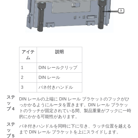
アイテ
説明
ム
1
DIN レールクリップ
2
DIN レール
3
バネ付きハンドル
ステ
DIN レールの上端に DIN レール ブラケットのフックがひ
ッ
っかかるようにルータを置きます。DIN レール ブラケッ
プ 4
トのラッチが固定されている間、製品重量がフックに一時
的にかかる可能性があります。
ステ
バネ付きハンドルを同時に下に引き、ラッチ位置を越える
ッ
まで DIN レール ブラケットを上にスライドします。
プ 5