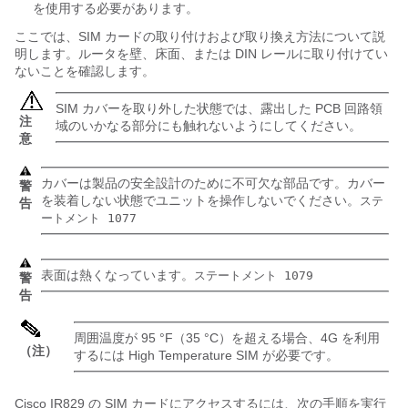
を使用する必要があります。
ここでは、SIM カードの取り付けおよび取り換え方法について説
明します。ルータを壁、床面、または DIN レールに取り付けてい
ないことを確認します。
SIM カバーを取り外した状態では、露出した PCB 回路領
注
域のいかなる部分にも触れないようにしてください。
意
カバーは製品の安全設計のために不可欠な部品です。カバー
警
を装着しない状態でユニットを操作しないでください。
ステ
告
ートメント 1077
表面は熱くなっています。
ステートメント 1079
警
告
周囲温度が 95 °F（35 °C）を超える場合、4G を利用
（注）
するには High Temperature SIM が必要です。
Cisco IR829 の SIM カードにアクセスするには、次の手順を実行