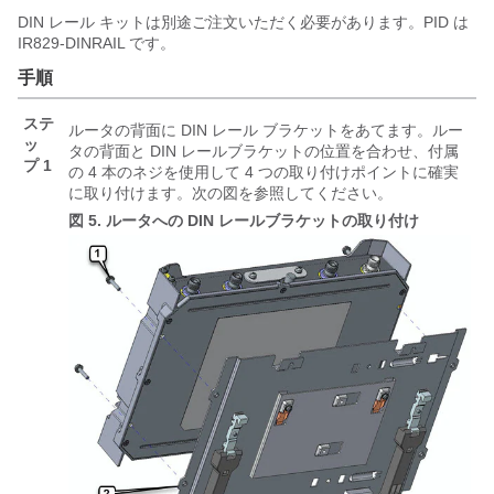
DIN レール キットは別途ご注文いただく必要があります。PID は
IR829-DINRAIL です。
手順
ステ
ルータの背面に DIN レール ブラケットをあてます。ルー
ッ
タの背面と DIN レールブラケットの位置を合わせ、付属
プ 1
の 4 本のネジを使用して 4 つの取り付けポイントに確実
に取り付けます。次の図を参照してください。
図 5.
ルータへの DIN レールブラケットの取り付け