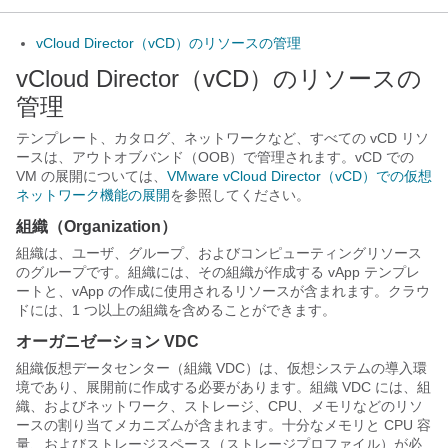
vCloud Director（vCD）のリソースの管理
vCloud Director（vCD）のリソースの
管理
テンプレート、カタログ、ネットワークなど、すべての vCD リソ
ースは、アウトオブバンド（OOB）で管理されます。vCD での
VM の展開については、
VMware vCloud Director（vCD）での仮想
ネットワーク機能の展開
を参照してください。
組織（Organization）
組織は、ユーザ、グループ、およびコンピューティングリソース
のグループです。組織には、その組織が作成する vApp テンプレ
ートと、vApp の作成に使用されるリソースが含まれます。クラウ
ドには、1 つ以上の組織を含めることができます。
オーガニゼーション VDC
組織仮想データセンター（組織 VDC）は、仮想システムの導入環
境であり、展開前に作成する必要があります。組織 VDC には、組
織、およびネットワーク、ストレージ、CPU、メモリなどのリソ
ースの割り当てメカニズムが含まれます。十分なメモリと CPU 容
量、およびストレージスペース（ストレージプロファイル）が必