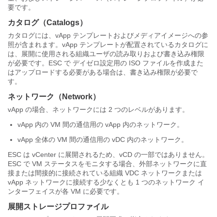
要です。
カタログ（Catalogs）
カタログには、vApp テンプレートおよびメディアイメージへの参
照が含まれます。vApp テンプレートが配置されているカタログに
は、展開に使用される組織ユーザの読み取りおよび書き込み権限
が必要です。ESC で デイゼロ設定用の ISO ファイルを作成また
はアップロードする必要がある場合は、書き込み権限が必要で
す。
ネットワーク（Network）
vApp の場合、ネットワークには 2 つのレベルがあります。
vApp 内の VM 間の通信用の vApp 内のネットワーク。
vApp 全体の VM 間の通信用の vDC 内のネットワーク。
ESC は vCenter に展開されるため、vCD の一部ではありません。
ESC で VM ステータスをモニタする場合、外部ネットワークに直
接または間接的に接続されている組織 VDC ネットワークまたは
vApp ネットワークに接続する少なくとも 1 つのネットワーク イ
ンターフェイスが各 VM に必要です。
展開ストレージプロファイル