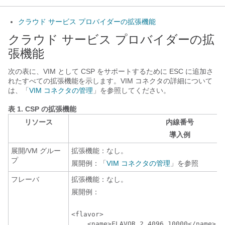
クラウド サービス プロバイダーの拡張機能
クラウド サービス プロバイダーの拡
張機能
次の表に、VIM として CSP をサポートするために ESC に追加さ
れたすべての拡張機能を示します。VIM コネクタの詳細について
は、「
VIM コネクタの管理
」を参照してください。
表 1.
CSP の拡張機能
リソース
内線番号
導入例
展開/VM グルー
拡張機能：なし。
プ
展開例：「
VIM コネクタの管理
」を参照
フレーバ
拡張機能：なし。
展開例：
<flavor>

    <name>FLAVOR_2_4096_10000</name>
