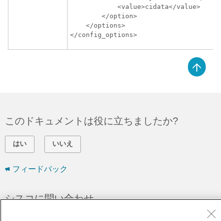
            <value>cidata</value>

        </option>

    </options>

</config_options>
このドキュメントは役に立ちましたか?
はい
いいえ
フィードバック
シスコに問い合わせ
サポート ケースをオープン