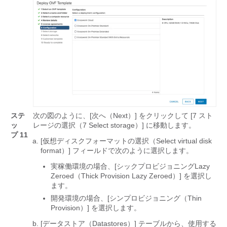
ステ
次の図のように、[次へ（Next）] をクリックして [7 スト
ッ
レージの選択（7 Select storage）] に移動します。
プ 11
[仮想ディスクフォーマットの選択（Select virtual disk
format）] フィールドで次のように選択します。
実稼働環境の場合、[シックプロビジョニングLazy
Zeroed（Thick Provision Lazy Zeroed）] を選択し
ます。
開発環境の場合、[シンプロビジョニング（Thin
Provision）] を選択します。
[データストア（Datastores）] テーブルから、使用する