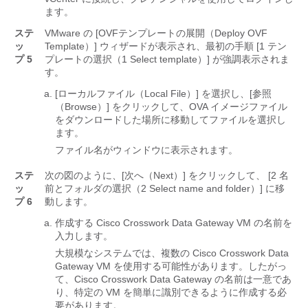
ます。
ステ
VMware の [OVFテンプレートの展開（Deploy OVF
ッ
Template）]
ウィザードが表示され、最初の手順 [1 テン
プ 5
プレートの選択（1 Select template）]
が強調表示されま
す。
[ローカルファイル（Local File）]
を選択し、[参照
（Browse）]
をクリックして、OVA イメージファイル
をダウンロードした場所に移動してファイルを選択し
ます。
ファイル名がウィンドウに表示されます。
ステ
次の図のように、[次へ（Next）] をクリックして、 [2 名
ッ
前とフォルダの選択（2 Select name and folder）] に移
プ 6
動します。
作成する Cisco Crosswork Data Gateway VM の名前を
入力します。
大規模なシステムでは、複数の Cisco Crosswork Data
Gateway VM を使用する可能性があります。したがっ
て、Cisco Crosswork Data Gateway の名前は一意であ
り、特定の VM を簡単に識別できるように作成する必
要があります。