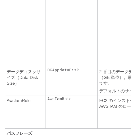
DGAppdataDisk
データディスクサ
2 番目のデータデ
イズ（Data Disk
（GB 単位）。最小
Size）
です。
デフォルトのサイズは
AwsIamRole
AwsIamRole
EC2 のインスト
AWS IAM のロー
パスフレーズ