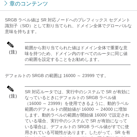
章のコンテンツ
SRGB ラベル値は SR 対応ノードへのプレフィックス セグメント
識別子（SID）として割り当てられ、ドメイン全体でグローバルな
意味を持ちます。
範囲から割り当てられた値はドメイン全体で重要な意
（注）
味を持つため、ドメイン内のすべてのルータに同じ値
の範囲を設定することをお勧めします。
デフォルトの SRGB の範囲は 16000 ～ 23999 です。
SR 対応ルータでは、実行中のシステムで SR が有効に
（注）
なっているときにデフォルトの SRGB ラベル値
（16000 ～ 23999）を使用できるように、動的ラベル
範囲のデフォルトの開始値が 16000 ～ 24000 に増加
します。動的ラベルの範囲が開始値 16000 で設定され
ている場合、実行中のシステムで SR が有効になって
いる場合は、デフォルトの SRGB ラベル値がすでに使
用されている可能性があります。したがって、SR を有