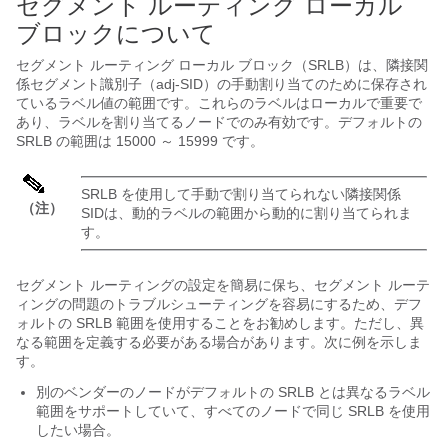
セグメント ルーティング ローカル
ブロックについて
セグメント ルーティング ローカル ブロック（SRLB）は、隣接関
係セグメント識別子（adj-SID）の手動割り当てのために保存され
ているラベル値の範囲です。これらのラベルはローカルで重要で
あり、ラベルを割り当てるノードでのみ有効です。デフォルトの
SRLB の範囲は 15000 ～ 15999 です。
SRLB を使用して手動で割り当てられない隣接関係
（注）
SIDは、動的ラベルの範囲から動的に割り当てられま
す。
セグメント ルーティングの設定を簡易に保ち、セグメント ルーテ
ィングの問題のトラブルシューティングを容易にするため、デフ
ォルトの SRLB 範囲を使用することをお勧めします。ただし、異
なる範囲を定義する必要がある場合があります。次に例を示しま
す。
別のベンダーのノードがデフォルトの SRLB とは異なるラベル
範囲をサポートしていて、すべてのノードで同じ SRLB を使用
したい場合。