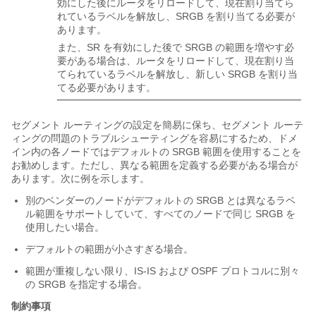
効にした後にルータをリロードして、現在割り当てら
れているラベルを解放し、SRGB を割り当てる必要が
あります。
また、SR を有効にした後で SRGB の範囲を増やす必
要がある場合は、ルータをリロードして、現在割り当
てられているラベルを解放し、新しい SRGB を割り当
てる必要があります。
セグメント ルーティングの設定を簡易に保ち、セグメント ルーテ
ィングの問題のトラブルシューティングを容易にするため、ドメ
イン内の各ノードではデフォルトの SRGB 範囲を使用することを
お勧めします。ただし、異なる範囲を定義する必要がある場合が
あります。次に例を示します。
別のベンダーのノードがデフォルトの SRGB とは異なるラベ
ル範囲をサポートしていて、すべてのノードで同じ SRGB を
使用したい場合。
デフォルトの範囲が小さすぎる場合。
範囲が重複しない限り、IS-IS および OSPF プロトコルに別々
の SRGB を指定する場合。
制約事項