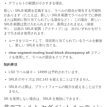
デフォルトの範囲が小さすぎる場合。
新しい SRLB 範囲を定義すると、ラベルの競合が発生する可能性
があります（たとえば、新しい SRLB 範囲でラベルがすでに静的
または動的に割り当てられている場合など）。この場合、新しい
SRLB 範囲は受け入れられますが、適用はされません（保留
中）。以前の SRLB 範囲（アクティブ）は、次のいずれかを行う
まで引き続き使用されます。
ルータをリロードして、現在割り当てられているラベルを解放
し、新しい SRLB を割り当てる。
clear segment-routing local-block discrepancy all
コマン
ドを使用して、ラベルの競合をクリアする。
制約事項
LSD ラベル値 0 ～ 14999 は予約されています。
SRLB のサイズは
262,143
を超えることはできません。
SRLB の上限は、プラットフォームの能力を超えることはでき
ません。
SR を使用しない場合は、SRLB を無効にできます。