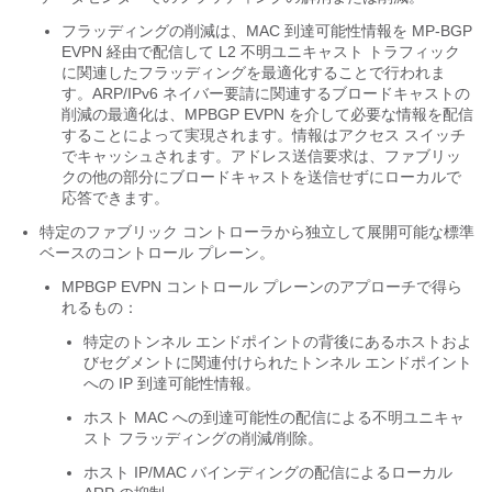
フラッディングの削減は、MAC 到達可能性情報を MP-BGP
EVPN 経由で配信して L2 不明ユニキャスト トラフィック
に関連したフラッディングを最適化することで行われま
す。ARP/IPv6 ネイバー要請に関連するブロードキャストの
削減の最適化は、MPBGP EVPN を介して必要な情報を配信
することによって実現されます。情報はアクセス スイッチ
でキャッシュされます。アドレス送信要求は、ファブリッ
クの他の部分にブロードキャストを送信せずにローカルで
応答できます。
特定のファブリック コントローラから独立して展開可能な標準
ベースのコントロール プレーン。
MPBGP EVPN コントロール プレーンのアプローチで得ら
れるもの：
特定のトンネル エンドポイントの背後にあるホストおよ
びセグメントに関連付けられたトンネル エンドポイント
への IP 到達可能性情報。
ホスト MAC への到達可能性の配信による不明ユニキャ
スト フラッディングの削減/削除。
ホスト IP/MAC バインディングの配信によるローカル