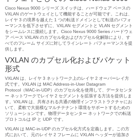
Cisco Nexus 9000 シリーズ スイッチは、ハードウェア ベースの
VXLAN のゲートウェイとして機能することが可能です。これは、
レイヤ 3 の境界を越えた 1 つの転送ドメインとして転送のパフォ
ーマンスを低下させずに、VXLAN セグメントと VLAN セグメント
をシームレスに接続します。Cisco Nexus 9000 Series ハードウェ
ア ベース VXLAN のカプセル化およびカプセル化解除により、す
べてのフレーム サイズに対してラインレート パフォーマンスを提
供します。
VXLAN のカプセル化およびパケット
形式
VXLAN は、レイヤ 3 ネットワーク上のレイヤ 2 オーバーレイ方
式です。VXLAN は MAC Address-in-User Datagram
Protocol（MAC-in-UDP）のカプセル化を使用して、データセンタ
ー ネットワークでレイヤ 2 セグメントを拡張する方法を提供しま
す。VXLAN は、共有される共通の物理インフラストラクチャにお
いて、柔軟で大規模なマルチテナント環境をサポートするための
ソリューションです。物理データセンター ネットワークでの転送
プロトコルは IP と UDP です。
VXLAN は MAC-in-UDP のカプセル化方式を定義します。この方
式において、元のレイヤ 2 フレームに VXLAN ヘッダーが追加さ