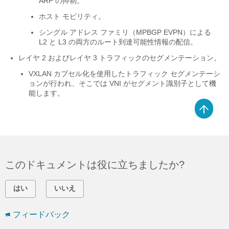
ARP の抑制。
ホスト モビリティ。
シングル アドレス ファミリ（MPBGP EVPN）による
L2 と L3 の両方のルート到達可能性情報の配信。
レイヤ 2 およびレイヤ 3 トラフィックのセグメンテーション。
VXLAN カプセル化を使用したトラフィック セグメンテーシ
ョンが行われ、そこでは VNI がセグメント識別子として機
能します。
このドキュメントは役に立ちましたか?
はい
いいえ
フィードバック