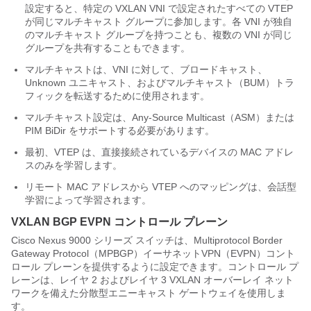
設定すると、特定の VXLAN VNI で設定されたすべての VTEP
が同じマルチキャスト グループに参加します。各 VNI が独自
のマルチキャスト グループを持つことも、複数の VNI が同じ
グループを共有することもできます。
マルチキャストは、VNI に対して、ブロードキャスト、
Unknown ユニキャスト、およびマルチキャスト（BUM）トラ
フィックを転送するために使用されます。
マルチキャスト設定は、Any-Source Multicast（ASM）または
PIM BiDir をサポートする必要があります。
最初、VTEP は、直接接続されているデバイスの MAC アドレ
スのみを学習します。
リモート MAC アドレスから VTEP へのマッピングは、会話型
学習によって学習されます。
VXLAN BGP EVPN コントロール プレーン
Cisco Nexus 9000 シリーズ スイッチは、Multiprotocol Border
Gateway Protocol（MPBGP）イーサネットVPN（EVPN）コント
ロール プレーンを提供するように設定できます。コントロール プ
レーンは、レイヤ 2 およびレイヤ 3 VXLAN オーバーレイ ネット
ワークを備えた分散型エニーキャスト ゲートウェイを使用しま
す。