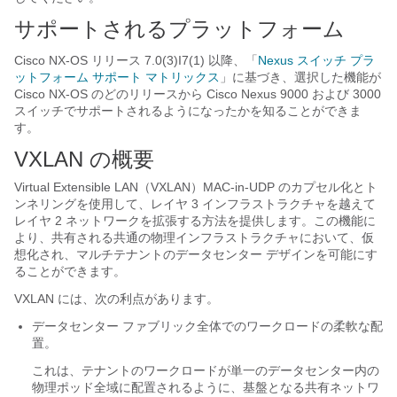
サポートされるプラットフォーム
Cisco NX-OS リリース 7.0(3)I7(1) 以降、「
Nexus スイッチ プラ
ットフォーム サポート マトリックス
」に基づき、選択した機能が
Cisco NX-OS のどのリリースから Cisco Nexus 9000 および 3000
スイッチでサポートされるようになったかを知ることができま
す。
VXLAN の概要
Virtual Extensible LAN（VXLAN）MAC-in-UDP のカプセル化とト
ンネリングを使用して、レイヤ 3 インフラストラクチャを越えて
レイヤ 2 ネットワークを拡張する方法を提供します。この機能に
より、共有される共通の物理インフラストラクチャにおいて、仮
想化され、マルチテナントのデータセンター デザインを可能にす
ることができます。
VXLAN には、次の利点があります。
データセンター ファブリック全体でのワークロードの柔軟な配
置。
これは、テナントのワークロードが単一のデータセンター内の
物理ポッド全域に配置されるように、基盤となる共有ネットワ