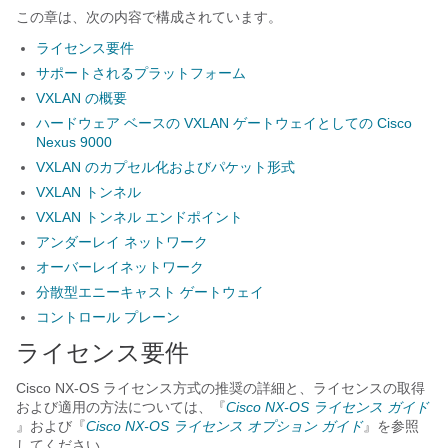
この章は、次の内容で構成されています。
ライセンス要件
サポートされるプラットフォーム
VXLAN の概要
ハードウェア ベースの VXLAN ゲートウェイとしての Cisco
Nexus 9000
VXLAN のカプセル化およびパケット形式
VXLAN トンネル
VXLAN トンネル エンドポイント
アンダーレイ ネットワーク
オーバーレイネットワーク
分散型エニーキャスト ゲートウェイ
コントロール プレーン
ライセンス要件
Cisco NX-OS ライセンス方式の推奨の詳細と、ライセンスの取得
および適用の方法については、『
Cisco NX-OS ライセンス ガイド
』および『
Cisco NX-OS ライセンス オプション ガイド
』を参照
してください。