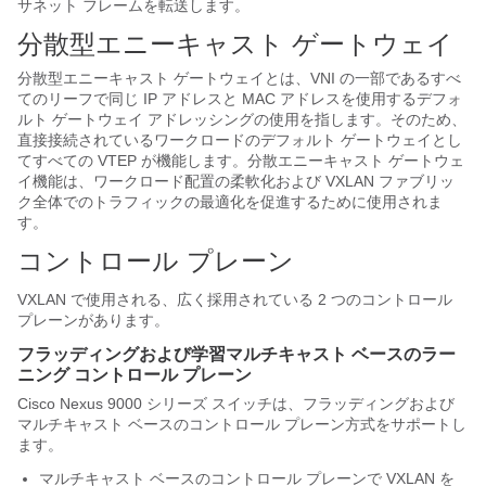
サネット フレームを転送します。
分散型エニーキャスト ゲートウェイ
分散型エニーキャスト ゲートウェイとは、VNI の一部であるすべ
てのリーフで同じ IP アドレスと MAC アドレスを使用するデフォ
ルト ゲートウェイ アドレッシングの使用を指します。そのため、
直接接続されているワークロードのデフォルト ゲートウェイとし
てすべての VTEP が機能します。分散エニーキャスト ゲートウェ
イ機能は、ワークロード配置の柔軟化および VXLAN ファブリッ
ク全体でのトラフィックの最適化を促進するために使用されま
す。
コントロール プレーン
VXLAN で使用される、広く採用されている 2 つのコントロール
プレーンがあります。
フラッディングおよび学習マルチキャスト ベースのラー
ニング コントロール プレーン
Cisco Nexus 9000 シリーズ スイッチは、フラッディングおよび
マルチキャスト ベースのコントロール プレーン方式をサポートし
ます。
マルチキャスト ベースのコントロール プレーンで VXLAN を