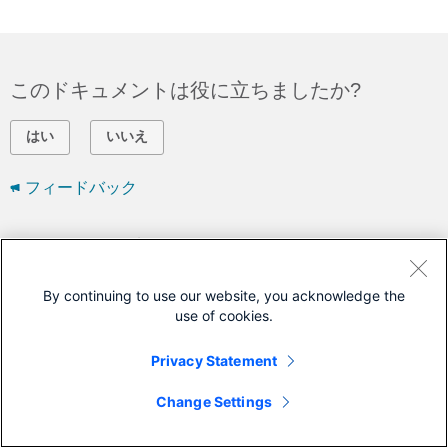
このドキュメントは役に立ちましたか?
はい
いいえ
フィードバック
シスコに問い合わせ
サポート ケースをオープン
By continuing to use our website, you acknowledge the
(
シスコ サービス契約
が必要です。)
use of cookies.
Privacy Statement
Change Settings