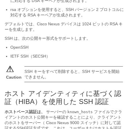
に対応する DSA キーペアが生成されます。
rsa
オプションを使用すると、SSH バージョン 2 プロトコルに
対応する RSA キーペアが生成されます。
デフォルトでは、
Cisco Nexus デバイス
は 1024 ビットの RSA キ
ーを生成します。
SSH は、次の公開キー形式をサポートします。
OpenSSH
IETF SSH（SECSH）
SSH キーをすべて削除すると、SSH サービスを開始
できません。
Caution
ホスト アイデンティティに基づく認
証（HIBA）を使用した SSH 認証
ホストベース認証は、
サーバーの
ファイルでクラ
known_hosts
イアントのホスト公開キーを確認することにより、クライアント
のホストをサーバー（ Cisco Nexus 9000 スイッチ）に対して認
証するSSH認証方式です。これは、ユーザーまたはホストを認証