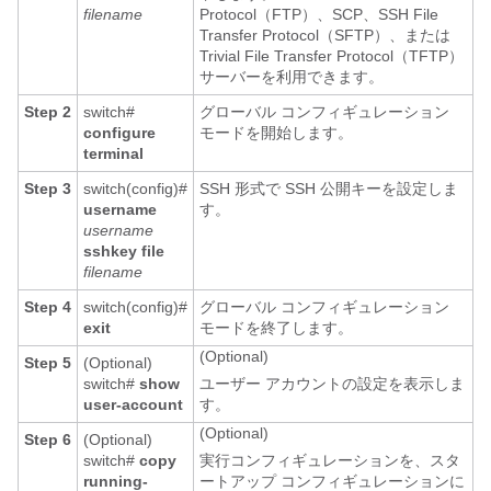
filename
Protocol（FTP）、SCP、SSH File
Transfer Protocol（SFTP）、または
Trivial File Transfer Protocol（TFTP）
サーバーを利用できます。
Step 2
switch#
グローバル コンフィギュレーション
configure
モードを開始します。
terminal
Step 3
switch(config)#
SSH 形式で SSH 公開キーを設定しま
username
す。
username
sshkey file
filename
Step 4
switch(config)#
グローバル コンフィギュレーション
exit
モードを終了します。
(Optional)
Step 5
(Optional)
switch#
show
ユーザー アカウントの設定を表示しま
user-account
す。
(Optional)
Step 6
(Optional)
switch#
copy
実行コンフィギュレーションを、スタ
running-
ートアップ コンフィギュレーションに