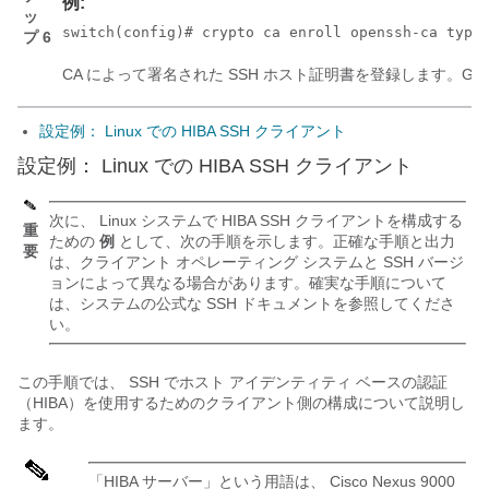
例:
ッ
switch(config)# crypto ca enroll openssh-ca type
プ 6
CA によって署名された SSH ホスト証明書を登録します。Goog
設定例： Linux での HIBA SSH クライアント
設定例： Linux での HIBA SSH クライアント
次に、 Linux システムで HIBA SSH クライアントを構成する
重
ための
例
として、次の手順を示します。正確な手順と出力
要
は、クライアント オペレーティング システムと SSH バージ
ョンによって異なる場合があります。確実な手順について
は、システムの公式な SSH ドキュメントを参照してくださ
い。
この手順では、 SSH でホスト アイデンティティ ベースの認証
（HIBA）を使用するためのクライアント側の構成について説明し
ます。
「HIBA サーバー」という用語は、 Cisco Nexus 9000