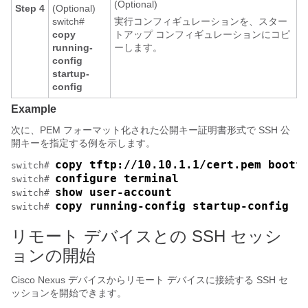
(Optional)
Step 4
(Optional)
switch#
実行コンフィギュレーションを、スター
copy
トアップ コンフィギュレーションにコピ
running-
ーします。
config
startup-
config
Example
次に、PEM フォーマット化された公開キー証明書形式で SSH 公
開キーを指定する例を示します。
copy tftp://10.10.1.1/cert.pem bootf
switch# 
configure terminal
switch# 
show user-account
switch# 
copy running-config startup-config
switch# 
リモート デバイスとの SSH セッシ
ョンの開始
Cisco Nexus デバイス
からリモート デバイスに接続する SSH セ
ッションを開始できます。