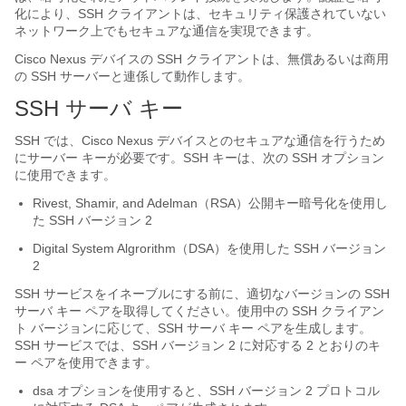
化により、SSH クライアントは、セキュリティ保護されていない
ネットワーク上でもセキュアな通信を実現できます。
Cisco Nexus デバイス
の SSH クライアントは、無償あるいは商用
の SSH サーバーと連係して動作します。
SSH サーバ キー
SSH では、
Cisco Nexus デバイス
とのセキュアな通信を行うため
にサーバー キーが必要です。SSH キーは、次の SSH オプション
に使用できます。
Rivest, Shamir, and Adelman（RSA）公開キー暗号化を使用し
た SSH バージョン 2
Digital System Algrorithm（DSA）を使用した SSH バージョン
2
SSH サービスをイネーブルにする前に、適切なバージョンの SSH
サーバ キー ペアを取得してください。使用中の SSH クライアン
ト バージョンに応じて、SSH サーバ キー ペアを生成します。
SSH サービスでは、SSH バージョン 2 に対応する 2 とおりのキ
ー ペアを使用できます。
dsa
オプションを使用すると、SSH バージョン 2 プロトコル