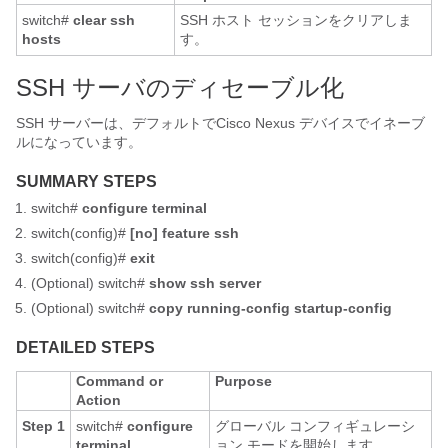
switch#
clear ssh
SSH ホスト セッションをクリアしま
hosts
す。
SSH サーバのディセーブル化
SSH サーバーは、デフォルトで
Cisco Nexus デバイス
でイネーブ
ルになっています。
SUMMARY STEPS
switch#
configure terminal
switch(config)#
[no] feature ssh
switch(config)#
exit
(Optional)
switch#
show ssh server
(Optional)
switch#
copy running-config startup-config
DETAILED STEPS
Command or
Purpose
Action
Step 1
switch#
configure
グローバル コンフィギュレーシ
terminal
ョン モードを開始します。