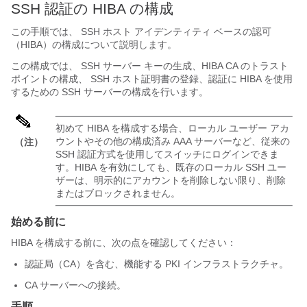
SSH 認証の HIBA の構成
この手順では、 SSH ホスト アイデンティティ ベースの認可
（HIBA）の構成について説明します。
この構成では、 SSH サーバー キーの生成、HIBA CA のトラスト
ポイントの構成、 SSH ホスト証明書の登録、認証に HIBA を使用
するための SSH サーバーの構成を行います。
初めて HIBA を構成する場合、ローカル ユーザー アカ
ウントやその他の構成済み AAA サーバーなど、従来の
（注）
SSH 認証方式を使用してスイッチにログインできま
す。HIBA を有効にしても、既存のローカル SSH ユー
ザーは、明示的にアカウントを削除しない限り、削除
またはブロックされません。
始める前に
HIBA を構成する前に、次の点を確認してください：
認証局（CA）を含む、機能する PKI インフラストラクチャ。
CA サーバーへの接続。
手順