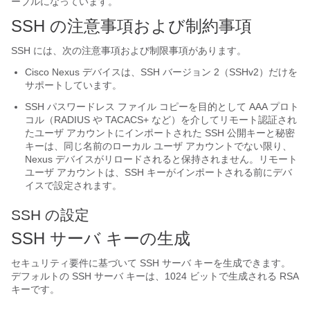
ーブルになっています。
SSH の注意事項および制約事項
SSH には、次の注意事項および制限事項があります。
Cisco Nexus デバイス
は、SSH バージョン 2（SSHv2）だけを
サポートしています。
SSH パスワードレス ファイル コピーを目的として AAA プロト
コル（RADIUS や TACACS+ など）を介してリモート認証され
たユーザ アカウントにインポートされた SSH 公開キーと秘密
キーは、同じ名前のローカル ユーザ アカウントでない限り、
Nexus デバイスがリロードされると保持されません。リモート
ユーザ アカウントは、SSH キーがインポートされる前にデバ
イスで設定されます。
SSH の設定
SSH サーバ キーの生成
セキュリティ要件に基づいて SSH サーバ キーを生成できます。
デフォルトの SSH サーバ キーは、1024 ビットで生成される RSA
キーです。