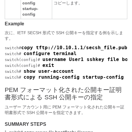
config
コピーします。
startup-
config
Example
次に、IETF SECSH 形式で SSH 公開キーを指定する例を示しま
す。
copy tftp://10.10.1.1/secsh_file.pub 
switch#
configure terminal
switch# 
username User1 sshkey file boo
switch(config)# 
exit
switch(config)# 
show user-account
switch# 
copy running-config startup-config
switch# 
PEM フォーマット化された公開キー証明
書形式による SSH 公開キーの指定
ユーザー アカウント用に PEM フォーマット化された公開キー証
明書形式で SSH 公開キーを指定できます。
SUMMARY STEPS