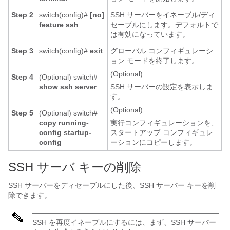
Step 2
switch(config)#
[no]
SSH サーバーをイネーブル/ディ
feature ssh
セーブルにします。デフォルトで
は有効になっています。
Step 3
switch(config)#
exit
グローバル コンフィギュレーシ
ョン モードを終了します。
(Optional)
Step 4
(Optional)
switch#
show ssh server
SSH サーバーの設定を表示しま
す。
(Optional)
Step 5
(Optional)
switch#
copy running-
実行コンフィギュレーションを、
config startup-
スタートアップ コンフィギュレ
config
ーションにコピーします。
SSH サーバ キーの削除
SSH サーバーをディセーブルにした後、SSH サーバー キーを削
除できます。
SSH を再度イネーブルにするには、まず、SSH サーバー