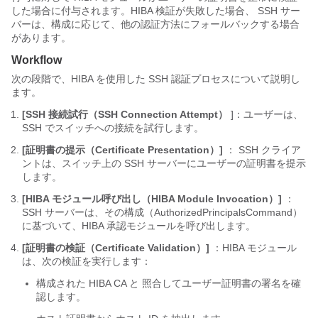
した場合に付与されます。HIBA 検証が失敗した場合、 SSH サー
バーは、構成に応じて、他の認証方法にフォールバックする場合
があります。
Workflow
次の段階で、HIBA を使用した SSH 認証プロセスについて説明し
ます。
[SSH 接続試行（SSH Connection Attempt）
]：ユーザーは、
SSH でスイッチへの接続を試行します。
[証明書の提示（Certificate Presentation）]
： SSH クライア
ントは、スイッチ上の SSH サーバーにユーザーの証明書を提示
します。
[HIBA モジュール呼び出し（HIBA Module Invocation）]
：
SSH サーバーは、その構成（AuthorizedPrincipalsCommand）
に基づいて、HIBA 承認モジュールを呼び出します。
[証明書の検証（Certificate Validation）]
：HIBA モジュール
は、次の検証を実行します：
構成された HIBA CA と 照合してユーザー証明書の署名を確
認します。