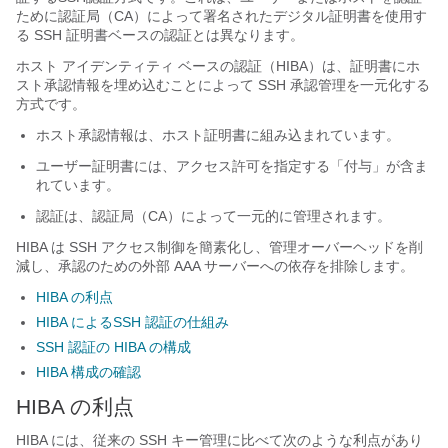
ために認証局（CA）によって署名されたデジタル証明書を使用す
る SSH 証明書ベースの認証とは異なります。
ホスト アイデンティティ ベースの認証（HIBA）は、証明書にホ
スト承認情報を埋め込むことによって SSH 承認管理を一元化する
方式です。
ホスト承認情報は、ホスト証明書に組み込まれています。
ユーザー証明書には、アクセス許可を指定する「付与」が含ま
れています。
認証は、認証局（CA）によって一元的に管理されます。
HIBA は SSH アクセス制御を簡素化し、管理オーバーヘッドを削
減し、承認のための外部 AAA サーバーへの依存を排除します。
HIBA の利点
HIBA によるSSH 認証の仕組み
SSH 認証の HIBA の構成
HIBA 構成の確認
HIBA の利点
HIBA には、従来の SSH キー管理に比べて次のような利点があり