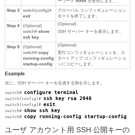
ーワード
force
を使用します。
Step 3
switch(config)#
グローバル コンフィギュレーション
exit
モードを終了します。
(Optional)
Step 4
(Optional)
switch#
show
SSH サーバー キーを表示します。
ssh key
(Optional)
Step 5
(Optional)
switch#
copy
実行コンフィギュレーションを、ス
running-config
タートアップ コンフィギュレーショ
startup-config
ンにコピーします。
Example
次に、SSH サーバー キーを生成する例を示します。
configure terminal
switch# 
ssh key rsa 2048
switch(config)# 
exit
switch(config)# 
show ssh key
switch# 
copy running-config startup-config
switch# 
ユーザ アカウント用 SSH 公開キーの