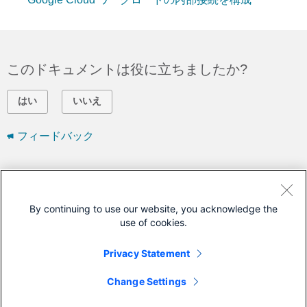
このドキュメントは役に立ちましたか?
はい
いいえ
フィードバック
シスコに問い合わせ
サポート ケースをオープン
By continuing to use our website, you acknowledge the
use of cookies.
(
シスコ サービス契約
が必要です。)
Privacy Statement
このドキュメントは次の製品に対応しています
Change Settings
Nexus Dashboard Orchestrator