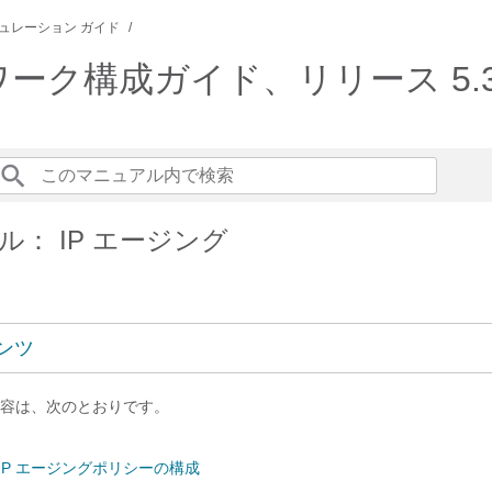
ュレーション ガイド
ットワーク構成ガイド、リリース 5.3(
： IP エージング
ンツ
容は、次のとおりです。
 IP エージングポリシーの構成