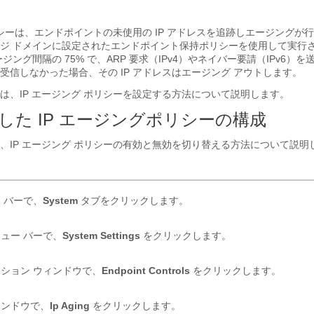
ポリシーは、エンドポイントの未使用の IP アドレスを追跡しエージングが
ジ ドメインに設定されたエンドポイント保持ポリシーを使用して実行
ジング間隔の 75% で、ARP 要求（IPv4）やネイバー要請（IPv6）を
受信しなかった場合、その IP アドレスはエージング アウトします。
は、IP エージング ポリシーを設定する方法について説明します。
用した IP エージングポリシーの構成
、IP エージング ポリシーの有効と無効を切り替える方法について説明
 バーで、
System
タブをクリックします。
ュー バーで、
System Settings
をクリックします。
ション ウィンドウで、
Endpoint Controls
をクリックします。
ィンドウで、
Ip Aging
をクリックします。