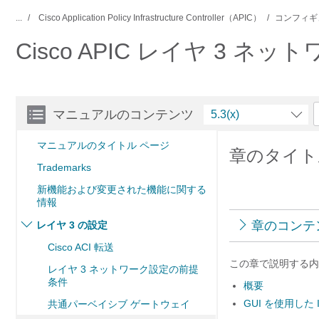
...
Cisco Application Policy Infrastructure Controller（APIC）
コンフィギ
Cisco APIC レイヤ 3 ネ
マニュアルのコンテンツ
5.3(x)
マニュアルのタイトル ページ
章のタイトル
Trademarks
新機能および変更された機能に関する
情報
章のコンテ
レイヤ 3 の設定
Cisco ACI 転送
この章で説明する内
レイヤ 3 ネットワーク設定の前提
条件
概要
GUI を使用した
共通パーベイシブ ゲートウェイ