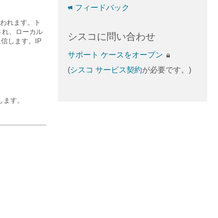
フィードバック
行われます。ト
され、ローカル
シスコに問い合わせ
送信します。IP
サポート ケースをオープン
(
シスコ サービス契約
が必要です。)
します。