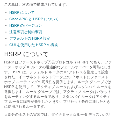
この章は、次の項で構成されています。
HSRP について
Cisco APIC と HSRP について
HSRP のバージョン
注意事項と制約事項
デフォルトの HSRP 設定
GUI を使用した HSRP の構成
HSRP について
HSRP はファーストホップ冗長プロトコル（FHRP）であり、ファ
ーストホップ IP ルータの透過的なフェールオーバーを可能にしま
す。HSRP は、デフォルト ルータの IP アドレスを指定して設定
された、イーサネット ネットワーク上の IP ホストにファースト
ホップ ルーティングの冗長性を提供します。ルータ グループでは
HSRP を使用して、アクティブ ルータおよびスタンバイ ルータを
選択します。ルータ グループでは、アクティブ ルータはパケット
をルーティングするルータであり、スタンバイ ルータはアクティ
ブ ルータに障害が発生したときや、プリセット条件に達したとき
に使用されるルータです。
大部分のホストの実装では、ダイナミックなルータ ディスカバリ