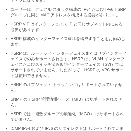
ティブになります。
ユーザーは、デュアル スタック構成の IPv4 および IPv6 HSRP
グループに同じ MAC アドレスを構成する必要があります。
HSRP VIP はインターフェイス IP と同じサブネット内にある
必要があります。
HSRP 構成のインターフェイス遅延を構成することをお勧めし
ます。
HSRP は、ルーテッド インターフェイスまたはサブインターフ
ェイスでのみサポートされます。HSRP は、VLAN インターフ
ェイスおよびスイッチ済み仮想インターフェイス（SVI）では
サポートされていません。したがって、HSRP の VPC サポー
トは使用できません。
HSRP のオブジェクト トラッキングはサポートされていませ
ん。
SNMP の HSRP 管理情報ベース（MIB）はサポートされませ
ん。
HSRP では、複数グループの最適化（MGO） はサポートされ
ていません。
ICMP IPv4 および IPv6 のリダイレクトはサポートされていま