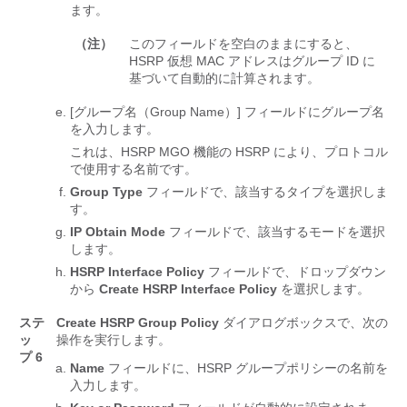
ます。
（注）
このフィールドを空白のままにすると、
HSRP 仮想 MAC アドレスはグループ ID に
基づいて自動的に計算されます。
[グループ名（Group Name）]
フィールドにグループ名
を入力します。
これは、HSRP MGO 機能の HSRP により、プロトコル
で使用する名前です。
Group Type
フィールドで、該当するタイプを選択しま
す。
IP Obtain Mode
フィールドで、該当するモードを選択
します。
HSRP Interface Policy
フィールドで、ドロップダウン
から
Create HSRP Interface Policy
を選択します。
ステ
Create HSRP Group Policy
ダイアログボックスで、次の
ッ
操作を実行します。
プ 6
Name
フィールドに、HSRP グループポリシーの名前を
入力します。