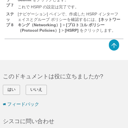
プ 7
これで HSRP の設定は完了です。
ステ
[ナビゲーション] ペインで、作成した HSRP インターフ
ッ
ェイスとグループ ポリシーを確認するには、
[ネットワー
プ 8
キング（Networking）]
>
[プロトコル ポリシー
（Protocol Policies）]
>
[HSRP]
をクリックします。
このドキュメントは役に立ちましたか?
はい
いいえ
フィードバック
シスコに問い合わせ