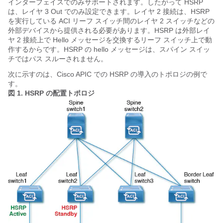
インターフェイスでのみサポートされます。したがって HSRP
は、レイヤ 3 Out でのみ設定できます。レイヤ 2 接続は、HSRP
を実行している ACI リーフ スイッチ間のレイヤ 2 スイッチなどの
外部デバイスから提供される必要があります。HSRP は外部レイ
ヤ 2 接続上で Hello メッセージを交換するリーフ スイッチ上で動
作するからです。HSRP の hello メッセージは、スパイン スイッ
チではパス スルーされません。
次に示すのは、Cisco APIC での HSRP の導入のトポロジの例で
す。
図 1.
HSRP の配置トポロジ