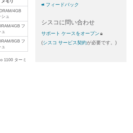
メモリ
フィードバック
 DRAM/4GB
ッシュ
シスコに問い合わせ
DRAM/4GB フ
シュ
サポート ケースをオープン
DRAM/8GB フ
(
シスコ サービス契約
が必要です。)
シュ
 1100 ターミ