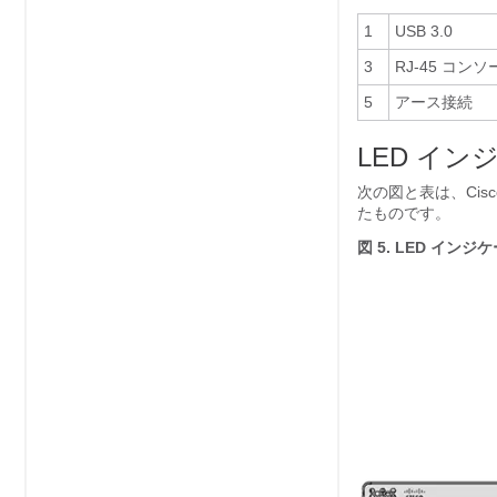
1
USB 3.0
3
RJ-45 コン
5
アース接続
LED イン
次の図と表は、Cis
たものです。
図 5.
LED インジケー