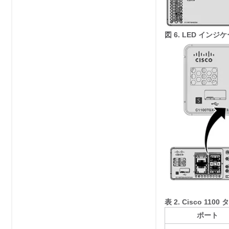
図 6.
LED インジケータ
表 2.
Cisco 11
ポート