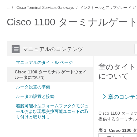
...
Cisco Terminal Services Gateways
インストールとアップグレード ガ
Cisco 1100 ターミナル
マニュアルのコンテンツ
マニュアルのタイトル ページ
章のタイトル
Cisco 1100 ターミナル ゲートウェイ
について
ルータについて
ルータ設置の準備
ルータの設置と接続
章のコンテ
着脱可能小型フォームファクタモジュ
ールおよび現場交換可能ユニットの取
Cisco 1100
り付けと取り外し
提供するターミナル
表 1.
Cisco 11