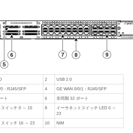
D
2
USB 2.0
/0：RJ45/SFP
4
GE WAN 0/0/1：RJ45/SFP
ポート
6
非同期 32 ポート
イッチ 0 ～ 15
8
イーサネットスイッチ LED 0 ～
23
イッチ 16 ～ 23
10
NIM