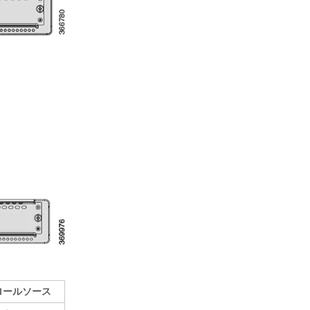
ロールソース