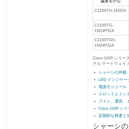
基本モデル
C1100TG-1N32A
C1100TG-
1N24P32A
C1100TGX-
1N24P32A
Cisco 1100 
ナル ゲートウェイ
シャーシの外観
LED インジケー
電源モジュール
スロットとイン
ファン、通気、
Cisco 110
定期的な検査と
シャーシの