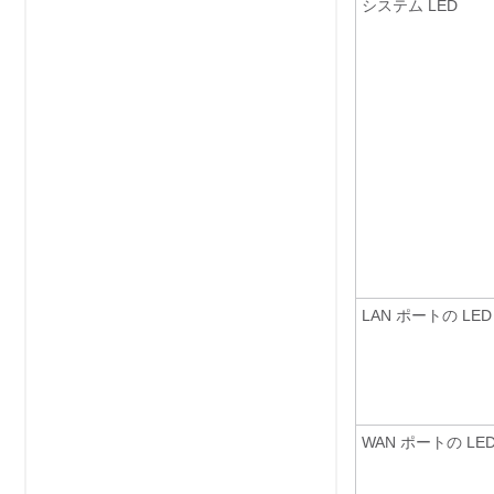
システム LED
LAN ポートの LED
WAN ポートの LE