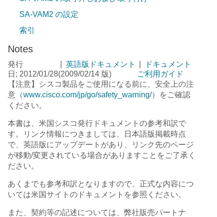
SA-VAM2 の設定
索引
Notes
発行
|
英語版ドキュメント
|
ドキュメント
日; 2012/01/28
(2009/02/14 版)
ご利用ガイド
【注意】シスコ製品をご使用になる前に、安全上の注
意（
www.cisco.com/jp/go/safety_warning/
）をご確認
ください。
本書は、米国シスコ発行ドキュメントの参考和訳で
す。リンク情報につきましては、日本語版掲載時点
で、英語版にアップデートがあり、リンク先のページ
が移動/変更されている場合がありますことをご了承く
ださい。
あくまでも参考和訳となりますので、正式な内容につ
いては米国サイトのドキュメントを参照ください。
また、契約等の記述については、弊社販売パートナ