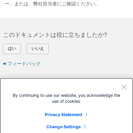
ー、または、弊社担当者にご確認ください。
このドキュメントは役に立ちましたか?
はい
いいえ
フィードバック
シスコに問い合わせ
サポート ケースをオープン
By continuing to use our website, you acknowledge the
use of cookies.
(
シスコ サービス契約
が必要です。)
Privacy Statement
このドキュメントは次の製品に対応しています
Change Settings
Port Adapters