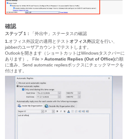
確認
ステップ 1：
「外出中」ステータスの確認
1.
オフィス外設定の適用とテスト
オフィス外
設定を行い、
jabberのユーザアカウントでテストします。
Outlookを開きます（ショートカットはWindowsタスクバーに
あります）。 File >
Automatic Replies (Out of Office)
の順
に進み、Send automatic repliesボックスにチェックマークを
付けます。