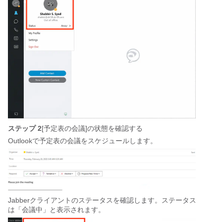
ステップ 2
[予定表の会議]の状態を確認する
Outlookで予定表の会議をスケジュールします。
Jabberクライアントのステータスを確認します。ステータス
は「会議中」と表示されます。