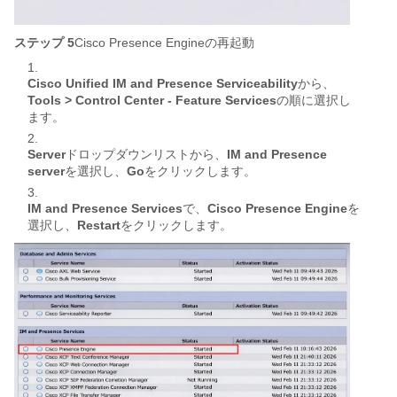
ステップ 5
Cisco Presence Engineの再起動
Cisco Unified IM and Presence Serviceability
から、
Tools > Control Center - Feature Services
の順に選択し
ます。
Server
ドロップダウンリストから、
IM and Presence
server
を選択し、
Go
をクリックします。
IM and Presence Services
で、
Cisco Presence Engine
を
選択し、
Restart
をクリックします。