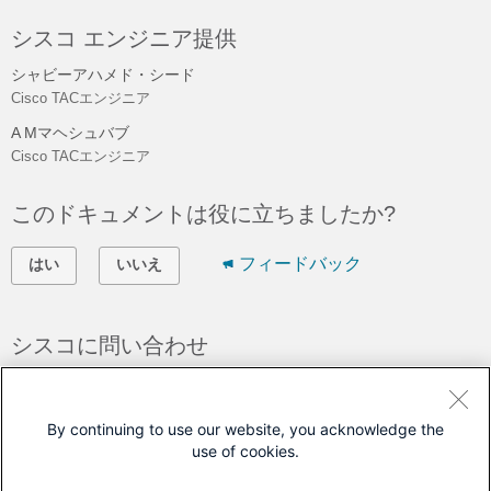
シスコ エンジニア提供
シャビーアハメド・シード
Cisco TACエンジニア
A Mマヘシュバブ
Cisco TACエンジニア
このドキュメントは役に立ちましたか?
フィードバック
はい
いいえ
シスコに問い合わせ
サポート ケースをオープン
(
シスコ サービス契約
が必要です。)
By continuing to use our website, you acknowledge the
use of cookies.
このドキュメントは次の製品に対応しています