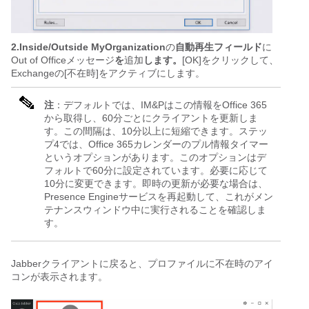
2.Inside/Outside MyOrganization
の
自動再生フィールド
に
Out of Officeメッセージ
を
追加
します。
[OK]をクリックして、
Exchangeの[不在時]をアクティブにします。
注
：デフォルトでは、IM&Pはこの情報をOffice 365
から取得し、60分ごとにクライアントを更新しま
す。この間隔は、10分以上に短縮できます。ステッ
プ4では、Office 365カレンダーのプル情報タイマー
というオプションがあります。このオプションはデ
フォルトで60分に設定されています。必要に応じて
10分に変更できます。即時の更新が必要な場合は、
Presence Engineサービスを再起動して、これがメン
テナンスウィンドウ中に実行されることを確認しま
す。
Jabberクライアントに戻ると、プロファイルに不在時のアイ
コンが表示されます。