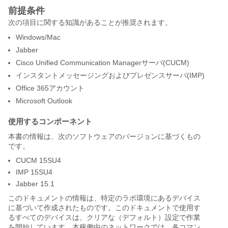
前提条件
次の項目に関する知識があることが推奨されます。
Windows/Mac
Jabber
Cisco Unified Communication Managerサーバ(CUCM)
インスタントメッセージングおよびプレゼンスサーバ(IMP)
Office 365アカウント
Microsoft Outlook
使用するコンポーネント
本書の情報は、次のソフトウェアのバージョンに基づくもの
です。
CUCM 15SU4
IMP 15SU4
Jabber 15.1
このドキュメントの情報は、特定のラボ環境にあるデバイス
に基づいて作成されたものです。このドキュメントで使用す
るすべてのデバイスは、クリアな（デフォルト）設定で作業
を開始しています。本稼働中のネットワークでは、各コマン