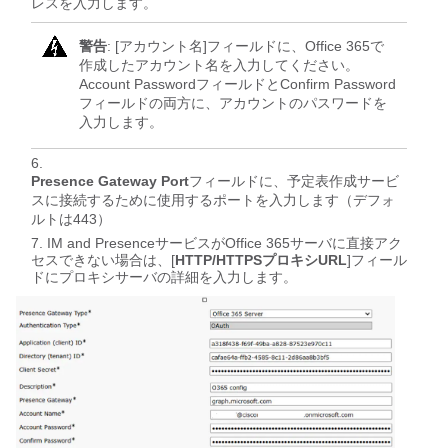
レスを入力します。
警告
: [アカウント名]フィールドに、Office 365で
作成したアカウント名を入力してください。
Account PasswordフィールドとConfirm Password
フィールドの両方に、アカウントのパスワードを
入力します。
Presence Gateway Port
フィールドに、予定表作成サービ
スに接続するために使用するポートを入力します（デフォ
ルトは443）
IM and PresenceサービスがOffice 365サーバに直接アク
セスできない場合は、[
HTTP/HTTPSプロキシURL
]フィール
ドにプロキシサーバの詳細を入力します。