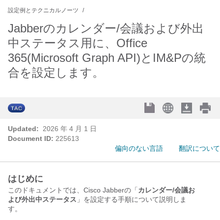
設定例とテクニカルノーツ
Jabberのカレンダー/会議および外出
中ステータス用に、Office
365(Microsoft Graph API)とIM&Pの統
合を設定します。
Updated:
2026 年 4 月 1 日
Document ID:
225613
偏向のない言語
翻訳について
はじめに
このドキュメントでは、Cisco Jabberの「
カレンダー/会議お
よび外出中ステータス
」を設定する手順について説明しま
す。