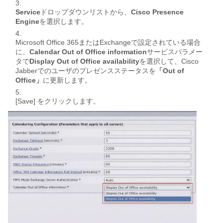
Service
ドロップダウンリストから、
Cisco Presence
Engine
を選択します。
Microsoft Office 365またはExchangeで設定されている場合
に、
Calendar Out of Office information
サービスパラメー
タで
Display Out of Office availability
を選択して、Cisco
Jabberでのユーザのプレゼンスステータスを
「Out of
Office」
に更新します。
[Save] をクリックします。