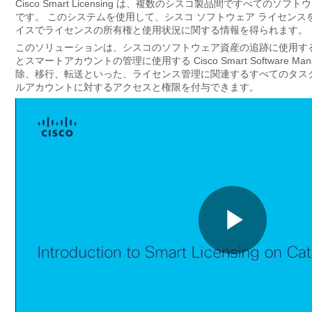
Cisco Smart Licensing は、複数のシスコ製品間です
です。 このシステムを使用して、シスコ ソフトウェア ライセン
イスでライセンスの所有権と使用状況に関する情報を得られます。
このソリューションは、シスコのソフトウェア資産の追跡に使用する（
とスマートアカウントの管理に使用する Cisco Smart Softwar
除、移行、転送といった、ライセンス管理に関連するすべてのタス
ルアカウントに対するアクセスと権限を付与できます。