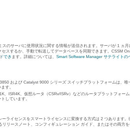
スのサーバに使用状況に関する情報が送信されます。サーバが 1 ヵ月に
クセスするか、手動で転送してデータベースを同期できます。CSSM On
ドでき
ます。詳細については、
Smart Software Manager サテライト
3650/3850 および Catalyst 9000 シリーズ スイッチプラットフォームは、
ています。
K、ISR1K、ISR4K、仮想ルータ（CSRv/ISRv）などのルータプラットフォー
サポートしています。
シーライセンスをスマートライセンスに変換する方式は 2 つあります。
るリリースノート、コンフィギュレーション ガイド、またはその両方を