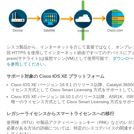
シスコ製品から、インターネットを介して直接ではなく、オンプレミ
回 HTTPS を使用してインターネット経由ですべてのデバイスにア
prem(サテライト)は仮想マシン(VM)として使用可能で、
ダウンロー
を参照してください。
サポート対象の Cisco IOS XE プラットフォーム
Cisco IOS XE バージョン 16.9.1 のリリース以降、Catalyst 
イセンス方式として Cisco Smart Licensing 方式をサポートし
Cisco IOS XE バージョン 16.10.1 のリリース以降、ASR1
唯一のライセンス方式として Cisco Smart Licensing 方式を
レガシーライセンスからスマートライセンスへの移行
使用権（RTU）や製品アクティベーションキー（PAK）などのレガ
必要がある方法の詳細については、特定のシスコデバイスの関連す
してください。