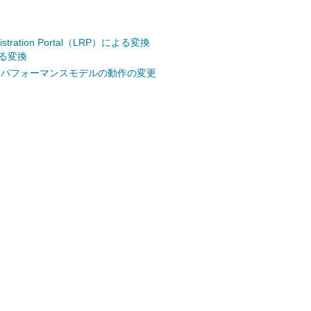
gistration Portal（LRP）による変換
による変換
500 ハイパフォーマンスモデルの動作の変更