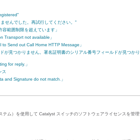
istered"
きませんでした。再試行してください。"
3が許容範囲制限を超えています」
nsport not available」
end out Call Home HTTP Message」
ールドが見つかりません。署名証明書のシリアル番号フィールドが見つか
for reply.」
ンス
Signature do not match.」
ースシステム）を使用して Catalyst スイッチのソフトウェアライセンスを管