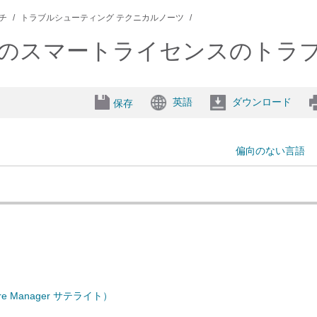
ッチ
トラブルシューティング テクニカルノーツ
ォームでのスマートライセンスのト
英語
ダウンロード
保存
偏向のない言語
re Manager サテライト）