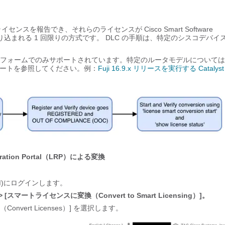
ライセンスを報告でき、それらのライセンスが Cisco Smart Software
り込まれる 1 回限りの方式です。 DLC の手順は、特定のシスコデバイ
ルータプラットフォームでのみサポートされています。特定のルータモデルについて
ノートを参照してください。例：
Fuji 16.9.x リリースを実行する Catalyst
stration Portal（LRP）による変換
r(CSSM)にログインします。
ing] > [スマートライセンスに変換（Convert to Smart Licensing）]。
Convert Licenses）] を選択します。