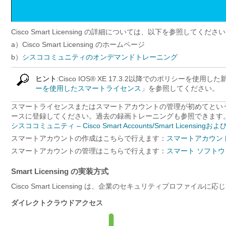
Cisco Smart Licensing の詳細については、以下を参照してくださ
a）Cisco Smart Licensing のホームページ
b）
シスココミュニティのオンデマンドトレーニング
ヒント
:Cisco IOS® XE 17.3.2以降でのポリシー
ーを使用したスマートライセンス
」を参照してください。
スマートライセンスまたはスマートアカウントの管理が初めてとい
ースに登録してください。過去の録画トレーニングも参照できます
シスココミュニティ – Cisco Smart Accounts/Smart Licensin
スマートアカウントの作成はこちらで行えます：
スマートアカウン
スマートアカウントの管理はこちらで行えます：
スマート ソフトウ
Smart Licensing の実装方式
Cisco Smart Licensing は、企業のセキュリティプロファ
ダイレクトクラウドアクセス