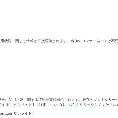
に使用状況に関する情報が直接送信されます。追加のコンポーネントは不
経由で安全に使用状況に関する情報が直接送信されます。既存のプロキシサー
入することもできます（詳細については
こちらをクリック
してください
Manager サテライト）