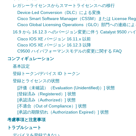
レガシーライセンスからスマートライセンスへの移行
Device‐Led Conversion（DLC）による変換
Cisco Smart Software Manager（CSSM）または License Re
Cisco Global Licensing Operations（GLO）部門への連絡
16.9 から 16.12.3 へのバージョン変更に伴う Catalyst 9
Cisco IOS XE バージョン 16.11.x 以前
Cisco IOS XE バージョン 16.12.3 以降
C9500 ハイパフォーマンスモデルの変更に関する FAQ
コンフィギュレーション
基本設定
登録トークン/デバイス ID トークン
登録とライセンスの状態
[評価（未確認）（Evaluation (Unidentified)）] 状態
[登録済み（Registered）] 状態
[承認済み（Authorized）] 状態
[不適合（Out of Compliance）] 状態
[承認の期限切れ（Authorization Expired）] 状態
考慮事項と注意事項
トラブルシュート
デバイスを登録できない