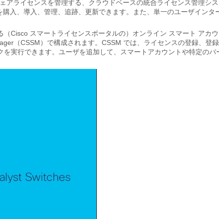
べてのソフトウェアライセンスを管理する、クラウドベースの統合ライセンス管理シ
スを購入、導入、管理、追跡、更新できます。また、単一のユーザインタ
Cisco スマートライセンスポータルの）オンライン スマート アカ
e Manager（CSSM）で構成されます。CSSM では、ライセンスの登録、登
クを実行できます。ユーザを追加して、スマートアカウントや特定のバ