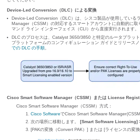
Device‐Led Conversion（DLC）による変換
Device‐Led Conversion（DLC）は、シスコ製品が使用している
Manager（CSSM）の対応するスマートアカウントに自動的に取
マンド ライン インターフェイス（CLI）から直接実行されます。
DLC のプロセスは、Catalyst 3650/3850 と特定の
プラットフォームのコンフィギュレーション ガイドとリリース
での DLC の手順
。
Cisco Smart Software Manager（CSSM）または License Regi
Cisco Smart Software Manager（CSSM）方式：
1.
Cisco Software
でCisco Smart Software Manage
2. 次の場所に移動します。
[Smart Software Licens
3. [PAKの変換（Convert PAK）] または [ライセンスの変換（