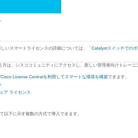
い。
を使用した新しいスマートライセンスの詳細については、「
Catalystスイッチでの
う方は、シスココミュニティにアクセスし、新しい管理者向けトレーニ
。
gおよびCisco License Centralを利用してスマートな環境を構築
できます。
ト
ェア ライセンス
イルに応じて以下に示す複数の方式で導入できます。