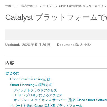
サポート
製品サポート
スイッチ
Cisco Catalyst 9500 シリーズ スイ
Catalyst プラットフ
Updated:
2026 年 5 月 26 日
Document ID:
214484
内容
はじめに
Cisco Smart Licensingとは
Smart Licensing の実装方式
ダイレクトクラウドアクセス
HTTPS プロキシによるアクセス
オンプレミス ライセンス サーバー（別名 Cisco Smart Softwa
サポート対象の Cisco IOS XE プラットフォーム