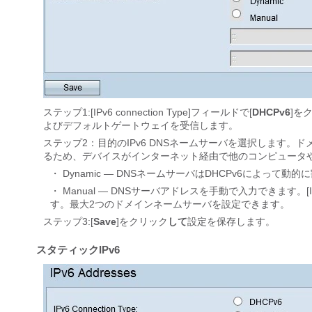
ステップ1:[IPv6 connection Type]フィールドで[
DHCPv6
]を
よびデフォルトゲートウェイを受信します。
ステップ2：目的のIPv6 DNSネームサーバを選択します。
るため、デバイスがインターネット経由で他のコンピュータ
・ Dynamic — DNSネームサーバはDHCPv6によって動
・ Manual — DNSサーバアドレスを手動で入力できます。[IP
す。最大2つのドメインネームサーバを設定できます。
ステップ3:[
Save
]をクリック
して
設定を保存します。
スタティックIPv6