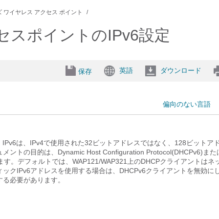
0 シリーズ ワイヤレス アクセス ポイント
クセスポイントのIPv6設定
英語
ダウンロード
保存
偏向のない言語
。IPv6は、IPv4で使用された32ビットアドレスではなく、128ビットア
ynamic Host Configuration Protocol(DHCPv6)ま
。デフォルトでは、WAP121/WAP321上のDHCPクライアントはネ
クIPv6アドレスを使用する場合は、DHCPv6クライアントを無効に
する必要があります。