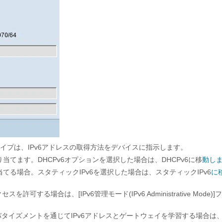
続タイプは、IPv6アドレスの取得方法をデバイスに指示します。
を割り当てます。DHCPv6オプションを選択した場合は、DHCPv6に移
動し
り当てる場合。スタティックIPv6を選択した場合は、スタティックIPv6
に
する場合は、[IPv6管理モード(IPv6 Administrative Mode)]
タイズメントを通じてIPv6アドレスとゲートウェイを学習する場合は、[I