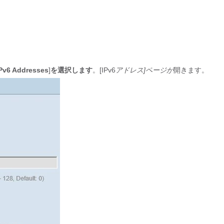
Pv6 Addresses
]
を選択します
。[IPv6
アドレス]ページが
開きます。