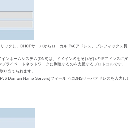
クリックし、DHCPサーバからローカルIPv6アドレス、プレフィックス
ドメインネームシステム(DNS)は、ドメイン名をそれぞれのIPアドレスに
やプライベートネットワークに到達するのを支援するプロトコルです。
的に割り当てられます。
v6 Domain Name Servers]フィールドにDNSサーバアドレスを入力し