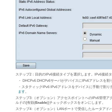
ステップ2：目的のIPv6接続タイプを選択します。IPv6接
・ DHCPv6:DHCPv6サーバがデバイスにIPv6アドレス
・スタティックIPv6:IPv6アドレスをデバイスに手動で割
ます
。
ステップ3:（オプション）アクセスポイントへのIPv6管理アクセスを許可
ルドの[有効(
Enable
)]チェックボックスをオンにします。
ステップ4:（オプション）LANポートで受信したルータアドバ