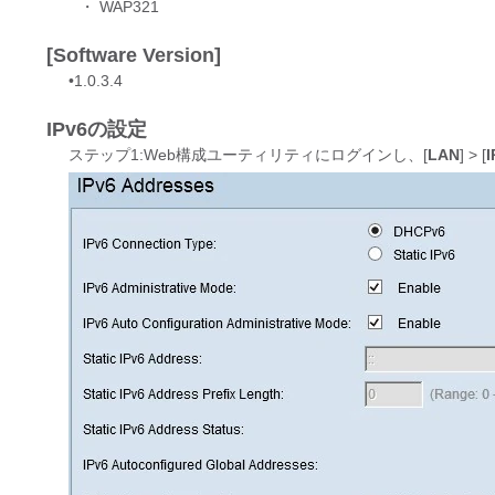
・ WAP321
[Software Version]
•1.0.3.4
IPv6の設定
ステップ1:Web構成ユーティリティにログインし、[
LAN
] > [
I