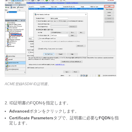
ACME登録ASDM ID証明書。
2. ID証明書のFQDNを指定します。
Advanced
ボタンをクリックします。
Certificate Parameters
タブで、証明書に必要な
FQDN
を指
定します。