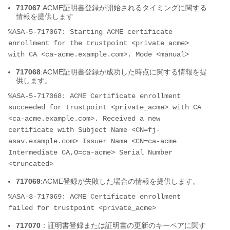
717067
:ACME証明書登録が開始されるタイミングに関する
情報を提供します
%ASA-5-717067: Starting ACME certificate 
enrollment for the trustpoint <private_acme> 
with CA <ca-acme.example.com>. Mode <manual>
717068
:ACME証明書登録が成功した時点に関する情報を提
供します。
%ASA-5-717068: ACME Certificate enrollment 
succeeded for trustpoint <private_acme> with CA 
<ca-acme.example.com>. Received a new 
certificate with Subject Name <CN=fj-
asav.example.com> Issuer Name <CN=ca-acme 
Intermediate CA,O=ca-acme> Serial Number 
<truncated>
717069
:ACME登録が失敗した場合の情報を提供します。
%ASA-3-717069: ACME Certificate enrollment 
failed for trustpoint <private_acme>
717070
：証明書登録または証明書の更新のキーペアに関す