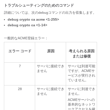
トラブルシューティングのためのコマンド
詳細については、次のdebugコマンドの出力を収集します。
debug crypto ca acme <1-255>
debug crypto ca <1-14>
一般的なACME登録エラー：
エラー コード
原因
考えられる原因
または修復
7
サーバに接続でき
サーバは到達可能
ません
ですが、ACMEサ
ービスが実行され
ていません。
28
サーバに接続でき
サーバに到達でき
ません
ません。
ACMEサーバへの
基本的なネットワ
ークアクセスを確