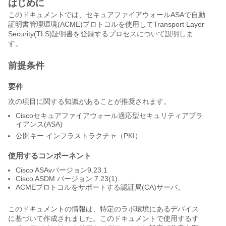
はじめに
このドキュメントでは、セキュアファイアウォールASAで自動
証明書管理環境(ACME)プロトコルを使用してTransport Layer
Security(TLS)証明書を登録するプロセスについて説明しま
す。
前提条件
要件
次の項目に関する知識があることが推奨されます。
Ciscoセキュアファイアウォール適応型セキュリティアプラ
イアンス(ASA)
公開キー インフラストラクチャ（PKI）
使用するコンポーネント
Cisco ASAvバージョン9.23.1
Cisco ASDM バージョン 7.23(1).
ACMEプロトコルをサポートする認証局(CA)サーバ。
このドキュメントの情報は、特定のラボ環境にあるデバイス
に基づいて作成されました。このドキュメントで使用するす