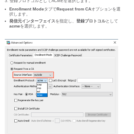
3. 登録プロトコルとしてACMEを選択します。
Enrollment Mode
タブで
Request from CA
オプションを選
択します。
発信元インターフェイス
を指定し、
登録プロトコル
として
acme
を選択します。