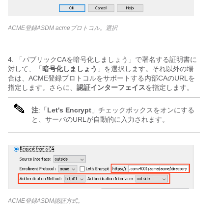
ACME登録ASDM acmeプロトコル。選択
4. 「パブリックCAを暗号化しましょう」で署名する証明書に
対して、「
暗号化しましょう
」を選択します。それ以外の場
合は、ACME登録プロトコルをサポートする内部CAのURLを
指定します。さらに、
認証インターフェイス
を指定します。
注
:「
Let's Encrypt
」チェックボックスをオンにする
と、サーバのURLが自動的に入力されます。
ACME登録ASDM認証方式。