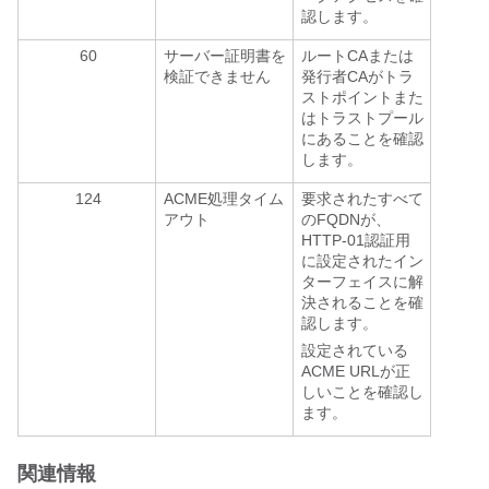
認します。
60
サーバー証明書を
ルートCAまたは
検証できません
発行者CAがトラ
ストポイントまた
はトラストプール
にあることを確認
します。
124
ACME処理タイム
要求されたすべて
アウト
のFQDNが、
HTTP-01認証用
に設定されたイン
ターフェイスに解
決されることを確
認します。
設定されている
ACME URLが正
しいことを確認し
ます。
関連情報