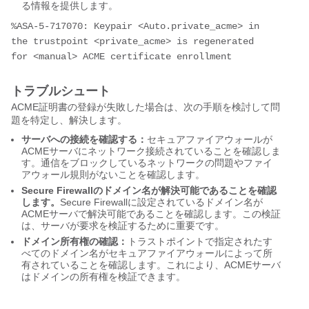
る情報を提供します。
%ASA-5-717070: Keypair <Auto.private_acme> in 
the trustpoint <private_acme> is regenerated 
for <manual> ACME certificate enrollment
トラブルシュート
ACME証明書の登録が失敗した場合は、次の手順を検討して問
題を特定し、解決します。
サーバへの接続を確認する：
セキュアファイアウォールが
ACMEサーバにネットワーク接続されていることを確認しま
す。通信をブロックしているネットワークの問題やファイ
アウォール規則がないことを確認します。
Secure Firewallのドメイン名が解決可能であることを確認
します。
Secure Firewallに設定されているドメイン名が
ACMEサーバで解決可能であることを確認します。この検証
は、サーバが要求を検証するために重要です。
ドメイン所有権の確認：
トラストポイントで指定されたす
べてのドメイン名がセキュアファイアウォールによって所
有されていることを確認します。これにより、ACMEサーバ
はドメインの所有権を検証できます。