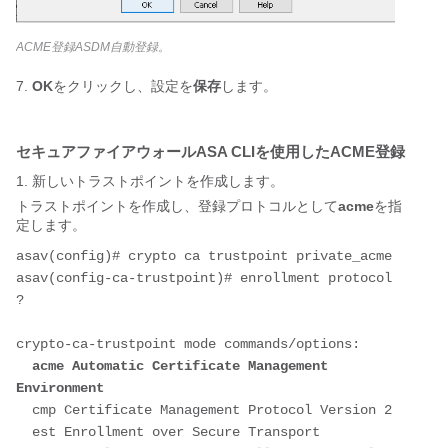
ACME登録ASDM自動登録。
7.
OK
をクリックし、設定を
保存
します。
セキュアファイアウォールASA CLIを使用したACME登録
1. 新しいトラストポイントを作成します。
トラストポイントを作成し、登録プロトコルとして
acme
を指
定します。
asav(config)# crypto ca trustpoint private_acme
asav(config-ca-trustpoint)# enrollment protocol 
?
crypto-ca-trustpoint mode commands/options:
acme Automatic Certificate Management 
Environment
  cmp Certificate Management Protocol Version 2
  est Enrollment over Secure Transport