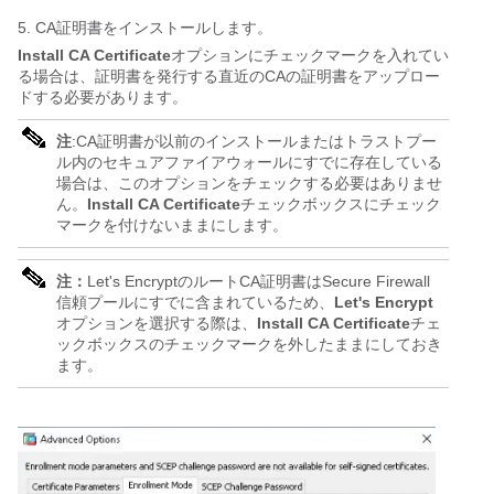
5. CA証明書をインストールします。
Install CA Certificate
オプションにチェックマークを入れてい
る場合は、証明書を発行する直近のCAの証明書をアップロー
ドする必要があります。
注
:CA証明書が以前のインストールまたはトラストプー
ル内のセキュアファイアウォールにすでに存在している
場合は、このオプションをチェックする必要はありませ
ん。
Install CA Certificate
チェックボックスにチェック
マークを付けないままにします。
注：
Let's EncryptのルートCA証明書はSecure Firewall
信頼プールにすでに含まれているため、
Let's Encrypt
オプションを選択する際は、
Install CA Certificate
チェ
ックボックスのチェックマークを外したままにしておき
ます。