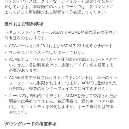
べてのデバイスは、クリアな（デフォルト）設定で作業を開
始しています。本稼働中のネットワークでは、各コマンドに
よって起こる可能性がある影響を十分確認してください。
要件および制約事項
セキュアファイアウォールASAでのACME登録の現在の要件と
制限は次のとおりです。
ASAバージョン9.23.1およびASDM 7.23.1以降でサポート
マルチコンテキストではサポートされない
ACMEでは、ワイルドカード証明書の作成はサポートされて
いません。各証明書要求は、正確なドメイン名を指定する
必要があります。
ACME経由で登録された各トラストポイントは、単一のイン
ターフェイスに制限されます。つまり、ACMEに登録された
証明書は、複数のインターフェイスで共有できません。
キーペアは自動的に生成され、ACMEを介して登録された証
明書では共有できません。各証明書は一意のキーペアを使
用し、セキュリティを強化しますが、キーの再利用は制限
されます。
ダウングレードの考慮事項