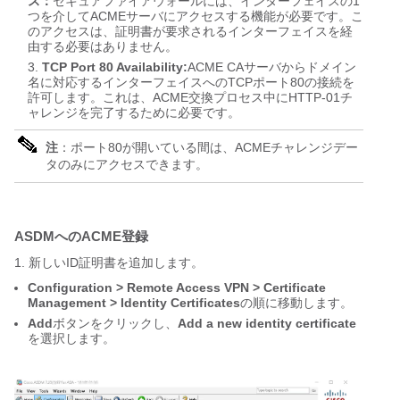
ス：
セキュアファイアウォールには、インターフェイスの1
つを介してACMEサーバにアクセスする機能が必要です。
こ
のアクセスは、証明書が要求されるインターフェイスを経
由する必要はありません。
TCP Port 80 Availability:
ACME CAサーバからドメイン
名に対応するインターフェイスへのTCPポート80の接続を
許可します。これは、ACME交換プロセス中にHTTP-01チ
ャレンジを完了するために必要です。
注
：ポート80が開いている間は、ACMEチャレンジデー
タのみにアクセスできます。
ASDMへのACME登録
1. 新しいID証明書を追加します。
Configuration > Remote Access VPN > Certificate
Management > Identity Certificates
の順に移動します。
Add
ボタンをクリックし、
Add a new identity certificate
を選択します。