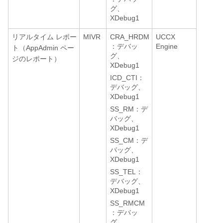
グ、
XDebug1
リアルタイム レポー
MIVR
CRA_HRDM
UCCX
：デバッ
Engine
ト（AppAdmin ペー
グ、
ジのレポート）
XDebug1
ICD_CTI：
デバッグ、
XDebug1
SS_RM：デ
バッグ、
XDebug1
SS_CM：デ
バッグ、
XDebug1
SS_TEL：
デバッグ、
XDebug1
SS_RMCM
：デバッ
グ、