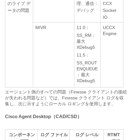
のライブ デ
理、通信：
CCX
ータの問題
デバッグ
Socket
IO
MIVR
11.0：
UCCX
Engine
SS_RM：
最大
XDebug5
11.5：
SS_ROUT
ENQUEUE
：最大
XDebug5
エージェント側のすべての問題（Finesse クライアントの接続
が失われる問題など）では、Finesse クライアント ログを収
集し、次に示すようにローカル ロギングを使用します。
Cisco Agent Desktop（CAD/CSD）
コンポーネン
ログ ファイル
ログ レベル
RTMT