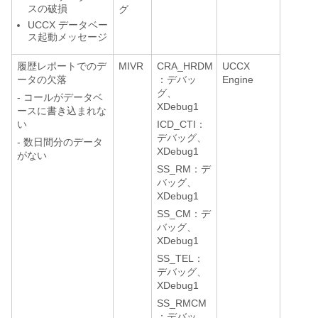
スの破損
グ
UCCX データベー
ス起動メッセージ
履歴レポートでのデ
MIVR
CRA_HRDM
UCCX
ータの欠落
：デバッ
Engine
グ、
- コールがデータベ
XDebug1
ースに書き込まれな
い
ICD_CTI：
デバッグ、
- 数日間分のデータ
XDebug1
がない
SS_RM：デ
バッグ、
XDebug1
SS_CM：デ
バッグ、
XDebug1
SS_TEL：
デバッグ、
XDebug1
SS_RMCM
：デバッ