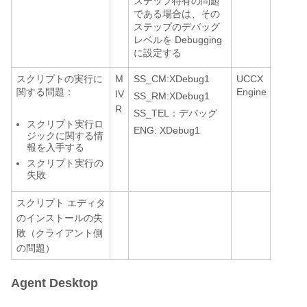
ステップ特有の問題
である場合は、その
ステップのデバッグ
レベルを Debugging
に設定する
スクリプトの実行に
M
SS_CM:XDebug1
UCCX
関する問題：
Engine
IV
SS_RM:XDebug1
R
SS_TEL：デバッグ
スクリプト実行ロ
ENG: XDebug1
ジックに関する情
報を入手する
スクリプト実行の
失敗
スクリプト エディタ
のインストールの失
敗（クライアント側
の問題）
Agent Desktop