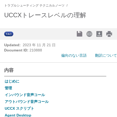
トラブルシューティング テクニカルノーツ
UCCXトレースレベルの理解
Updated:
2023 年 11 月 21 日
Document ID:
210888
偏向のない言語
翻訳について
内容
はじめに
管理
インバウンド音声コール
アウトバウンド音声コール
UCCX スクリプト
Agent Desktop