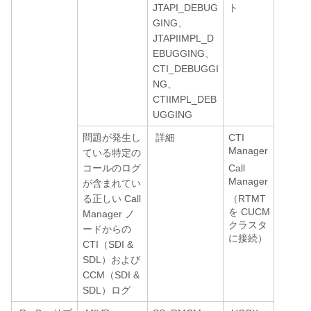
JTAPI_DEBUG
ト
GING、
JTAPIIMPL_D
EBUGGING、
CTI_DEBUGGI
NG、
CTIIMPL_DEB
UGGING
問題が発生し
詳細
CTI
Manager
ている特定の
コールのログ
Call
Manager
が含まれてい
る正しい Call
（RTMT
を CUCM
Manager ノ
クラスタ
ードからの
に接続）
CTI（SDI &
SDL）および
CCM（SDI &
SDL）ログ