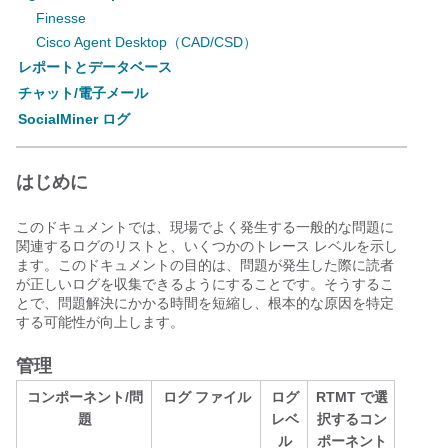
Finesse
Cisco Agent Desktop（CAD/CSD）
レポートとデータベース
チャット/電子メール
SocialMiner ログ
はじめに
このドキュメントでは、現場でよく発生する一般的な問題に
関連するログのリストと、いくつかのトレース レベルを示し
ます。このドキュメントの目的は、問題が発生した際に読者
が正しいログを収集できるようにすることです。そうするこ
とで、問題解決にかかる時間を短縮し、根本的な原因を特定
する可能性が向上します。
管理
コンポーネント/問
ログ ファイル
ログ
RTMT で選
題
レベ
択するコン
ル
ポーネント