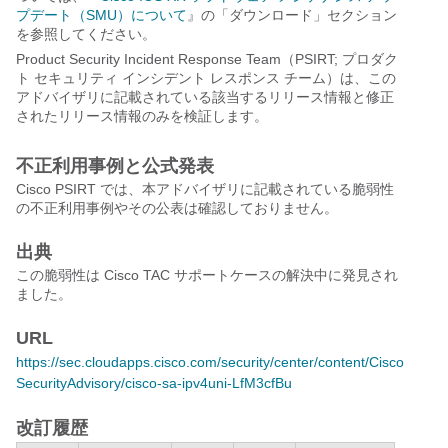
プデート（SMU）について
』の「ダウンロード」セクション
を参照してください。
Product Security Incident Response Team（PSIRT; プロダク
ト セキュリティ インシデント レスポンス チーム）は、この
アドバイザリに記載されている該当するリリース情報と修正
されたリリース情報のみを検証します。
不正利用事例と公式発表
Cisco PSIRT では、本アドバイザリに記載されている脆弱性
の不正利用事例やその公表は確認しておりません。
出典
この脆弱性は Cisco TAC サポートケースの解決中に発見され
ました。
URL
https://sec.cloudapps.cisco.com/security/center/content/Cisco
SecurityAdvisory/cisco-sa-ipv4uni-LfM3cfBu
改訂履歴