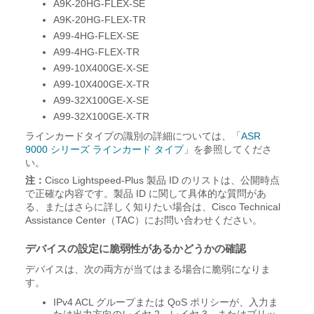
A9K-20HG-FLEX-SE
A9K-20HG-FLEX-TR
A99-4HG-FLEX-SE
A99-4HG-FLEX-TR
A99-10X400GE-X-SE
A99-10X400GE-X-TR
A99-32X100GE-X-SE
A99-32X100GE-X-TR
ラインカードタイプの識別の詳細については、「
ASR
9000 シリーズ ラインカード タイプ
」を参照してくださ
い。
注：
Cisco Lightspeed-Plus 製品 ID のリストは、公開時点
で正確な内容です。製品 ID に関して具体的な質問があ
る、またはさらに詳しく知りたい場合は、Cisco Technical
Assistance Center（TAC）にお問い合わせください。
デバイスの設定に脆弱性があるかどうかの確認
デバイスは、次の両方が当てはまる場合に脆弱になりま
す。
IPv4 ACL グループまたは QoS ポリシーが、入力ま