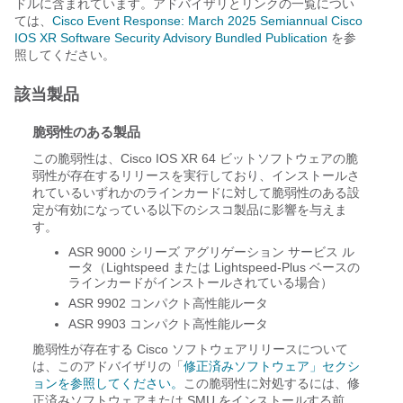
ドルに含まれています。アドバイザリとリンクの一覧につい
ては、
Cisco Event Response: March 2025 Semiannual Cisco
IOS XR Software Security Advisory Bundled Publication
を参
照してください。
該当製品
脆弱性のある製品
この脆弱性は、Cisco IOS XR 64 ビットソフトウェアの脆
弱性が存在するリリースを実行しており、インストールさ
れているいずれかのラインカードに対して脆弱性のある設
定が有効になっている以下のシスコ製品に影響を与えま
す。
ASR 9000 シリーズ アグリゲーション サービス ル
ータ（Lightspeed または Lightspeed-Plus ベースの
ラインカードがインストールされている場合）
ASR 9902 コンパクト高性能ルータ
ASR 9903 コンパクト高性能ルータ
脆弱性が存在する Cisco ソフトウェアリリースについて
は、このアドバイザリの「
修正済みソフトウェア」セクシ
ョンを参照してください。
この脆弱性に対処するには、修
正済みソフトウェアまたは SMU をインストールする前