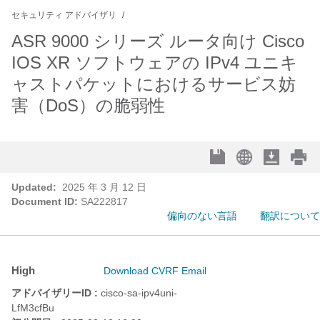
セキュリティ アドバイザリ
ASR 9000 シリーズ ルータ向け Cisco
IOS XR ソフトウェアの IPv4 ユニキ
ャストパケットにおけるサービス妨
害（DoS）の脆弱性
Updated:
2025 年 3 月 12 日
Document ID:
SA222817
偏向のない言語
翻訳について
High
Download CVRF
Email
アドバイザリーID :
cisco-sa-ipv4uni-
LfM3cfBu