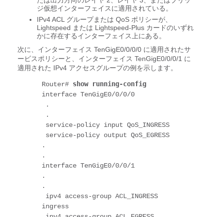
たは出力方向のレイヤ 2、レイヤ 3、またはブリッ
ジ仮想インターフェイスに適用されている。
IPv4 ACL グループまたは QoS ポリシーが、
Lightspeed または Lightspeed-Plus カードのいずれ
かに存在するインターフェイス上にある。
次に、インターフェイス TenGigE0/0/0/0 に適用されたサ
ービスポリシーと、インターフェイス TenGigE0/0/0/1 に
適用された IPv4 アクセスグループの例を示します。
show running-config
Router# 
interface TenGigE0/0/0/0
 .
 .
 service-policy input QoS_INGRESS
 service-policy output QoS_EGRESS
.
.
interface TenGigE0/0/0/1
.
.
 ipv4 access-group ACL_INGRESS 
ingress
 ipv4 access-group ACL_EGRESS 