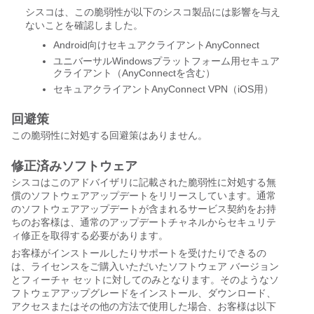
シスコは、この脆弱性が以下のシスコ製品には影響を与え
ないことを確認しました。
Android向けセキュアクライアントAnyConnect
ユニバーサルWindowsプラットフォーム用セキュア
クライアント（AnyConnectを含む）
セキュアクライアントAnyConnect VPN（iOS用）
回避策
この脆弱性に対処する回避策はありません。
修正済みソフトウェア
シスコはこのアドバイザリに記載された脆弱性に対処する無
償のソフトウェアアップデートをリリースしています。通常
のソフトウェアアップデートが含まれるサービス契約をお持
ちのお客様は、通常のアップデートチャネルからセキュリテ
ィ修正を取得する必要があります。
お客様がインストールしたりサポートを受けたりできるの
は、ライセンスをご購入いただいたソフトウェア バージョン
とフィーチャ セットに対してのみとなります。そのようなソ
フトウェアアップグレードをインストール、ダウンロード、
アクセスまたはその他の方法で使用した場合、お客様は以下