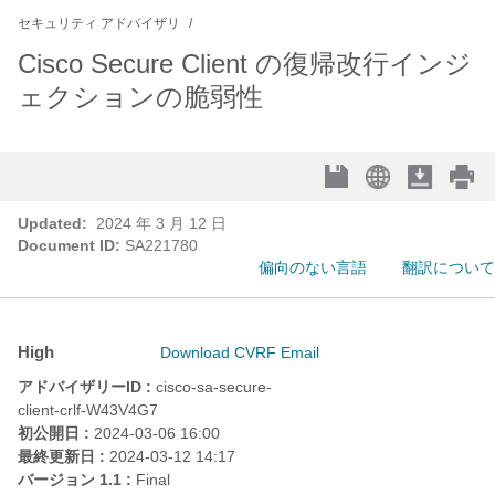
セキュリティ アドバイザリ
Cisco Secure Client の復帰改行インジ
ェクションの脆弱性
Updated:
2024 年 3 月 12 日
Document ID:
SA221780
偏向のない言語
翻訳について
High
Download CVRF
Email
アドバイザリーID :
cisco-sa-secure-
client-crlf-W43V4G7
初公開日 :
2024-03-06 16:00
最終更新日 :
2024-03-12 14:17
バージョン 1.1 :
Final