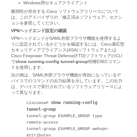
Windows用セキュアクライアント
脆弱性が存在する Cisco ソフトウェアリリースについて
は、このアドバイザリの「修正済みソフトウェア」セクシ
ョンを参照してください。
VPNヘッドエンド設定の確認
VPNヘッドエンドがSAML外部ブラウザ機能を使用するよ
うに設定されているかどうかを確認するには、Cisco適応型
セキュリティアプライアンス(ASA)ソフトウェアまたは
Cisco Firepower Threat Defense(FTD)ソフトウェアのCLI
で
show running-config tunnel-group
特権EXECコマン
ドを使用します。
次の例は、SAML外部ブラウザ機能が有効になっているデ
バイスでのコマンドの出力結果を示しています。この出力
は、デバイスで実行されているソフトウェアリリースによ
って異なります。
show running-config 
ciscoasa# 
tunnel-group
tunnel-group EXAMPLE_GROUP type 
remote-access
tunnel-group EXAMPLE_GROUP webvpn-
attributes