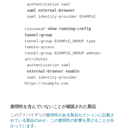
 authentication saml
saml external-browser
 saml identity-provider EXAMPLE
show running-config 
ciscoasa# 
tunnel-group
tunnel-group EXAMPLE_GROUP type 
remote-access
tunnel-group EXAMPLE_GROUP webvpn-
attributes
 authentication saml
external-browser enable
 saml identity-provider 
https://example.com
脆弱性を含んでいないことが確認された製品
このアドバイザリの
脆弱性のある製品セクションに記載さ
れている製品のみが、この脆弱性の影響を受けることが分
かっています。