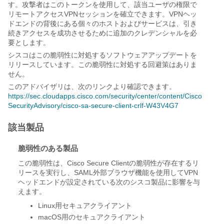
す。攻撃者はこのトークンを使用して、該当ユーザの権限で
リモートアクセスVPNセッションを確立できます。VPNヘッ
ドエンドの背後にある個々のホストおよびサービスは、引き
続きアクセスを成功させるために追加のクレデンシャルを必
要とします。
シスコはこの脆弱性に対処するソフトウェアアップデートを
リリースしています。この脆弱性に対処する回避策はありま
せん。
このアドバイザリは、次のリンクより確認できます。
https://sec.cloudapps.cisco.com/security/center/content/Cisco
SecurityAdvisory/cisco-sa-secure-client-crlf-W43V4G7
該当製品
脆弱性のある製品
この脆弱性は、Cisco Secure Clientの脆弱性が存在するリ
リースを実行し、SAML外部ブラウザ機能を使用してVPN
ヘッドエンドが設定されている次のシスコ製品に影響を与
えます。
Linux用セキュアクライアント
macOS用のセキュアクライアント