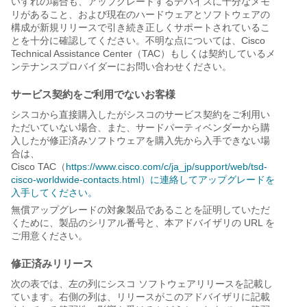
いずれの場合も、アップグレードするデバイスに十分なメモ
リがあること、および現在のハードウェアとソフトウェアの
構成が新規リリースで引き続き正しくサポートされているこ
とを十分に確認してください。不明な点については、Cisco
Technical Assistance Center（TAC）もしくは契約しているメ
ンテナンスプロバイダーにお問い合わせください。
サービス契約をご利用でないお客様
シスコから直接購入したがシスコのサービス契約をご利用い
ただいていない場合、また、サードパーティベンダーから購
入したが修正済みソフトウェアを購入先から入手できない場
合は、
Cisco TAC（
https://www.cisco.com/c/ja_jp/support/web/tsd-
cisco-worldwide-contacts.html）に連絡してアップグレードを
入手してください。
無償アップグレードの対象製品であることを証明していただ
くために、製品のシリアル番号と、本アドバイザリの URL を
ご用意ください。
修正済みリリース
次の表では、左の列にシスコ ソフトウェアリリースを記載し
ています。右側の列は、リリースがこのアドバイザリに記載