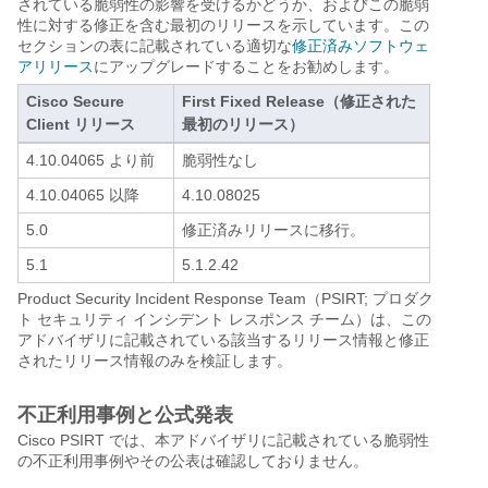
されている脆弱性の影響を受けるかどうか、およびこの脆弱
性に対する修正を含む最初のリリースを示しています。この
セクションの表に記載されている適切な
修正済みソフトウェ
アリリース
にアップグレードすることをお勧めします。
Cisco Secure
First Fixed Release（修正された
Client リリース
最初のリリース）
4.10.04065 より前
脆弱性なし
4.10.04065 以降
4.10.08025
5.0
修正済みリリースに移行。
5.1
5.1.2.42
Product Security Incident Response Team（PSIRT; プロダク
ト セキュリティ インシデント レスポンス チーム）は、この
アドバイザリに記載されている該当するリリース情報と修正
されたリリース情報のみを検証します。
不正利用事例と公式発表
Cisco PSIRT では、本アドバイザリに記載されている脆弱性
の不正利用事例やその公表は確認しておりません。