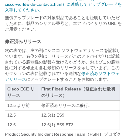
cisco-worldwide-contacts.html）に連絡してアップグレードを
入手してください。
無償アップグレードの対象製品であることを証明していただ
くために、製品のシリアル番号と、本アドバイザリの URL を
ご用意ください。
修正済みリリース
次の表では、左の列にシスコ ソフトウェアリリースを記載し
ています。右側の列は、リリースがこのアドバイザリに記載
されている脆弱性の影響を受けるかどうか、およびこの脆弱
性に対する修正を含む最初のリリースを示しています。この
セクションの表に記載されている適切な
修正済みソフトウェ
アリリース
にアップグレードすることをお勧めします。
Cisco ECE リ
First Fixed Release（修正された最初
リース
のリリース）
12.5 より前
修正済みリリースに移行。
12.5
12.5(1) ES9
12.6
12.6(1) ES9 ET3
Product Security Incident Response Team（PSIRT; プロダク