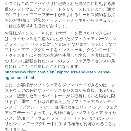
シスコはこのアドバイザリに記載された脆弱性に対処する無
償のソフトウェアアップデートをリリースしています。通常
のソフトウェアアップデートが含まれるサービス契約をお持
ちのお客様は、通常のアップデートチャネルからセキュリテ
ィ修正を取得する必要があります。
お客様がインストールしたりサポートを受けたりできるの
は、ライセンスをご購入いただいたソフトウェア バージョン
とフィーチャ セットに対してのみとなります。そのようなソ
フトウェアアップグレードをインストール、ダウンロード、
アクセスまたはその他の方法で使用した場合、お客様は以下
のリンクに記載されたシスコのソフトウェアライセンスの条
項に従うことに同意したことになります。
https://www.cisco.com/c/en/us/products/end-user-license-
agreement.html
また、お客様がソフトウェアをダウンロードできるのは、ソ
フトウェアの有効なライセンスをシスコから直接、あるいは
シスコ認定リセラーやパートナーから取得している場合に限
ります。通常、これは以前購入したソフトウェアのメンテナ
ンス アップグレードです。無償のセキュリティ ソフトウェア
アップデートによって、お客様に新しいソフトウェア ライセ
ンス、追加ソフトウェア フィーチャ セット、またはメジャー
リビジョン アップグレードに対する権限が付与されることは
ありません。