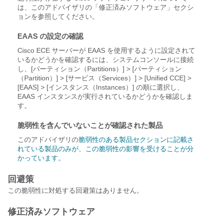
は、このアドバイザリの「修正済みソフトウェア」セクシ
ョンを参照してください。
EAAS の設定の確認
Cisco ECE サーバーが EAAS を使用するように設定されて
いるかどうかを確認するには、システムコンソールに接続
し、[パーティション（Partitions）] > [パーティション
（Partition）] > [サービス（Services）] > [Unified CCE] >
[EAAS] > [インスタンス（Instances）] の順に選択し、
EAAS インスタンスが実行されているかどうかを確認しま
す。
脆弱性を含んでいないことが確認された製品
このアドバイザリの
脆弱性のある製品セクションに記載さ
れている製品のみが、この脆弱性の影響を受けることが分
かっています。
回避策
この脆弱性に対処する回避策はありません。
修正済みソフトウェア