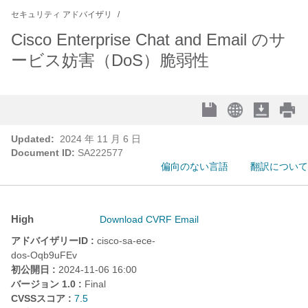
セキュリティ アドバイザリ
Cisco Enterprise Chat and Email のサ
ービス妨害（DoS）脆弱性
Updated:
2024 年 11 月 6 日
Document ID:
SA222577
偏向のない言語
翻訳について
High
Download CVRF
Email
アドバイザリーID :
cisco-sa-ece-
dos-Oqb9uFEv
初公開日 :
2024-11-06 16:00
バージョン 1.0 :
Final
CVSSスコア :
7.5