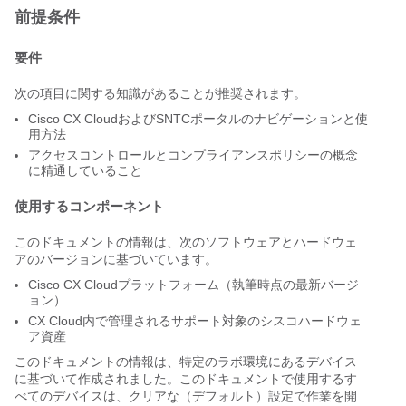
前提条件
要件
次の項目に関する知識があることが推奨されます。
Cisco CX CloudおよびSNTCポータルのナビゲーションと使
用方法
アクセスコントロールとコンプライアンスポリシーの概念
に精通していること
使用するコンポーネント
このドキュメントの情報は、次のソフトウェアとハードウェ
アのバージョンに基づいています。
Cisco CX Cloudプラットフォーム（執筆時点の最新バージ
ョン）
CX Cloud内で管理されるサポート対象のシスコハードウェ
ア資産
このドキュメントの情報は、特定のラボ環境にあるデバイス
に基づいて作成されました。このドキュメントで使用するす
べてのデバイスは、クリアな（デフォルト）設定で作業を開