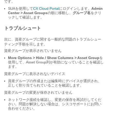
です。
SUAを使用して
CX Cloud Portal
にログインします。
Admin
Center > Asset Groups
の順に移動し、
グループ名
をクリ
ックして確認します。
トラブルシュート
次に、資産グループに関する一般的な問題のトラブルシュー
ティング手順を示します。
資産グループが表示されていません
More Options > Hide / Show Columns > Asset Group
を
使用して、Asset Group列が有効になっていることを確認し
ます。
資産グループに表示されないデバイス
資産グループの作成または編集時にデバイスが選択され、
正しく割り当てられていることを確認します。
資産グループの変更が保存されていません
ネットワーク接続を確認し、変更の保存を再試行してくだ
さい。問題が解決しない場合は、シスコサポートにお問い
合わせください。