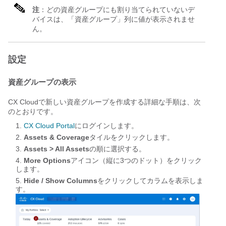
注
：どの資産グループにも割り当てられていないデ
バイスは、「資産グループ」列に値が表示されませ
ん。
設定
資産グループの表示
CX Cloudで新しい資産グループを作成する詳細な手順は、次
のとおりです。
CX Cloud Portal
にログインします。
Assets & Coverage
タイルをクリックします。
Assets > All Assets
の順に選択する。
More Options
アイコン（縦に3つのドット）をクリック
します。
Hide / Show Columns
をクリックしてカラムを表示しま
す。