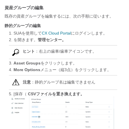
資産グループの編集
既存の資産グループを編集するには、次の手順に従います。
静的グループの編集
SUAを使用して
CX Cloud Portal
にログインします。
を開きます。
管理センター。
ヒント
：右上の歯車/歯車アイコンです。
Asset Groups
をクリックします。
More Options
メニュー（縦3点）をクリックします。
注意
：静的グループ名は編集できません
[保存（
CSVファイルを置き換えます。