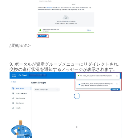
[置換]ボタン
ポータルが資産グループメニューにリダイレクトされ、
交換の進行状況を通知するメッセージが表示されます。