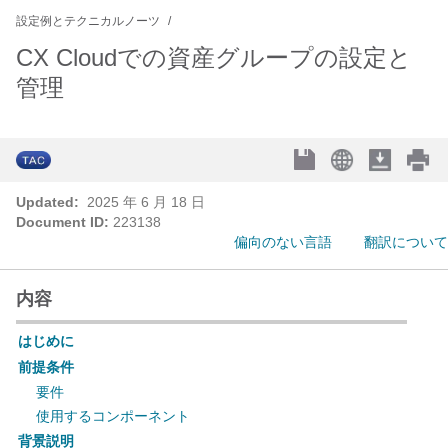
設定例とテクニカルノーツ
CX Cloudでの資産グループの設定と
管理
Updated:
2025 年 6 月 18 日
Document ID:
223138
偏向のない言語
翻訳について
内容
はじめに
前提条件
要件
使用するコンポーネント
背景説明