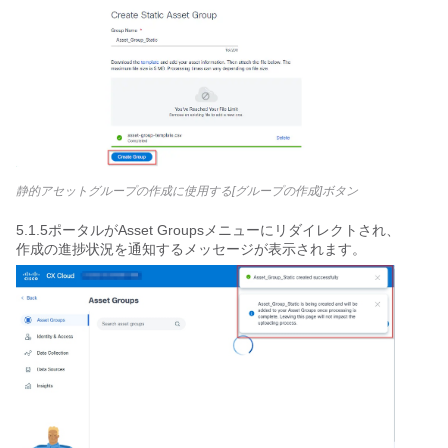
静的アセットグループの作成に使用する[グループの作成]ボタン
5.1.5ポータルがAsset Groupsメニューにリダイレクトされ、
作成の進捗状況を通知するメッセージが表示されます。