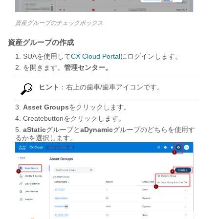
資産グループのチェックボックス
資産グループの作成
SUAを使用して
CX Cloud Portal
にログインします。
を開きます。
管理センター。
ヒント
：右上の歯車/歯車アイコンです。
Asset Groups
をクリックします。
Createbuttonをクリックします。
aStatic
グループと
aDynamic
グループのどちらを使用す
るかを選択します。