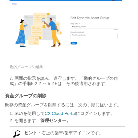
動的グループの編集
画面の指示を読み、遵守します。「動的グループの作
成」の手順5.2.2 ～ 5.2.6は、その後適用されます。
資産グループの削除
既存の資産グループを削除するには、次の手順に従います。
SUAを使用して
CX Cloud Portal
にログインします。
を開きます。
管理センター。
ヒント
：右上の歯車/歯車アイコンです。