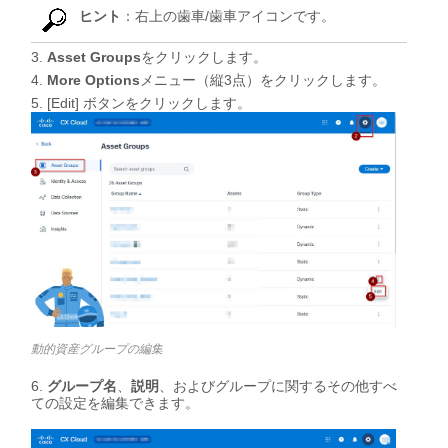
ヒント
：右上の歯車/歯車アイコンです。
Asset Groups
をクリックします。
More Options
メニュー（縦3点）をクリックします。
[Edit] ボタンをクリックします。
動的資産グループの編集
グループ名
、
説明
、およびグループに関するその他すべ
ての設定を編集できます。