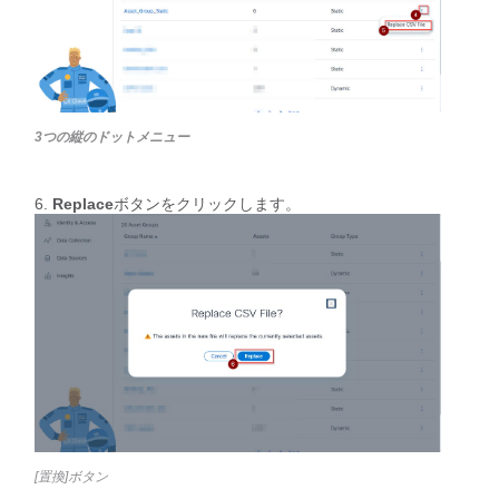
3つの縦のドットメニュー
Replace
ボタンをクリックします。
[置換]ボタン