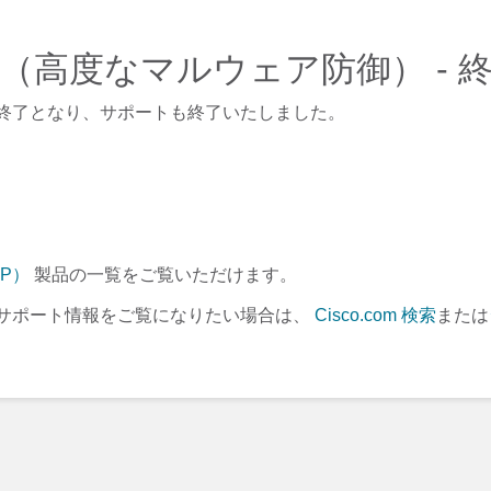
AMP（高度なマルウェア防御） -
終了となり、サポートも終了いたしました。
P）
製品の一覧をご覧いただけます。
サポート情報をご覧になりたい場合は、
Cisco.com 検索
または