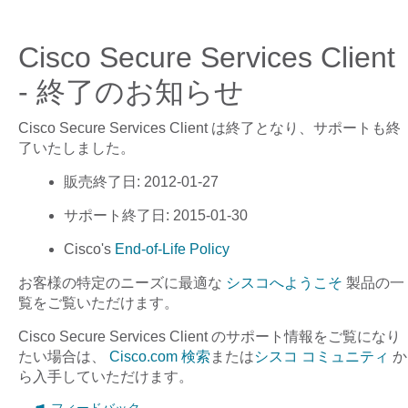
Cisco Secure Services Client
- 終了のお知らせ
Cisco Secure Services Client
は終了となり、サポートも終
了いたしました。
販売終了日
: 2012-01-27
サポート終了日
: 2015-01-30
Cisco's
End-of-Life Policy
お客様の特定のニーズに最適な
シスコへようこそ
製品の一
覧をご覧いただけます。
Cisco Secure Services Client
のサポート情報をご覧になり
たい場合は、
Cisco.com 検索
または
シスコ コミュニティ
か
ら入手していただけます。