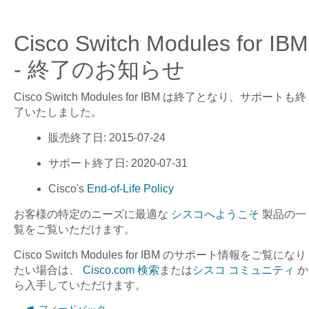
Cisco Switch Modules for IBM
- 終了のお知らせ
Cisco Switch Modules for IBM
は終了となり、サポートも終
了いたしました。
販売終了日
: 2015-07-24
サポート終了日
: 2020-07-31
Cisco's
End-of-Life Policy
お客様の特定のニーズに最適な
シスコへようこそ
製品の一
覧をご覧いただけます。
Cisco Switch Modules for IBM
のサポート情報をご覧になり
たい場合は、
Cisco.com 検索
または
シスコ コミュニティ
か
ら入手していただけます。