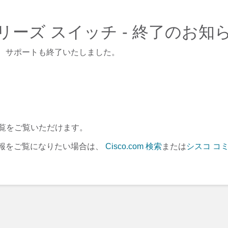
etro シリーズ スイッチ - 終了のお知
、サポートも終了いたしました。
覧をご覧いただけます。
報をご覧になりたい場合は、
Cisco.com 検索
または
シスコ コ