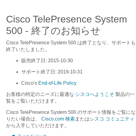
Cisco TelePresence System
500 - 終了のお知らせ
Cisco TelePresence System 500
は終了となり、サポートも
終了いたしました。
販売終了日
: 2015-10-30
サポート終了日
: 2019-10-31
Cisco's
End-of-Life Policy
お客様の特定のニーズに最適な
シスコへようこそ
製品の一
覧をご覧いただけます。
Cisco TelePresence System 500
のサポート情報をご覧にな
りたい場合は、
Cisco.com 検索
または
シスコ コミュニティ
から入手していただけます。