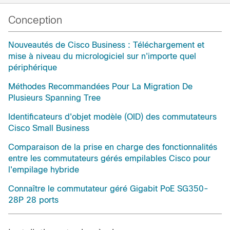
Conception
Nouveautés de Cisco Business : Téléchargement et
mise à niveau du micrologiciel sur n'importe quel
périphérique
Méthodes Recommandées Pour La Migration De
Plusieurs Spanning Tree
Identificateurs d'objet modèle (OID) des commutateurs
Cisco Small Business
Comparaison de la prise en charge des fonctionnalités
entre les commutateurs gérés empilables Cisco pour
l'empilage hybride
Connaître le commutateur géré Gigabit PoE SG350-
28P 28 ports