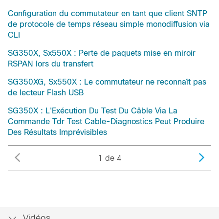
Configuration du commutateur en tant que client SNTP
de protocole de temps réseau simple monodiffusion via
CLI
SG350X, Sx550X : Perte de paquets mise en miroir
RSPAN lors du transfert
SG350XG, Sx550X : Le commutateur ne reconnaît pas
de lecteur Flash USB
SG350X : L'Exécution Du Test Du Câble Via La
Commande Tdr Test Cable-Diagnostics Peut Produire
Des Résultats Imprévisibles
1 de 4
Vidéos